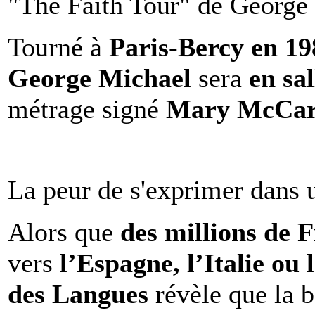
"The Faith Tour" de George 
Tourné à
Paris-Bercy en 1
George Michael
sera
en sal
métrage signé
Mary McCar
La peur de s'exprimer dans 
Alors que
des millions de 
vers
l’Espagne, l’Italie ou 
des Langues
révèle que la b