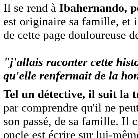
Il se rend à
Ibahernando, pe
est originaire sa famille, et 
de cette page douloureuse de
"j'allais raconter cette hist
qu'elle renfermait de la hon
Tel un détective, il suit l
par comprendre qu'il ne peut
son passé, de sa famille. Il
oncle est écrire sur lui-mê