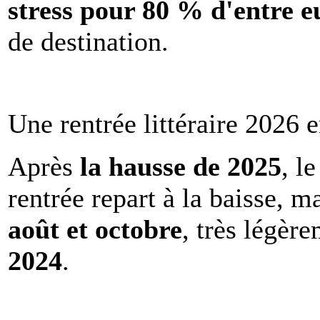
stress pour 80 % d'entre e
de destination.
Une rentrée littéraire 2026 e
Après
la hausse de 2025
, l
rentrée repart à la baisse, m
août et octobre
, très légèr
2024
.