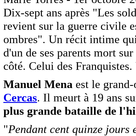
Dix-sept ans après "Les sol
revient sur la guerre civil
ombres". Un récit intime qui
d'un de ses parents mort sur 
côté. Celui des Franquistes.
Manuel Mena
est le grand-
Cercas
. Il meurt à 19 ans su
plus grande bataille de l'h
"
Pendant cent quinze jours et