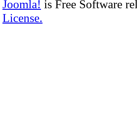
Joomla!
is Free Software re
License.