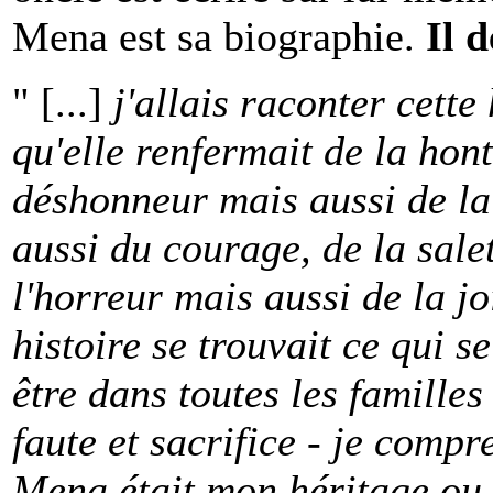
Mena est sa biographie.
Il 
" [...]
j'allais raconter cette
qu'elle renfermait de la hont
déshonneur mais aussi de la 
aussi du courage, de la sale
l'horreur mais aussi de la jo
histoire se trouvait ce qui s
être dans toutes les familles
faute et sacrifice - je comp
Mena était mon héritage ou l