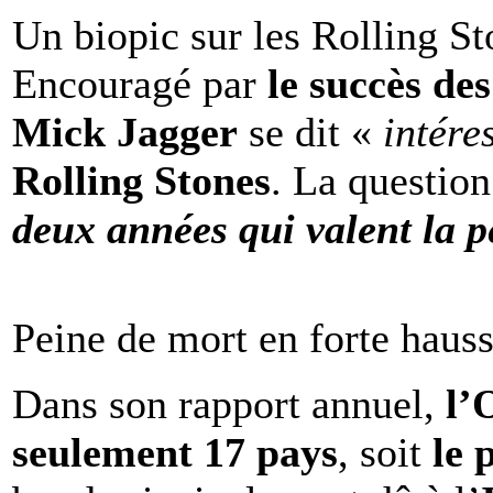
Un biopic sur les Rolling St
Encouragé par
le succès de
Mick Jagger
se dit «
intére
Rolling Stones
. La question
deux années qui valent la p
Peine de mort en forte haus
Dans son rapport annuel,
l
seulement 17 pays
, soit
le 