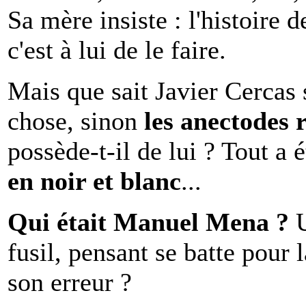
Sa mère insiste : l'histoire d
c'est à lui de le faire.
Mais que sait Javier Cercas
chose, sinon
les anectodes 
possède-t-il de lui ? Tout a
en noir et blanc
...
Qui était Manuel Mena ?
U
fusil, pensant se batte pour
son erreur ?