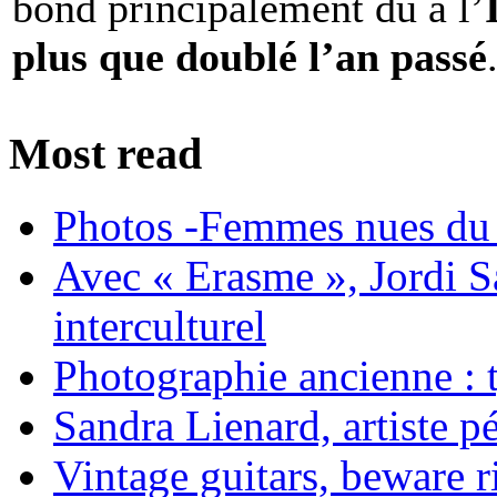
bond principalement dû à l’
plus que doublé l’an passé
Most read
Photos -Femmes nues du 
Avec « Erasme », Jordi S
interculturel
Photographie ancienne : t
Sandra Lienard, artiste pé
Vintage guitars, beware ri