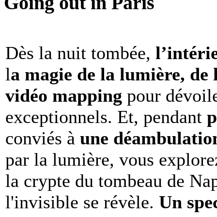
Going out in Paris
Dès la nuit tombée,
l’intéri
l
a magie de la lumière, de 
vidéo mapping
pour dévoile
exceptionnels. Et, pendant
p
conviés à
une déambulation 
par la lumière, vous explore
la crypte du tombeau de Nap
l'invisible se révèle.
Un spe