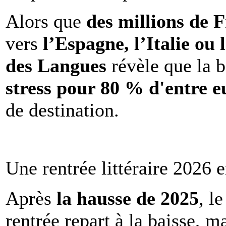
Alors que
des millions de 
vers
l’Espagne, l’Italie ou 
des Langues
révèle que la b
stress pour 80 % d'entre e
de destination.
Une rentrée littéraire 2026 e
Après
la hausse de 2025
, l
rentrée repart à la baisse, m