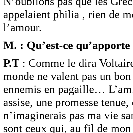
N’oublions pas que les Grecs
appelaient philia , rien de 
l’amour.
M. : Qu’est-ce qu’apporte 
P.T
: Comme le dira Voltaire
monde ne valent pas un bon 
ennemis en pagaille… L’amit
assise, une promesse tenue, e
n’imaginerais pas ma vie san
sont ceux qui, au fil de mon