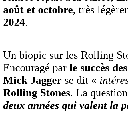
août et octobre
, très légèr
2024
.
Un biopic sur les Rolling St
Encouragé par
le succès de
Mick Jagger
se dit «
intére
Rolling Stones
. La question
deux années qui valent la p