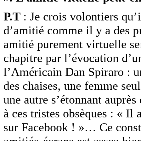
P.T
: Je crois volontiers qu’
d’amitié comme il y a des p
amitié purement virtuelle se
chapitre par l’évocation d’u
l’Américain Dan Spiraro : un
des chaises, une femme seule
une autre s’étonnant auprès 
à ces tristes obsèques : « Il
sur Facebook ! »… Ce consta
amitiés-écrans est assez bie