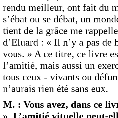
rendu meilleur, ont fait du 
s’ébat ou se débat, un monde
tient de la grâce me rappell
d’Eluard : « Il n’y a pas de 
vous. » A ce titre, ce livre 
l’amitié, mais aussi un exerc
tous ceux - vivants ou défun
n’aurais rien été sans eux.
M. : Vous avez, dans ce liv
». L’amitié vituelle peut-el