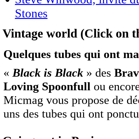
Stones
Vintage world (Click on th
Quelques tubes qui ont ma
«
Black is Black
» des
Brav
Loving Spoonfull
ou encor
Micmag vous propose de déc
uns des tubes qui ont ponct