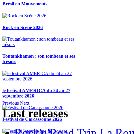
Brésil en Mouvements
Rock en Scène 2026
Toutankhamon : son tombeau et ses
trésors
le festival AMERICA du 24 au 27
septembre 2026
Previous
Next
Last releases
Festival de Carcassonne 2026
Rock'n'Road Trip La Rou