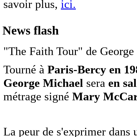
savoir plus,
ici.
News flash
"The Faith Tour" de George 
Tourné à
Paris-Bercy en 1
George Michael
sera
en sal
métrage signé
Mary McCar
La peur de s'exprimer dans 