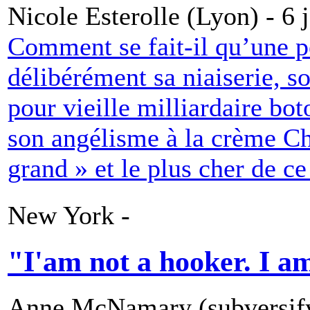
Nicole Esterolle (Lyon) - 6 
Comment se fait-il qu’une p
délibérément sa niaiserie, s
pour vieille milliardaire bot
son angélisme à la crème Cha
grand » et le plus cher de c
New York -
"I'am not a hooker. I am
Anne McNamary (subversify