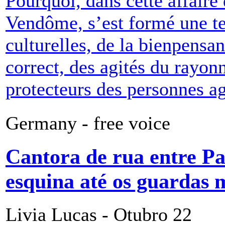
Pourquoi, dans cette affaire 
Vendôme, s’est formé une tel
culturelles, de la bienpensa
correct, des agités du rayon
protecteurs des personnes ag
Germany - free voice
Cantora de rua entre Pa
esquina até os guardas
Livia Lucas - Otubro 22