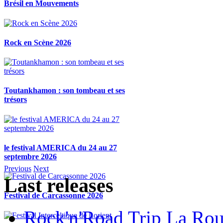
Brésil en Mouvements
Rock en Scène 2026
Toutankhamon : son tombeau et ses
trésors
le festival AMERICA du 24 au 27
septembre 2026
Previous
Next
Last releases
Festival de Carcassonne 2026
Rock'n'Road Trip La Rou