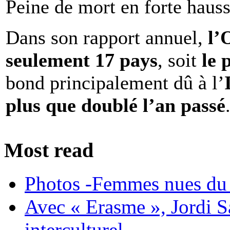
Peine de mort en forte haus
Dans son rapport annuel,
l
seulement 17 pays
, soit
le 
bond principalement dû à l’
plus que doublé l’an passé
Most read
Photos -Femmes nues du 
Avec « Erasme », Jordi S
interculturel