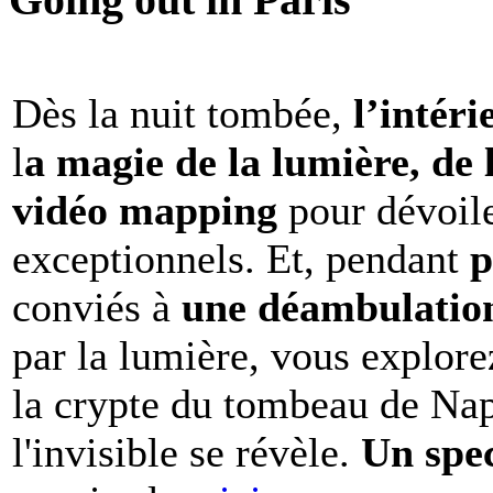
Dès la nuit tombée,
l’intéri
l
a magie de la lumière, de 
vidéo mapping
pour dévoile
exceptionnels. Et, pendant
p
conviés à
une déambulation 
par la lumière, vous explore
la crypte du tombeau de Nap
l'invisible se révèle.
Un spe