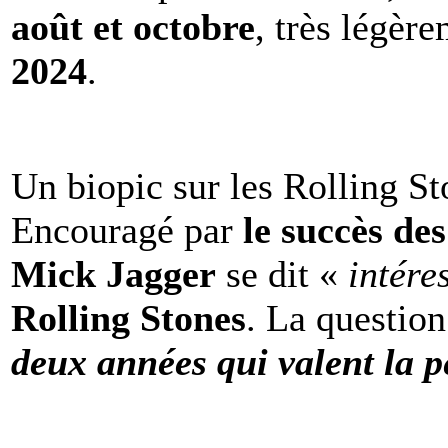
août et octobre
, très légèr
2024
.
Un biopic sur les Rolling St
Encouragé par
le succès de
Mick Jagger
se dit «
intére
Rolling Stones
. La question
deux années qui valent la p