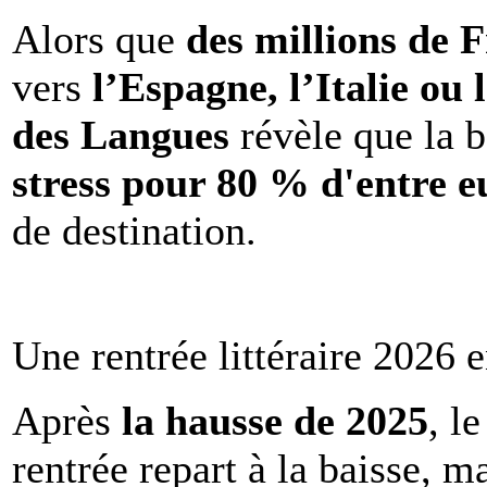
Alors que
des millions de 
vers
l’Espagne, l’Italie ou 
des Langues
révèle que la b
stress pour 80 % d'entre e
de destination.
Une rentrée littéraire 2026 e
Après
la hausse de 2025
, l
rentrée repart à la baisse, m