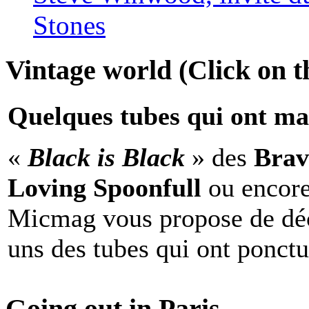
Stones
Vintage world (Click on th
Quelques tubes qui ont ma
«
Black is Black
» des
Brav
Loving Spoonfull
ou encor
Micmag vous propose de déc
uns des tubes qui ont ponct
Going out in Paris