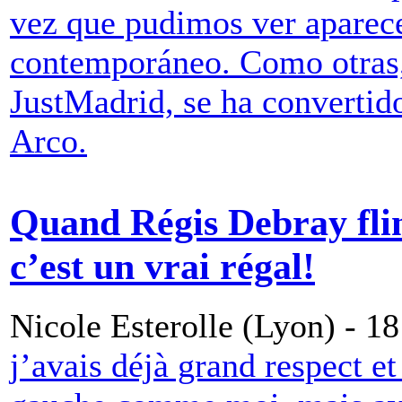
vez que pudimos ver aparecer
contemporáneo. Como otras,
JustMadrid, se ha convertido
Arco.
Quand Régis Debray flin
c’est un vrai régal!
Nicole Esterolle (Lyon) - 1
j’avais déjà grand respect e