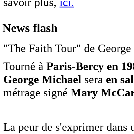
savoir plus,
ici.
News flash
"The Faith Tour" de George 
Tourné à
Paris-Bercy en 1
George Michael
sera
en sal
métrage signé
Mary McCar
La peur de s'exprimer dans 