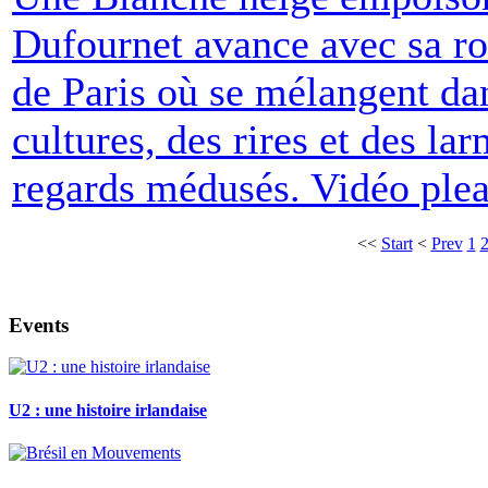
Dufournet avance avec sa ro
de Paris où se mélangent dan
cultures, des rires et des lar
regards médusés. Vidéo plea
<<
Start
<
Prev
1
Events
U2 : une histoire irlandaise