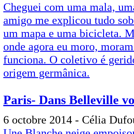
Cheguei com uma mala, uma
amigo me explicou tudo sob
um mapa e uma bicicleta. Ma
onde agora eu moro, moram 
funciona. O coletivo é geri
origem germânica.
Paris- Dans Belleville v
6 octobre 2014 - Célia Dufo
Une Blanche neige empoison