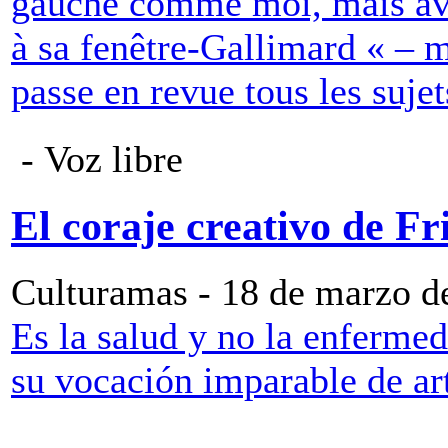
gauche comme moi, mais ave
à sa fenêtre-Gallimard « – m
passe en revue tous les sujet
- Voz libre
El coraje creativo de F
Culturamas - 18 de marzo d
Es la salud y no la enfermed
su vocación imparable de art