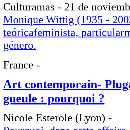
Culturamas - 21 de noviemb
Monique Wittig (1935 - 2003
teóricafeminista, particular
género.
France -
Art contemporain- Pluga
gueule : pourquoi ?
Nicole Esterole (Lyon) -