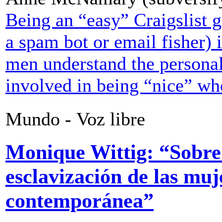
Being an “easy” Craigslist gi
a spam bot or email fisher) i
men understand the personal
involved in being “nice” wh
Mundo - Voz libre
Monique Wittig: “Sobre 
esclavización de las muj
contemporánea”