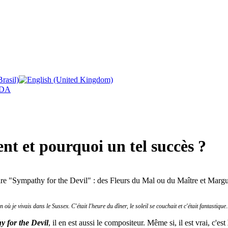
DA
t et pourquoi un tel succès ?
e "Sympathy for the Devil" : des Fleurs du Mal ou du Maître et Marguer
ù je vivais dans le Sussex. C'était l'heure du dîner, le soleil se couchait et c'était fantastique
y for the Devil
, il en est aussi le compositeur. Même si, il est vrai, c'est