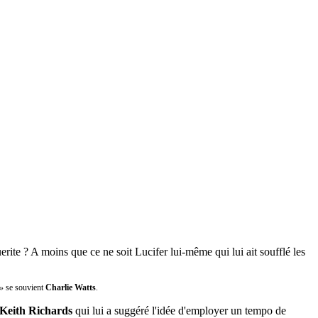
ite ? A moins que ce ne soit Lucifer lui-même qui lui ait soufflé les
.»
se souvient
Charlie Watts
.
Keith Richards
qui lui a suggéré l'idée d'employer un tempo de