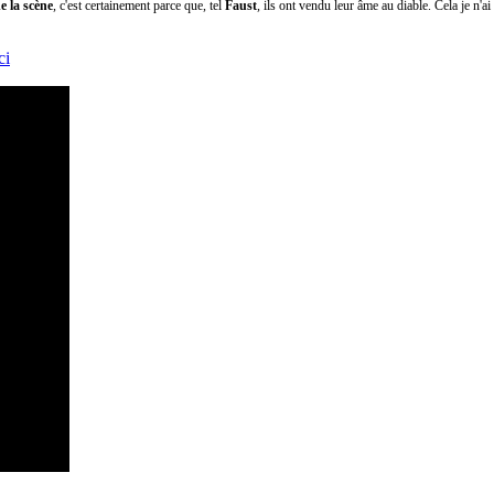
e la scène
, c'est certainement parce que, tel
Faust
, ils ont vendu leur âme au diable. Cela je n'ai 
ci