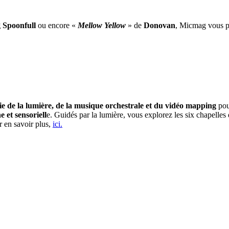
 Spoonfull
ou encore «
Mellow Yellow
» de
Donovan
, Micmag vous pr
e de la lumière, de la musique orchestrale et du vidéo mapping
pou
et sensoriell
e. Guidés par la lumière, vous explorez les six chapelle
r en savoir plus,
ici.