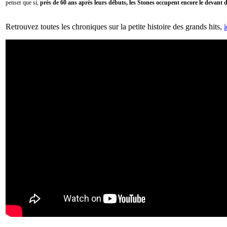
penser que si,
près de 60 ans après leurs débuts, les Stones occupent encore le devant d
Retrouvez toutes les chroniques sur la petite histoire des grands hits,
i