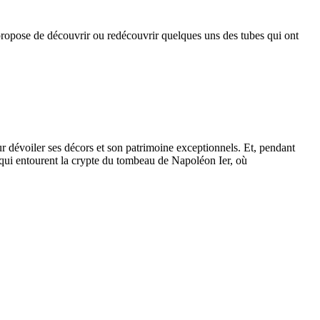
opose de découvrir ou redécouvrir quelques uns des tubes qui ont
r dévoiler ses décors et son patrimoine exceptionnels. Et, pendant
s qui entourent la crypte du tombeau de Napoléon Ier, où