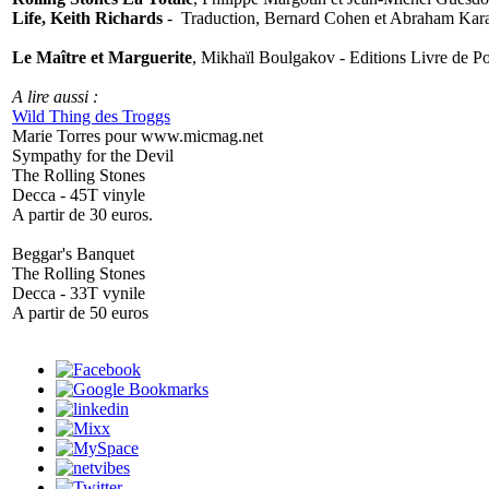
Life, Keith Richards
- Traduction, Bernard Cohen et Abraham Karac
Le Maître et Marguerite
, Mikhaïl Boulgakov - Editions Livre de P
A lire aussi :
Wild Thing des Troggs
Marie Torres pour www.micmag.net
Sympathy for the Devil
The Rolling Stones
Decca - 45T vinyle
A partir de 30 euros.
Beggar's Banquet
The Rolling Stones
Decca - 33T vynile
A partir de 50 euros