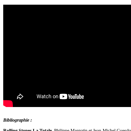
Bibliographie :
Rolling Stones La Totale
, Philippe Margotin et Jean-Michel Guesd