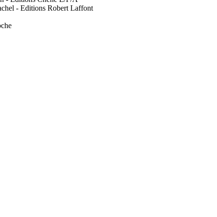
hel - Editions Robert Laffont
oche