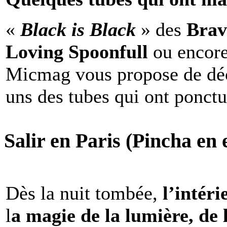
«
Black is Black
» des
Brav
Loving Spoonfull
ou encor
Micmag vous propose de déc
uns des tubes qui ont ponct
Salir en Paris (Pincha en e
Dès la nuit tombée,
l’intéri
l
a magie de la lumière, de 