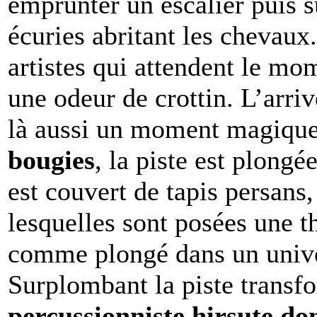
emprunter un escalier puis s
écuries abritant les chevau
artistes qui attendent le mo
une odeur de crottin. L’arriv
là aussi un moment magiqu
bougies
, la piste est plong
est couvert de tapis persans
lesquelles sont posées une t
comme plongé dans un univer
Surplombant la piste transf
percussionniste hirsute do