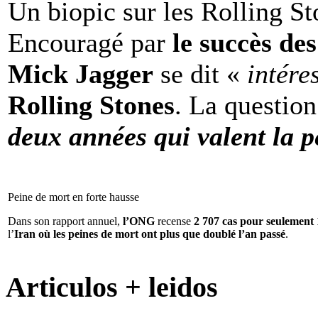
Un biopic sur les Rolling St
Encouragé par
le succès de
Mick Jagger
se dit «
intére
Rolling Stones
. La question
deux années qui valent la p
Peine de mort en forte hausse
Dans son rapport annuel,
l’ONG
recense
2 707 cas pour seulement 
l’
Iran où les peines de mort ont plus que doublé l’an passé
.
Articulos + leidos