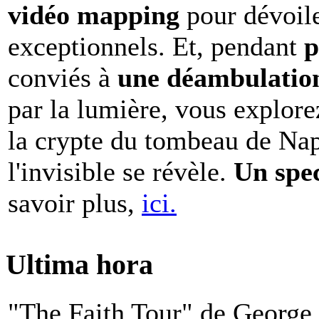
vidéo mapping
pour dévoile
exceptionnels. Et, pendant
p
conviés à
une déambulation 
par la lumière, vous explore
la crypte du tombeau de Nap
l'invisible se révèle.
Un spe
savoir plus,
ici.
Ultima hora
"The Faith Tour" de George 