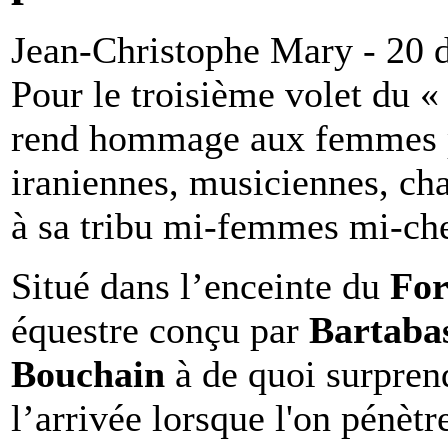
Jean-Christophe Mary - 20
Pour le troisième volet du «
rend hommage aux femmes per
iraniennes, musiciennes, cha
à sa tribu mi-femmes mi-ch
Situé dans l’enceinte du
For
équestre conçu par
Bartaba
Bouchain
à de quoi surpre
l’arrivée lorsque l'on pénètr