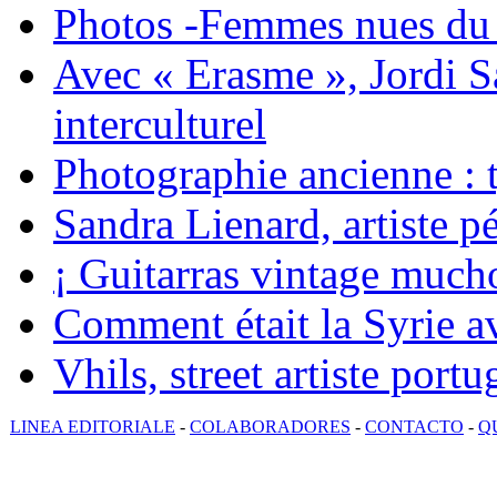
Photos -Femmes nues du 
Avec « Erasme », Jordi S
interculturel
Photographie ancienne : t
Sandra Lienard, artiste pé
¡ Guitarras vintage mucho
Comment était la Syrie av
Vhils, street artiste portu
LINEA EDITORIALE
-
COLABORADORES
-
CONTACTO
-
Q