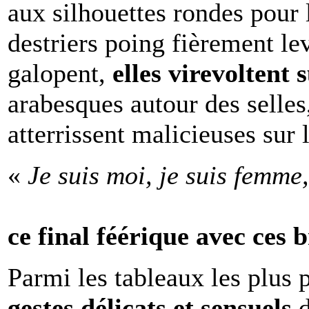
aux silhouettes rondes pour 
destriers poing fièrement le
galopent,
elles virevoltent 
arabesques autour des selles,
atterrissent malicieuses sur
«
Je suis moi, je suis femme
ce final féérique avec ces 
Parmi les tableaux les plus 
gestes délicats et sensuels
d