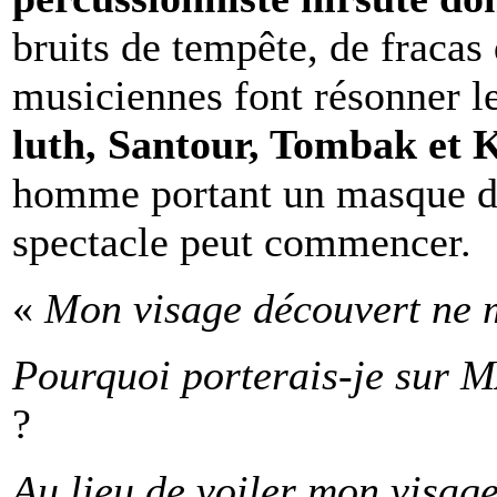
bruits de tempête, de fracas
musiciennes font résonner le
luth, Santour, Tombak et
homme portant un masque d’â
spectacle peut commencer.
«
Mon visage découvert ne 
Pourquoi porterais-je sur MA
?
Au lieu de voiler mon visage