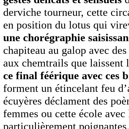
derviche tourneur, cette cir
en position du lotus qui vire
une chorégraphie saisissan
chapiteau au galop avec des
aux chemtrails que laissent 
ce final féérique avec ces 
forment un étincelant feu d’a
écuyères déclament des poè
femmes ou cette école avec l
particulièrement poignantes