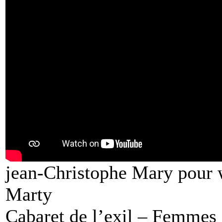
jean-Christophe Mary pour
Marty
Cabaret de l’exil – Femmes 