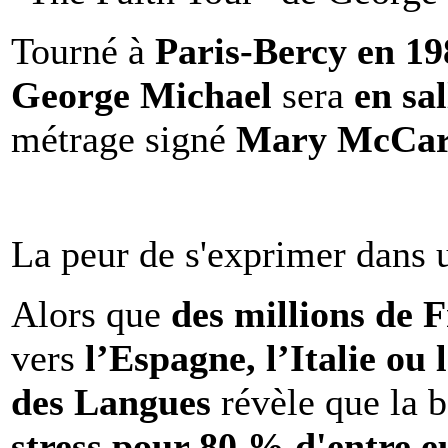
Tourné à
Paris-Bercy en 1
George Michael
sera
en sal
métrage signé
Mary McCar
La peur de s'exprimer dans 
Alors que
des millions de 
vers
l’Espagne, l’Italie ou 
des Langues
révèle que la b
stress pour 80 % d'entre e