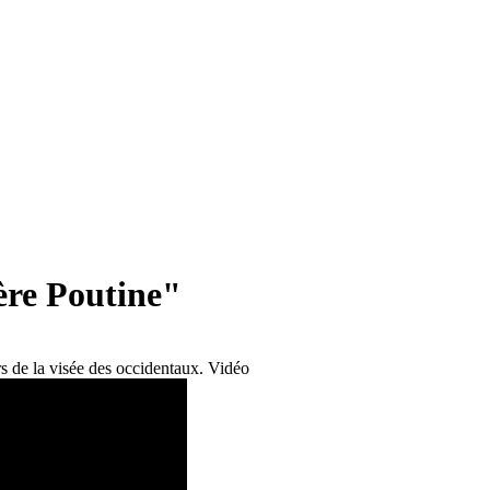
ière Poutine"
rs de la visée des occidentaux. Vidéo