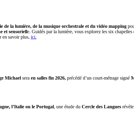
e de la lumière, de la musique orchestrale et du vidéo mapping
pou
et sensoriell
e. Guidés par la lumière, vous explorez les six chapelle
r en savoir plus,
ici.
ge Michael
sera
en salles fin 2026,
précédé d’un court-métrage signé
M
gne, l’Italie ou le Portugal
, une étude du
Cercle des Langues
révèle