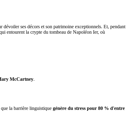
r dévoiler ses décors et son patrimoine exceptionnels. Et, pendant
s qui entourent la crypte du tombeau de Napoléon Ier, où
ary McCartney
.
 que la barrière linguistique
génère du stress pour 80 % d'entre