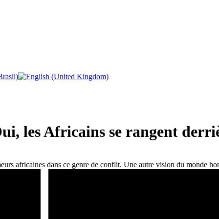
i, les Africains se rangent derr
umeurs africaines dans ce genre de conflit. Une autre vision du monde ho