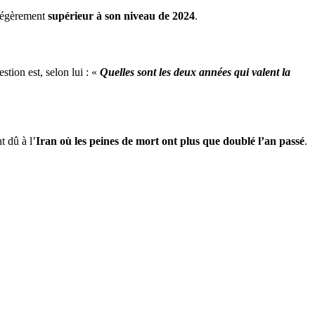
 légèrement
supérieur à son niveau de 2024
.
estion est, selon lui : «
Quelles sont les deux années qui valent la
 dû à l’
Iran où les peines de mort ont plus que doublé l’an passé
.