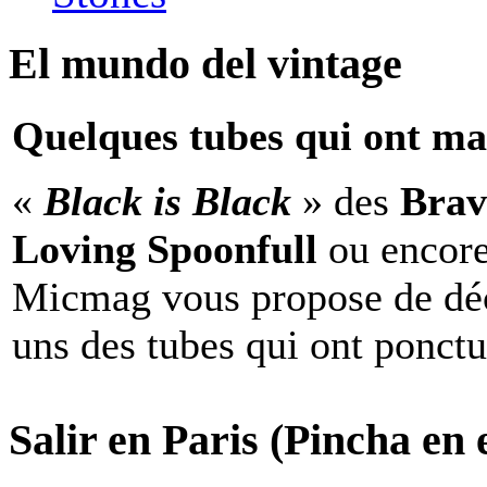
El mundo del vintage
Quelques tubes qui ont ma
«
Black is Black
» des
Brav
Loving Spoonfull
ou encor
Micmag vous propose de déc
uns des tubes qui ont ponct
Salir en Paris (Pincha en e