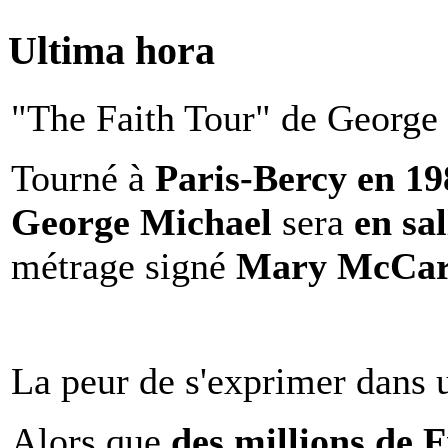
Ultima hora
"The Faith Tour" de George 
Tourné à
Paris-Bercy en 1
George Michael
sera
en sal
métrage signé
Mary McCar
La peur de s'exprimer dans 
Alors que
des millions de 