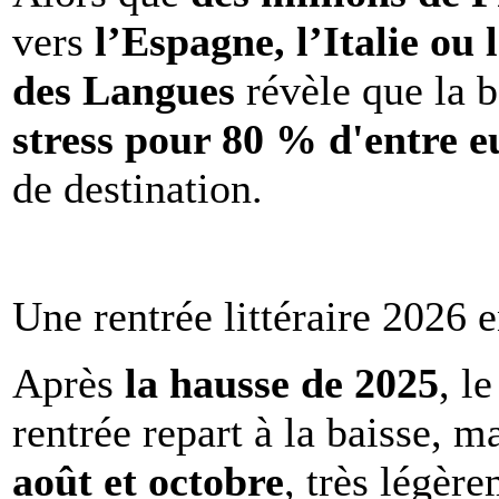
vers
l’Espagne, l’Italie ou 
des Langues
révèle que la b
stress pour 80 % d'entre e
de destination.
Une rentrée littéraire 2026 e
Après
la hausse de 2025
, l
rentrée repart à la baisse, m
août et octobre
, très légèr