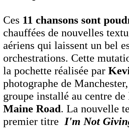
Ces
11 chansons sont poudr
chauffées de nouvelles textu
aériens qui laissent un bel e
orchestrations. Cette mutat
la pochette réalisée par
Kev
photographe de Manchester, 
groupe installé au centre de 
Maine Road
. La nouvelle t
premier titre
I'm Not Givin