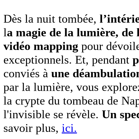
Dès la nuit tombée,
l’intéri
l
a magie de la lumière, de 
vidéo mapping
pour dévoile
exceptionnels. Et, pendant
p
conviés à
une déambulation 
par la lumière, vous explore
la crypte du tombeau de Nap
l'invisible se révèle.
Un spe
savoir plus,
ici.