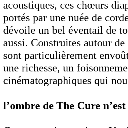
acoustiques, ces chœurs diap
portés par une nuée de cordes
dévoile un bel éventail de to
aussi. Construites autour de
sont particulièrement envoû
une richesse, un foisonneme
cinématographiques qui no
l’ombre de The Cure n’est 