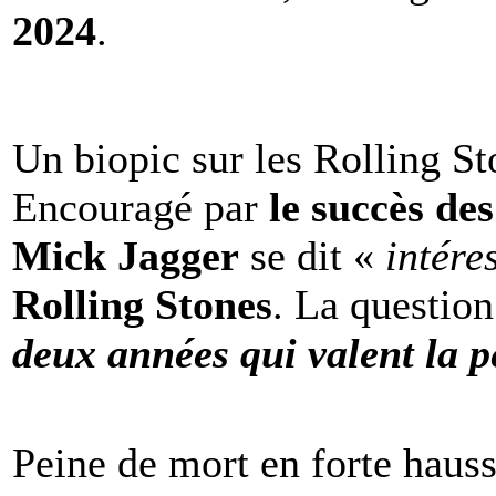
2024
.
Un biopic sur les Rolling St
Encouragé par
le succès de
Mick Jagger
se dit «
intére
Rolling Stones
. La question
deux années qui valent la p
Peine de mort en forte haus