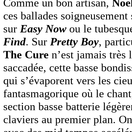
Comme un bon artisan,
Noe
ces ballades soigneusement
sur
Easy Now
ou le tubesq
Find
. Sur
Pretty Boy
, parti
The Cure
n’est jamais très 
saccadée, cette basse bondi
qui s’évaporent vers les cie
fantasmagorique où le chant,
section basse batterie légère
claviers au premier plan. On