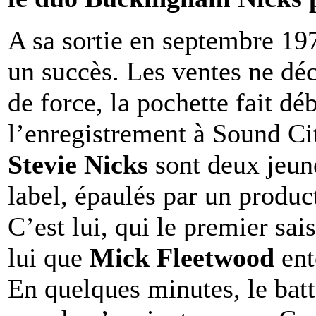
A sa sortie en septembre 19
un succès. Les ventes ne dé
de force, la pochette fait dé
l’enregistrement à Sound Ci
Stevie Nicks
sont deux jeune
label, épaulés par un produc
C’est lui, qui le premier sais
lui que
Mick Fleetwood
ent
En quelques minutes, le bat