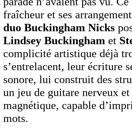
parade n’avaient pas vu. Ce t
fraîcheur et ses arrangement
duo Buckingham Nicks
po
Lindsey Buckingham
et
St
complicité artistique déjà t
s’entrelacent, leur écriture 
sonore, lui construit des st
un jeu de guitare nerveux et 
magnétique, capable d’impr
mots.