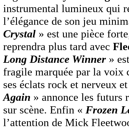
instrumental lumineux qui ré
l’élégance de son jeu minima
Crystal
» est une pièce fort
reprendra plus tard avec
Fl
Long Distance Winner
» es
fragile marquée par la voix
ses éclats rock et nerveux et
Again
» annonce les futurs 
sur scène. Enfin «
Frozen 
l’attention de Mick Fleetwoo