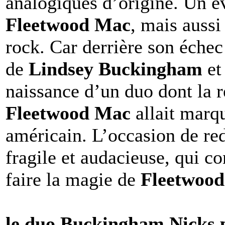
analogiques d’origine. Un é
Fleetwood Mac
, mais aussi
rock. Car derrière son éche
de
Lindsey Buckingham
e
naissance d’un duo dont la r
Fleetwood Mac
allait marq
américain. L’occasion de red
fragile et audacieuse, qui co
faire la magie de
Fleetwoo
le duo Buckingham Nicks p