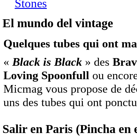
Stones
El mundo del vintage
Quelques tubes qui ont ma
«
Black is Black
» des
Brav
Loving Spoonfull
ou encor
Micmag vous propose de déc
uns des tubes qui ont ponct
Salir en Paris (Pincha en e