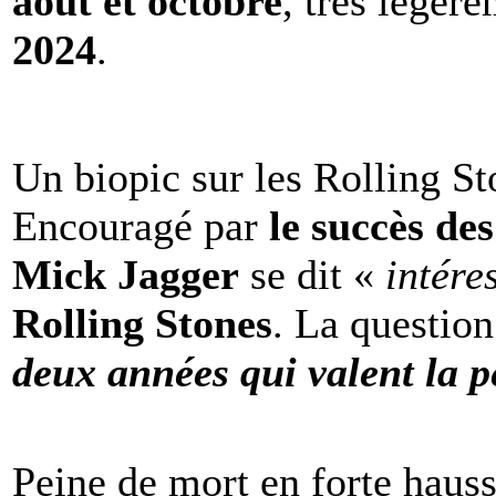
août et octobre
, très légèr
2024
.
Un biopic sur les Rolling St
Encouragé par
le succès de
Mick Jagger
se dit «
intére
Rolling Stones
. La question
deux années qui valent la p
Peine de mort en forte haus