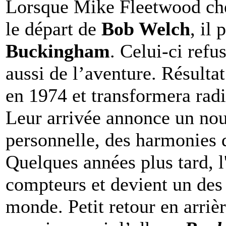
Lorsque Mike Fleetwood che
le départ de
Bob Welch
, il
Buckingham
. Celui-ci ref
aussi de l’aventure. Résulta
en 1974 et transformera rad
Leur arrivée annonce un nou
personnelle, des harmonies 
Quelques années plus tard, 
compteurs et devient un des
monde. Petit retour en arriè