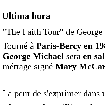
Ultima hora
"The Faith Tour" de George 
Tourné à
Paris-Bercy en 1
George Michael
sera
en sal
métrage signé
Mary McCar
La peur de s'exprimer dans 