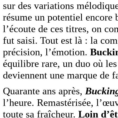
sur des variations mélodiqu
résume un potentiel encore b
l’écoute de ces titres, on 
fut saisi. Tout est là : la co
précision, l’émotion.
Buck
équilibre rare, un duo où les
deviennent une marque de f
Quarante ans après,
Buckin
l’heure. Remastérisée, l’œu
toute sa fraîcheur.
Loin d’ê