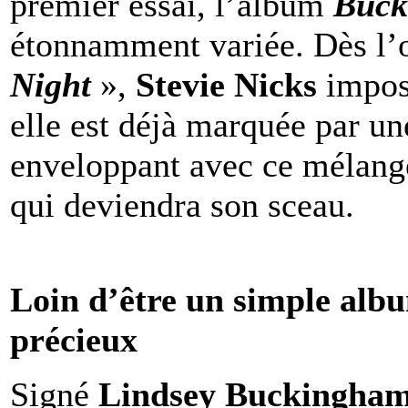
premier essai, l’album
Buck
étonnamment variée. Dès l’
Night
»,
Stevie Nicks
impos
elle est déjà marquée par un
enveloppant avec ce mélange
qui deviendra son sceau.
Loin d’être un simple albu
précieux
Signé
Lindsey Buckingha