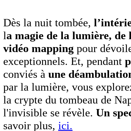
Dès la nuit tombée,
l’intéri
l
a magie de la lumière, de 
vidéo mapping
pour dévoile
exceptionnels. Et, pendant
p
conviés à
une déambulation 
par la lumière, vous explore
la crypte du tombeau de Nap
l'invisible se révèle.
Un spe
savoir plus,
ici.