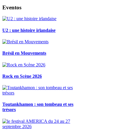
Eventos
U2 : une histoire irlandaise
Brésil en Mouvements
Rock en Scène 2026
Toutankhamon : son tombeau et ses
trésors