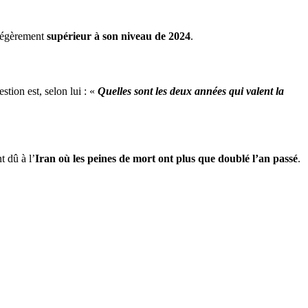
 légèrement
supérieur à son niveau de 2024
.
estion est, selon lui : «
Quelles sont les deux années qui valent la
 dû à l’
Iran où les peines de mort ont plus que doublé l’an passé
.