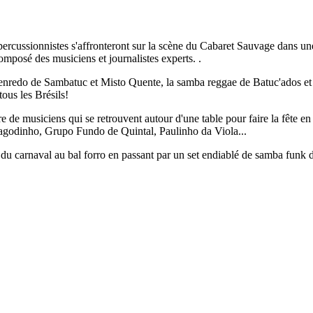
rcussionnistes s'affronteront sur la scène du Cabaret Sauvage dans une
omposé des musiciens et journalistes experts. .
enredo de Sambatuc et Misto Quente, la samba reggae de Batuc'ados et
us les Brésils!
de musiciens qui se retrouvent autour d'une table pour faire la fête e
Pagodinho, Grupo Fundo de Quintal, Paulinho da Viola...
 du carnaval au bal forro en passant par un set endiablé de samba funk 