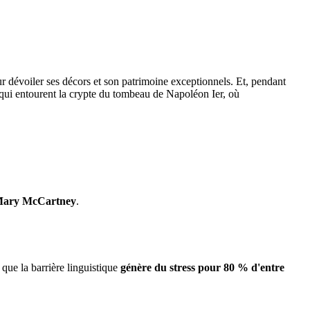
r dévoiler ses décors et son patrimoine exceptionnels. Et, pendant
s qui entourent la crypte du tombeau de Napoléon Ier, où
ary McCartney
.
 que la barrière linguistique
génère du stress pour 80 % d'entre