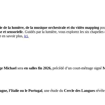
e de la lumière, de la musique orchestrale et du vidéo mapping
pou
et sensoriell
e. Guidés par la lumière, vous explorez les six chapelle
r en savoir plus,
ici.
ge Michael
sera
en salles fin 2026,
précédé d’un court-métrage signé
M
gne, l’Italie ou le Portugal
, une étude du
Cercle des Langues
révèle