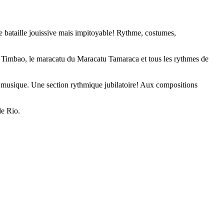
 bataille jouissive mais impitoyable! Rythme, costumes,
 Timbao, le maracatu du Maracatu Tamaraca et tous les rythmes de
n musique. Une section rythmique jubilatoire! Aux compositions
de Rio.