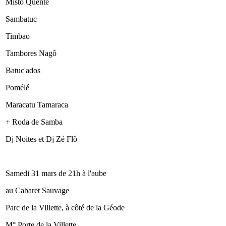
Misto Quente
Sambatuc
Timbao
Tambores Nagô
Batuc'ados
Pomélé
Maracatu Tamaraca
+ Roda de Samba
Dj Noites et Dj Zé Flô
Samedi 31 mars de 21h à l'aube
au Cabaret Sauvage
Parc de la Villette, à côté de la Géode
M° Porte de la Villette