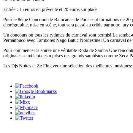
Entrée : 15 euros en prévente et 20 euros sur place
Pour le 8ème Concours de Batucadas de Paris sept formations de 20 pe
chorégraphie, mise en scène, tout sera passé au crible par notre jury c
Un concours où tous les rythmes du carnaval sont permis! La samba-
Pernanbuco avec Tambores Nago Batuc Nordestine! Un carnaval de to
Pour commencer la soirée une véritable Roda de Samba Une rencontre 
originales se mêlent des reprises des grands sambistes comme Zeca 
Les Djs Noites et Zè Flo avec une sélection des meilleures musiques: