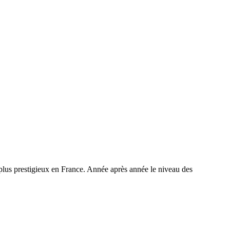
 plus prestigieux en France. Année après année le niveau des