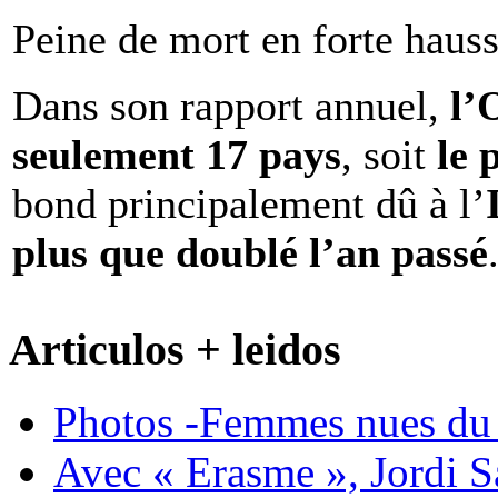
Peine de mort en forte haus
Dans son rapport annuel,
l
seulement 17 pays
, soit
le 
bond principalement dû à l’
plus que doublé l’an passé
Articulos + leidos
Photos -Femmes nues du 
Avec « Erasme », Jordi S