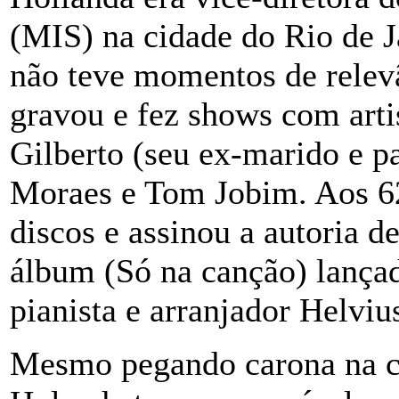
(MIS) na cidade do Rio de Ja
não teve momentos de rele
gravou e fez shows com art
Gilberto (seu ex-marido e pa
Moraes e Tom Jobim. Aos 62
discos e assinou a autoria d
álbum (Só na canção) lança
pianista e arranjador Helvius
Mesmo pegando carona na ca