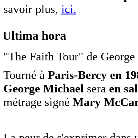
savoir plus,
ici.
Ultima hora
"The Faith Tour" de George 
Tourné à
Paris-Bercy en 1
George Michael
sera
en sal
métrage signé
Mary McCar
La peur de s'exprimer dans 