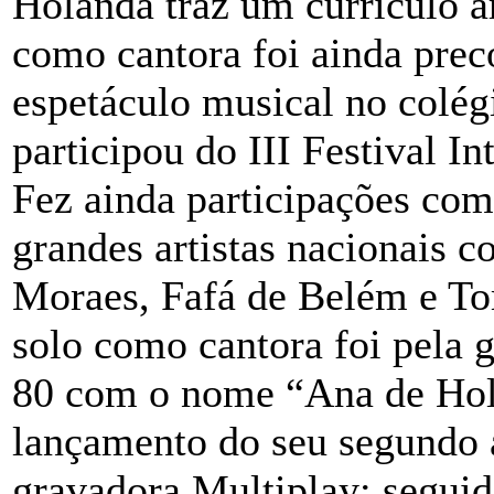
Holanda traz um currículo ar
como cantora foi ainda prec
espetáculo musical no colé
participou do III Festival I
Fez ainda participações com
grandes artistas nacionais 
Moraes, Fafá de Belém e To
solo como cantora foi pela 
80 com o nome “Ana de Holl
lançamento do seu segundo 
gravadora Multiplay; segui