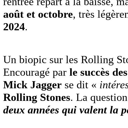
rentrée repart à la baisse, m
août et octobre
, très légèr
2024
.
Un biopic sur les Rolling St
Encouragé par
le succès de
Mick Jagger
se dit «
intére
Rolling Stones
. La question
deux années qui valent la p