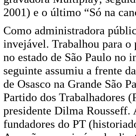
2001) e o último “Só na ca
Como administradora públi
invejável. Trabalhou para o
no estado de São Paulo no i
seguinte assumiu a frente da
de Osasco na Grande São Pa
Partido dos Trabalhadores 
presidente Dilma Rousseff. 
fundadores do PT (historiad