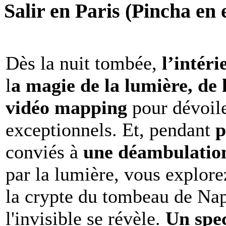
Salir en Paris (Pincha en e
Dès la nuit tombée,
l’intéri
l
a magie de la lumière, de 
vidéo mapping
pour dévoile
exceptionnels. Et, pendant
p
conviés à
une déambulation 
par la lumière, vous explore
la crypte du tombeau de Nap
l'invisible se révèle.
Un spe