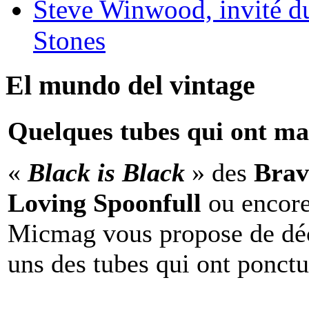
Steve Winwood, invité d
Stones
El mundo del vintage
Quelques tubes qui ont ma
«
Black is Black
» des
Brav
Loving Spoonfull
ou encor
Micmag vous propose de déc
uns des tubes qui ont ponct