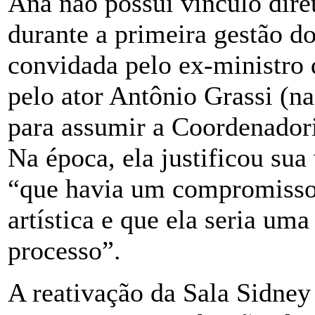
Ana não possui vínculo dire
durante a primeira gestão d
convidada pelo ex-ministro d
pelo ator Antônio Grassi (n
para assumir a Coordenadori
Na época, ela justificou sua
“que havia um compromisso 
artística e que ela seria um
processo”.
A reativação da Sala Sidney 