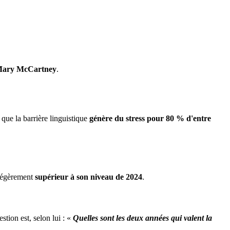
ary McCartney
.
 que la barrière linguistique
génère du stress pour 80 % d'entre
 légèrement
supérieur à son niveau de 2024
.
estion est, selon lui : «
Quelles sont les deux années qui valent la