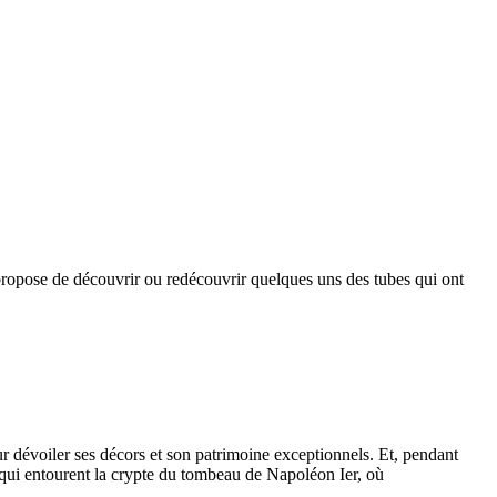
opose de découvrir ou redécouvrir quelques uns des tubes qui ont
r dévoiler ses décors et son patrimoine exceptionnels. Et, pendant
s qui entourent la crypte du tombeau de Napoléon Ier, où