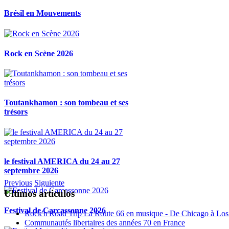
Brésil en Mouvements
Rock en Scène 2026
Toutankhamon : son tombeau et ses
trésors
le festival AMERICA du 24 au 27
septembre 2026
Previous
Siguiente
Ultimos articulos
Festival de Carcassonne 2026
Rock'n'Road Trip La Route 66 en musique - De Chicago à Los
Communautés libertaires des années 70 en France