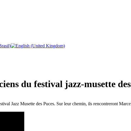
ciens du festival jazz-musette de
estival Jazz Musette des Puces. Sur leur chemin, ils rencontreront Ma