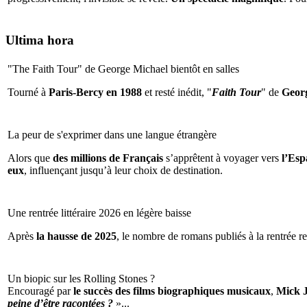
Ultima hora
"The Faith Tour" de George Michael bientôt en salles
Tourné à
Paris-Bercy en 1988
et resté inédit, "
Faith Tour
" de
Geor
La peur de s'exprimer dans une langue étrangère
Alors que
des millions de Français
s’apprêtent à voyager vers
l’Espa
eux
, influençant jusqu’à leur choix de destination.
Une rentrée littéraire 2026 en légère baisse
Après
la hausse de 2025
, le nombre de romans publiés à la rentrée re
Un biopic sur les Rolling Stones ?
Encouragé par
le succès des films biographiques musicaux
,
Mick 
peine d’être racontées ?
»...