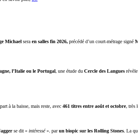
ge Michael
sera
en salles fin 2026,
précédé d’un court-métrage signé
M
gne, l’Italie ou le Portugal
, une étude du
Cercle des Langues
révèle
part à la baisse, mais reste, avec
461 titres entre août et octobre
, très
Jagger
se dit «
intéressé
». par
un biopic sur les Rolling Stones
. La qu