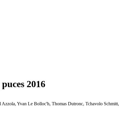
s puces 2016
rcel Azzola, Yvan Le Bolloc'h, Thomas Dutronc, Tchavolo Schmitt,