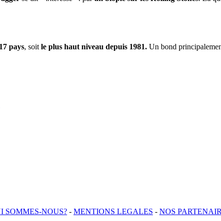
17 pays
, soit
le plus haut niveau depuis 1981.
Un bond principalement
I SOMMES-NOUS?
-
MENTIONS LEGALES
-
NOS PARTENAI