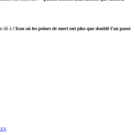
 dû à l’
Iran où les peines de mort ont plus que doublé l’an passé
.
RES