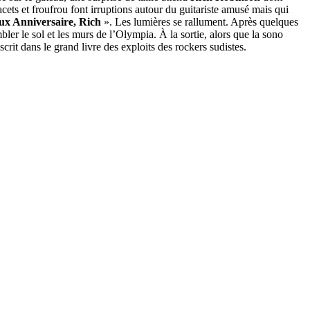
acets et froufrou font irruptions autour du guitariste amusé mais qui
ux Anniversaire,
Rich
». Les lumières se rallument. Après quelques
embler le sol et les murs de l’Olympia. À la sortie, alors que la sono
scrit dans le grand livre des exploits des rockers sudistes.