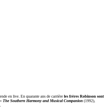
égende en live. En quarante ans de carrière
les frères Robinson sont
 «
The Southern Harmony and Musical
Companion
(1992),
.