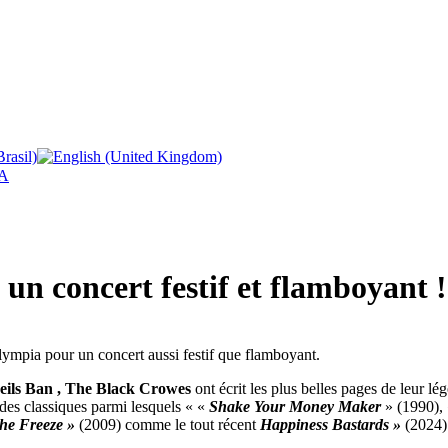
A
un concert festif et flamboyant !
Olympia pour un concert aussi festif que flamboyant.
eils Ban , The Black Crowes
ont écrit les plus belles pages de leur l
es classiques parmi lesquels « «
Shake Your Money Maker
» (1990),
the Freeze »
(2009) comme le tout récent
Happiness Bastards »
(2024)