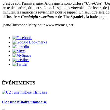
c’est ce soir l’anniversaire. Alors que la sono diffuse "
Can-Can
" (
Or
reste de marbre, droit et stoïque. Les jupons virevoltent de levers de
minutes, les musiciens reviennent pour le rappel. Un seul titre sera d
diffuse le «
Goodnight sweethart
» de
The Spaniels
, la foule toujou
jean-Christophe Mary pour www.micmag.net
ÉVÉNEMENTS
U2 : une histoire irlandaise