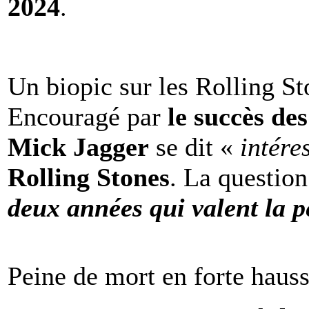
2024
.
Un biopic sur les Rolling St
Encouragé par
le succès de
Mick Jagger
se dit «
intére
Rolling Stones
. La question
deux années qui valent la p
Peine de mort en forte haus