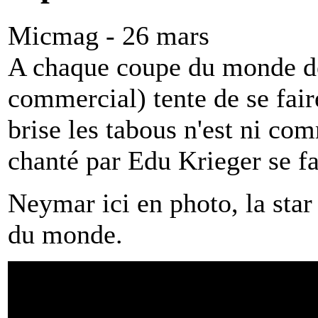
Micmag - 26 mars
A chaque coupe du monde de
commercial) tente de se faire
brise les tabous n'est ni com
chanté par Edu Krieger se f
Neymar ici en photo, la star
du monde.