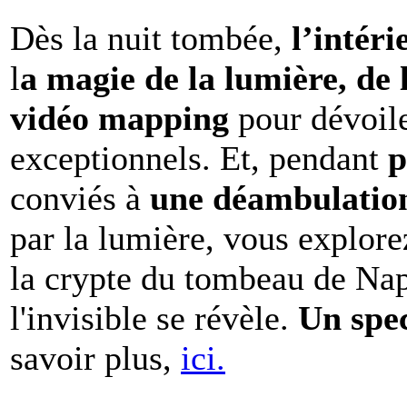
Dès la nuit tombée,
l’intéri
l
a magie de la lumière, de 
vidéo mapping
pour dévoile
exceptionnels. Et, pendant
p
conviés à
une déambulation 
par la lumière, vous explore
la crypte du tombeau de Nap
l'invisible se révèle.
Un spe
savoir plus,
ici.