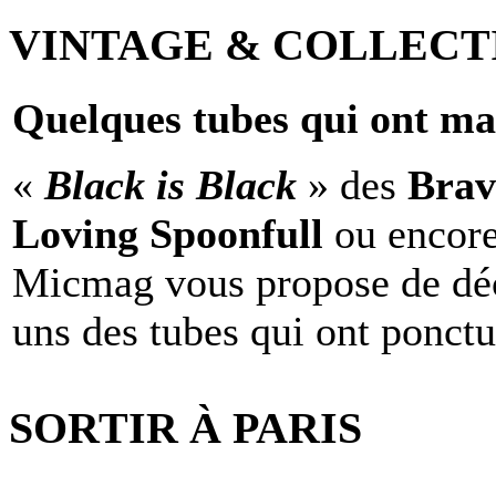
VINTAGE & COLLECT
Quelques tubes qui ont ma
«
Black is Black
» des
Brav
Loving Spoonfull
ou encor
Micmag vous propose de déc
uns des tubes qui ont ponct
SORTIR À PARIS