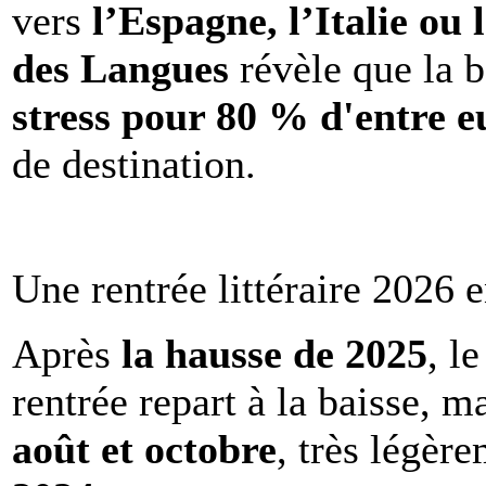
vers
l’Espagne, l’Italie ou 
des Langues
révèle que la b
stress pour 80 % d'entre e
de destination.
Une rentrée littéraire 2026 e
Après
la hausse de 2025
, l
rentrée repart à la baisse, m
août et octobre
, très légèr