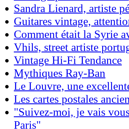
Sandra Lienard, artiste pé
Guitares vintage, attentio
Comment était la Syrie av
Vhils, street artiste portu
Vintage Hi-Fi Tendance
Mythiques Ray-Ban
Le Louvre, une excellente
Les cartes postales ancie
"Suivez-moi, je vais vou
Paris"