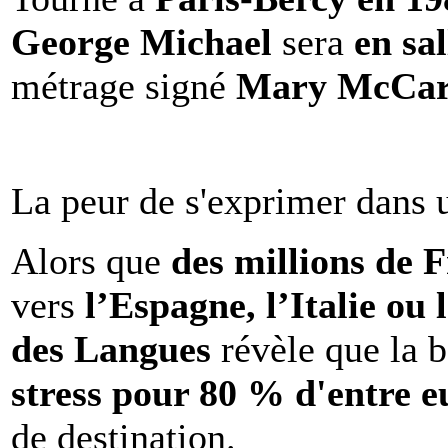
George Michael
sera
en sal
métrage signé
Mary McCar
La peur de s'exprimer dans 
Alors que
des millions de 
vers
l’Espagne, l’Italie ou 
des Langues
révèle que la b
stress pour 80 % d'entre e
de destination.