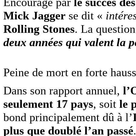
Encouragé par
le succès de
Mick Jagger
se dit «
intére
Rolling Stones
. La question
deux années qui valent la p
Peine de mort en forte haus
Dans son rapport annuel,
l
seulement 17 pays
, soit
le 
bond principalement dû à l’
plus que doublé l’an passé