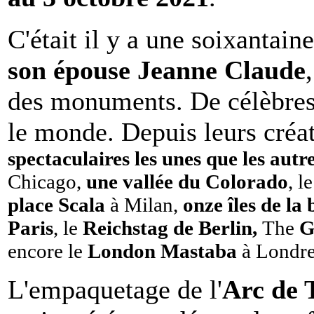
C'était il y a une soixantain
son épouse Jeanne Claude
des monuments. De célèbres
le monde. Depuis leurs créa
spectaculaires les unes que les autr
Chicago,
une vallée du Colorado
, 
place Scala
à Milan,
onze îles de la
Paris
, le
Reichstag de Berlin,
The
G
encore
le
London Mastaba
à Londr
L'empaquetage de l'
Arc de 