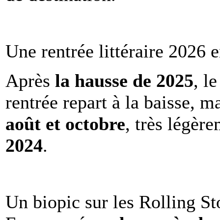
Une rentrée littéraire 2026 e
Après
la hausse de 2025
, l
rentrée repart à la baisse, m
août et octobre
, très légèr
2024
.
Un biopic sur les Rolling St