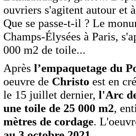
ouvriers s'agitent autour et 
Que se passe-t-il ? Le monu
Champs-Élysées à Paris, s'a
000 m2 de toile...
Après
l’empaquetage du Po
oeuvre de
Christo
est en cr
le 15 juillet dernier,
l'Arc 
une toile de 25 000 m2
, en
mètres de cordage
. L'oeuvr
au 3 octobre 2021
.