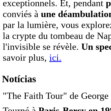
exceptionnels. Et, pendant
p
conviés à
une déambulation 
par la lumière, vous explore
la crypte du tombeau de Nap
l'invisible se révèle.
Un spe
savoir plus,
ici.
Notícias
"The Faith Tour" de George 
Tourné à
Paris-Bercy en 1