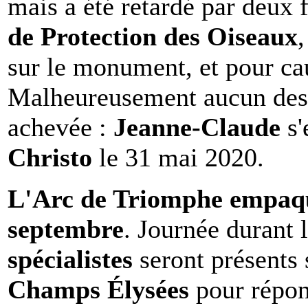
mais a été retardé par deux 
de Protection des Oiseaux
sur le monument, et pour c
Malheureusement aucun des d
achevée :
Jeanne-Claude
s
Christo
le 31 mai 2020.
L'Arc de Triomphe empaque
septembre
. Journée durant 
spécialistes
seront présents 
Champs Élysées
pour répond