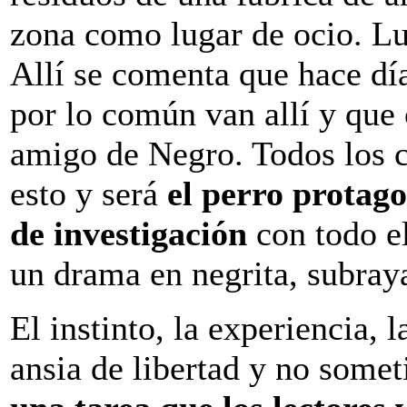
zona como lugar de ocio. Lu
Allí se comenta que hace día
por lo común van allí y que
amigo de Negro. Todos los c
esto y será
el perro protagon
de investigación
con todo e
un drama en negrita, subray
El instinto, la experiencia, l
ansia de libertad y no somet