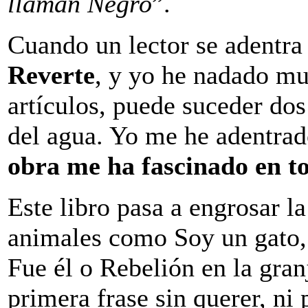
llaman Negro
”.
Cuando un lector se adentra
Reverte
, y yo he nadado mu
artículos, puede suceder dos 
del agua. Yo me he adentrad
obra me ha fascinado en to
Este libro pasa a engrosar l
animales como Soy un gato
Fue él o Rebelión en la granj
primera frase sin querer, ni 