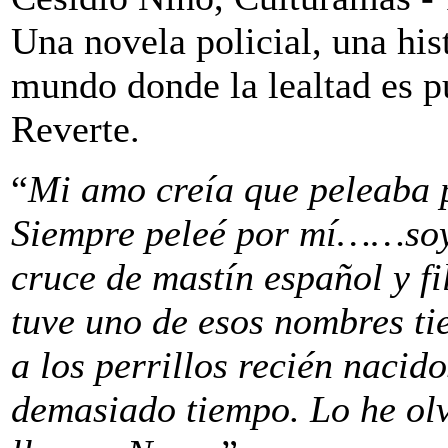
Una novela policial, una his
mundo donde la lealtad es pu
Reverte.
“
Mi amo creía que peleaba p
Siempre peleé por mí……soy 
cruce de mastín español y f
tuve uno de esos nombres tie
a los perrillos recién nacid
demasiado tiempo. Lo he ol