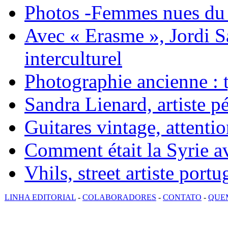
Photos -Femmes nues du 
Avec « Erasme », Jordi S
interculturel
Photographie ancienne : t
Sandra Lienard, artiste pé
Guitares vintage, attentio
Comment était la Syrie av
Vhils, street artiste portu
LINHA EDITORIAL
-
COLABORADORES
-
CONTATO
-
QUE