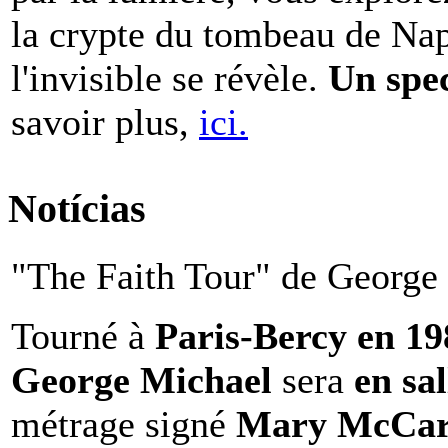
la crypte du tombeau de Nap
l'invisible se révèle.
Un spe
savoir plus,
ici.
Notícias
"The Faith Tour" de George 
Tourné à
Paris-Bercy en 1
George Michael
sera
en sal
métrage signé
Mary McCar