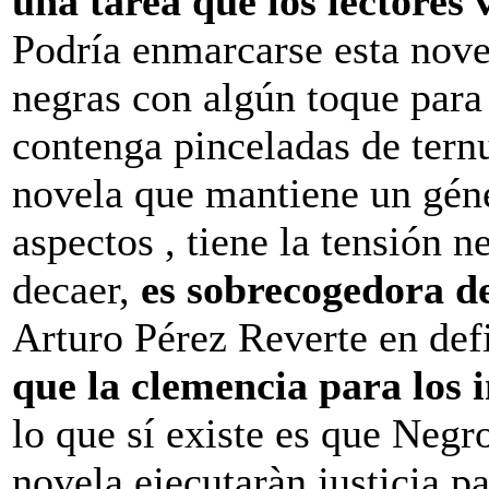
una tarea que los lectores 
Podría enmarcarse esta nove
negras con algún toque para
contenga pinceladas de ternu
novela que mantiene un gén
aspectos , tiene la tensión n
decaer,
es sobrecogedora des
Arturo Pérez Reverte en def
que la clemencia para los 
lo que sí existe es que Negro
novela ejecutaràn justicia pa