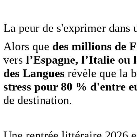
La peur de s'exprimer dans 
Alors que
des millions de 
vers
l’Espagne, l’Italie ou 
des Langues
révèle que la b
stress pour 80 % d'entre e
de destination.
Une rentrée littéraire 2026 e