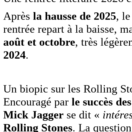
Après
la hausse de 2025
, l
rentrée repart à la baisse, m
août et octobre
, très légèr
2024
.
Un biopic sur les Rolling St
Encouragé par
le succès de
Mick Jagger
se dit «
intére
Rolling Stones
. La question