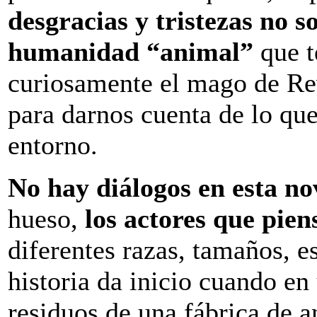
desgracias y tristezas no s
humanidad “animal”
que t
curiosamente el mago de Re
para darnos cuenta de lo qu
entorno.
No hay diálogos en esta no
hueso,
los actores que pie
diferentes razas, tamaños, es
historia da inicio cuando en
residuos de una fábrica de a