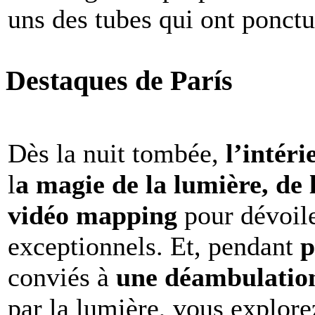
uns des tubes qui ont ponct
Destaques de París
Dès la nuit tombée,
l’intéri
l
a magie de la lumière, de 
vidéo mapping
pour dévoile
exceptionnels. Et, pendant
p
conviés à
une déambulation 
par la lumière, vous explore