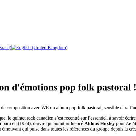
n d'émotions pop folk pastoral 
de composition avec WE un album pop folk pastoral, sensible et raffinée
, le quintet rock canadien s’est recentré sur l’essentiel, à savoir écri
n
paru en (1924), œuvre qui aurait influencé
Aldous Huxley
pour
Le M
 émouvant qui puise dans toutes les références du groupe depuis la cr