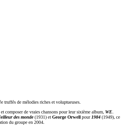
!
 truffés de mélodies riches et voluptueuses.
re et composer de vraies chansons pour leur sixième album,
WE
.
eilleur des monde
(1931) et
George Orwell
pour
1984
(1949), ce
éation du groupe en 2004.