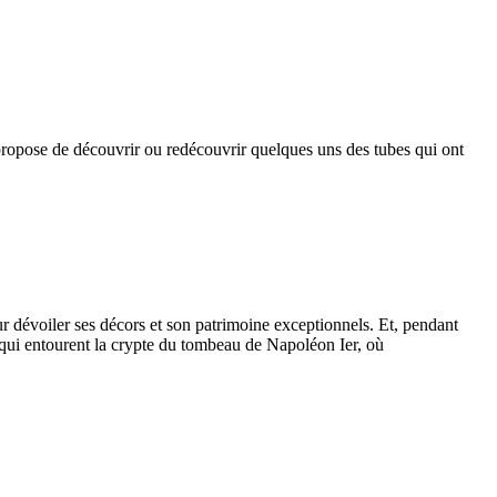
opose de découvrir ou redécouvrir quelques uns des tubes qui ont
r dévoiler ses décors et son patrimoine exceptionnels. Et, pendant
s qui entourent la crypte du tombeau de Napoléon Ier, où