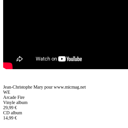
Jean-Christophe Mary pour www.micmag.net
WE
Arcade Fire
Vinyle album
29,99 €
CD album
14,99 €