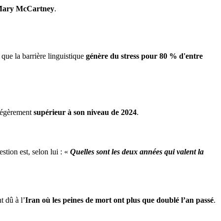
ary McCartney
.
 que la barrière linguistique
génère du stress pour 80 % d'entre
 légèrement
supérieur à son niveau de 2024
.
estion est, selon lui : «
Quelles sont les deux années qui valent la
 dû à l’
Iran où les peines de mort ont plus que doublé l’an passé
.