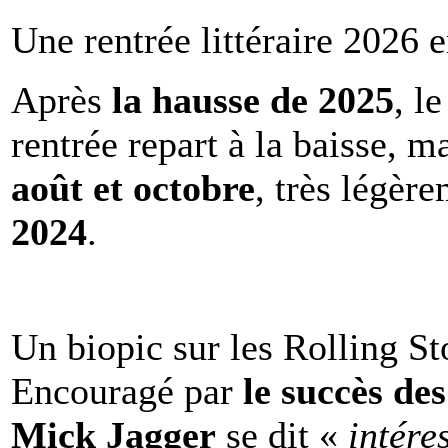
Une rentrée littéraire 2026 e
Après
la hausse de 2025
, l
rentrée repart à la baisse, m
août et octobre
, très légèr
2024
.
Un biopic sur les Rolling St
Encouragé par
le succès de
Mick Jagger
se dit «
intére