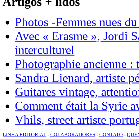
Artigos + lidos
Photos -Femmes nues du 
Avec « Erasme », Jordi S
interculturel
Photographie ancienne : t
Sandra Lienard, artiste pé
Guitares vintage, attentio
Comment était la Syrie av
Vhils, street artiste portu
LINHA EDITORIAL
-
COLABORADORES
-
CONTATO
-
QUE