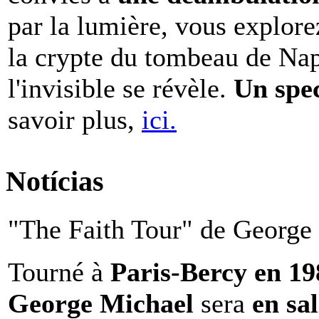
par la lumière, vous explore
la crypte du tombeau de Nap
l'invisible se révèle.
Un spe
savoir plus,
ici.
Notícias
"The Faith Tour" de George 
Tourné à
Paris-Bercy en 1
George Michael
sera
en sal