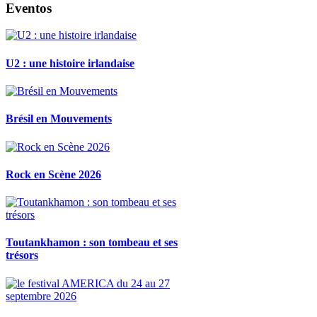
Eventos
U2 : une histoire irlandaise
Brésil en Mouvements
Rock en Scène 2026
Toutankhamon : son tombeau et ses
trésors