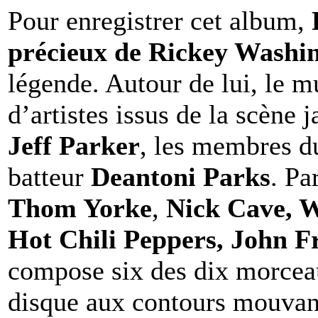
Pour enregistrer cet album,
précieux de Rickey Washi
légende. Autour de lui, le m
d’artistes issus de la scène 
Jeff Parker
, les membres 
batteur
Deantoni Parks
. Pa
Thom Yorke
,
Nick Cave, W
Hot Chili Peppers, John F
compose six des dix morceau
disque aux contours mouvan