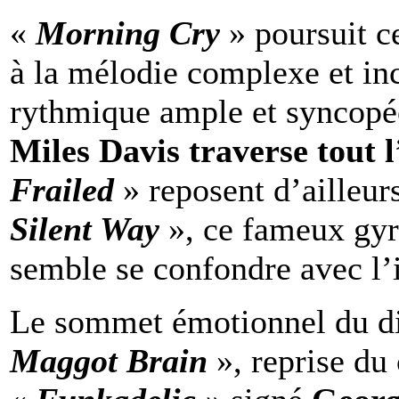
«
Morning Cry
» poursuit c
à la mélodie complexe et inc
rythmique ample et syncop
Miles Davis traverse tout
Frailed
» reposent d’ailleu
Silent Way
», ce fameux gy
semble se confondre avec l’
Le sommet émotionnel du dis
Maggot Brain
», reprise du 