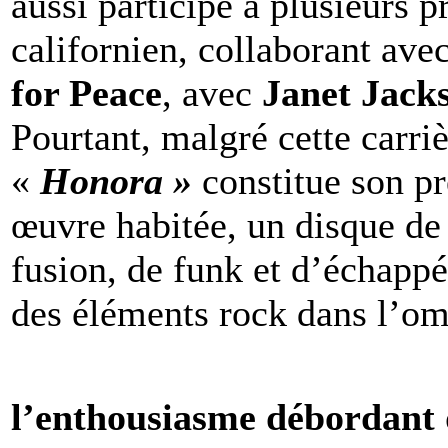
aussi participé à plusieurs 
californien, collaborant ave
for Peace
, avec
Janet Jack
Pourtant, malgré cette carriè
«
Honora »
constitue son p
œuvre habitée, un disque de
fusion, de funk et d’échapp
des éléments rock dans l’omb
l’enthousiasme débordant 