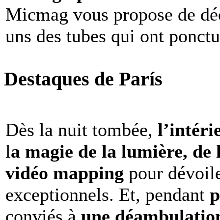
Micmag vous propose de déc
uns des tubes qui ont ponct
Destaques de París
Dès la nuit tombée,
l’intéri
l
a magie de la lumière, de 
vidéo mapping
pour dévoile
exceptionnels. Et, pendant
p
conviés à
une déambulation 