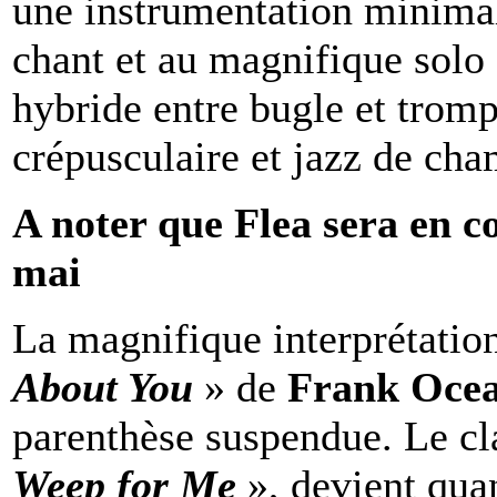
une instrumentation minimali
chant et au magnifique solo
hybride entre bugle et trom
crépusculaire et jazz de ch
A noter que Flea sera en c
mai
La magnifique interprétatio
About You
» de
Frank Oce
parenthèse suspendue. Le c
Weep for Me
», devient quan