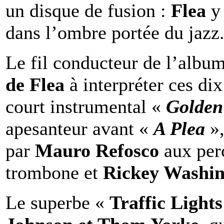
un disque de fusion :
Flea
y
dans l’ombre portée du jazz
Le fil conducteur de l’albu
de Flea
à interpréter ces dix
court instrumental «
Golden
apesanteur avant «
A Plea
»,
par
Mauro Refosco
aux per
trombone et
Rickey Washin
Le superbe «
Traffic Light