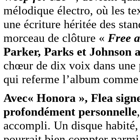
mélodique électro, où les t
une écriture héritée des sta
morceau de clôture «
Free a
Parker, Parks et Johnson 
chœur de dix voix dans une p
qui referme l’album comme 
Avec« Honora », Flea sign
profondément personnelle
accompli. Un disque habité
pourrait bien compter parmi 