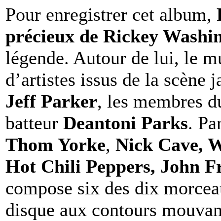
Pour enregistrer cet album,
précieux de Rickey Washi
légende. Autour de lui, le m
d’artistes issus de la scène 
Jeff Parker
, les membres 
batteur
Deantoni Parks
. Pa
Thom Yorke
,
Nick Cave, W
Hot Chili Peppers, John F
compose six des dix morceau
disque aux contours mouvan