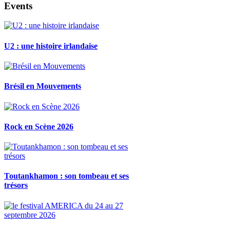
Events
U2 : une histoire irlandaise
Brésil en Mouvements
Rock en Scène 2026
Toutankhamon : son tombeau et ses
trésors