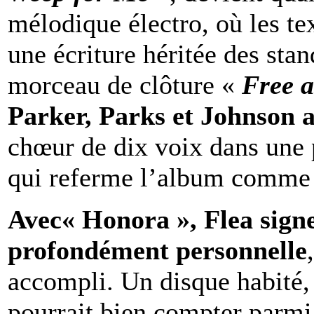
mélodique électro, où les t
une écriture héritée des sta
morceau de clôture «
Free a
Parker, Parks et Johnson 
chœur de dix voix dans une p
qui referme l’album comme 
Avec« Honora », Flea sign
profondément personnelle
accompli. Un disque habité
pourrait bien compter parmi 