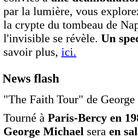
par la lumière, vous explore
la crypte du tombeau de Nap
l'invisible se révèle.
Un spe
savoir plus,
ici.
News flash
"The Faith Tour" de George 
Tourné à
Paris-Bercy en 1
George Michael
sera
en sal