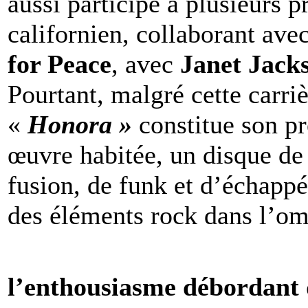
aussi participé à plusieurs 
californien, collaborant ave
for Peace
, avec
Janet Jack
Pourtant, malgré cette carriè
«
Honora »
constitue son p
œuvre habitée, un disque de
fusion, de funk et d’échapp
des éléments rock dans l’omb
l’enthousiasme débordant 