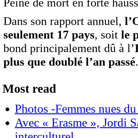
Peine de mort en forte haus
Dans son rapport annuel,
l
seulement 17 pays
, soit
le 
bond principalement dû à l’
plus que doublé l’an passé
Most read
Photos -Femmes nues du 
Avec « Erasme », Jordi S
interculturel