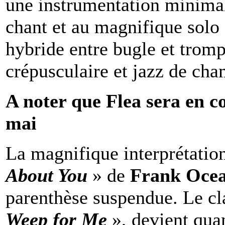
une instrumentation minimali
chant et au magnifique solo
hybride entre bugle et trom
crépusculaire et jazz de ch
A noter que Flea sera en c
mai
La magnifique interprétatio
About You
» de
Frank Oce
parenthèse suspendue. Le c
Weep for Me
», devient quan