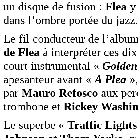
un disque de fusion :
Flea
y
dans l’ombre portée du jazz
Le fil conducteur de l’albu
de Flea
à interpréter ces dix
court instrumental «
Golden
apesanteur avant «
A Plea
»,
par
Mauro Refosco
aux per
trombone et
Rickey Washin
Le superbe «
Traffic Light