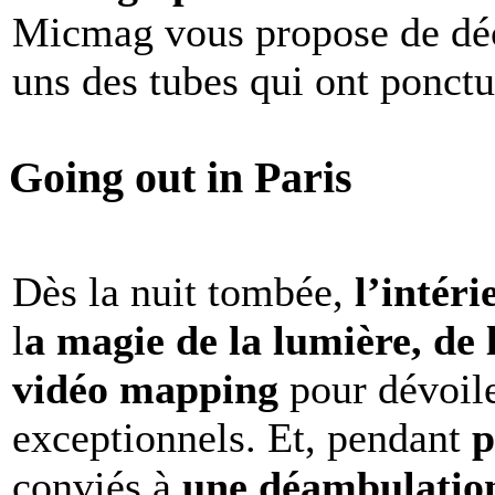
Micmag vous propose de déc
uns des tubes qui ont ponct
Going out in Paris
Dès la nuit tombée,
l’intéri
l
a magie de la lumière, de 
vidéo mapping
pour dévoile
exceptionnels. Et, pendant
p
conviés à
une déambulation 