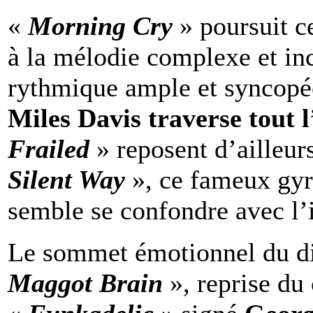
«
Morning Cry
» poursuit c
à la mélodie complexe et inc
rythmique ample et syncop
Miles Davis traverse tout
Frailed
» reposent d’ailleu
Silent Way
», ce fameux gy
semble se confondre avec l’
Le sommet émotionnel du dis
Maggot Brain
», reprise du 