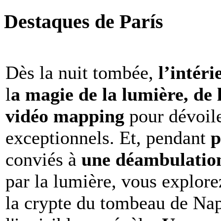
Destaques de París
Dès la nuit tombée,
l’intéri
l
a magie de la lumière, de 
vidéo mapping
pour dévoile
exceptionnels. Et, pendant
p
conviés à
une déambulation 
par la lumière, vous explore
la crypte du tombeau de Nap