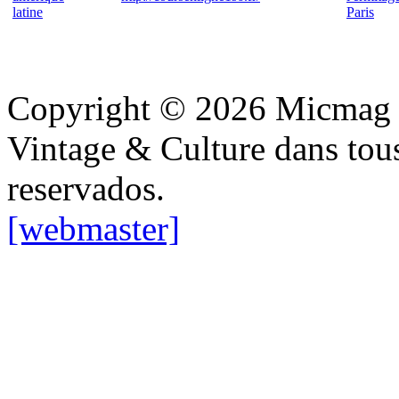
latine
Paris
Copyright © 2026 Micmag : 
Vintage & Culture dans tous 
reservados.
[webmaster]