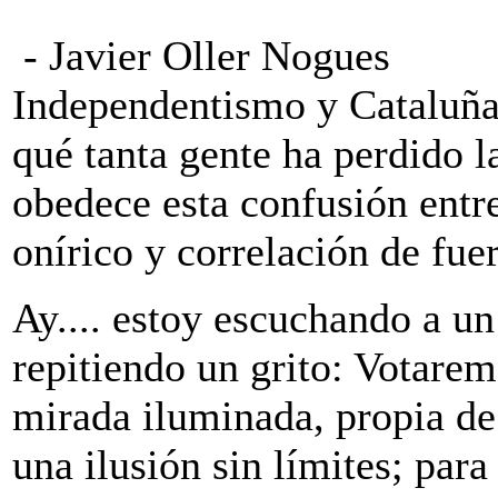
- Javier Oller Nogues
Independentismo y Cataluña
qué tanta gente ha perdido l
obedece esta confusión entre
onírico y correlación de fue
Ay.... estoy escuchando a u
repitiendo un grito: Votarem
mirada iluminada, propia de 
una ilusión sin límites; para