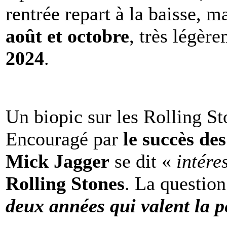
rentrée repart à la baisse, m
août et octobre
, très légèr
2024
.
Un biopic sur les Rolling St
Encouragé par
le succès de
Mick Jagger
se dit «
intére
Rolling Stones
. La question
deux années qui valent la p