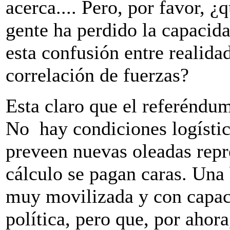
acerca.... Pero, por favor, 
gente ha perdido la capacid
esta confusión entre realida
correlación de fuerzas?
Esta claro que el referéndu
No hay condiciones logística
preveen nuevas oleadas repre
cálculo se pagan caras. Una 
muy movilizada y con capaci
política, pero que, por ahor