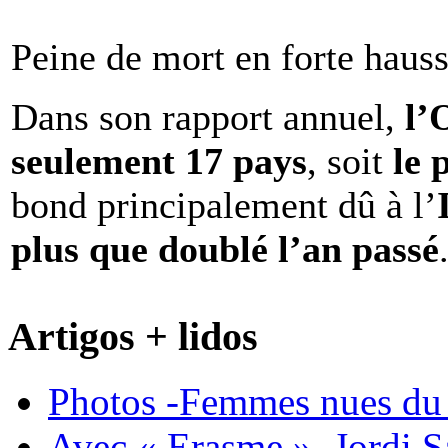
Peine de mort en forte haus
Dans son rapport annuel,
l
seulement 17 pays
, soit
le 
bond principalement dû à l’
plus que doublé l’an passé
Artigos + lidos
Photos -Femmes nues du 
Avec « Erasme », Jordi S