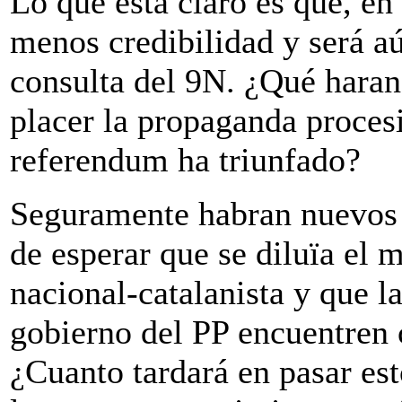
Lo que está claro es que, en
menos credibilidad y será a
consulta del 9N. ¿Qué haran
placer la propaganda proces
referendum ha triunfado?
Seguramente habran nuevos 
de esperar que se diluïa el
nacional-catalanista y que la
gobierno del PP encuentren 
¿Cuanto tardará en pasar es