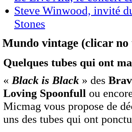
Steve Winwood, invité d
Stones
Mundo vintage (clicar no t
Quelques tubes qui ont ma
«
Black is Black
» des
Brav
Loving Spoonfull
ou encor
Micmag vous propose de déc
uns des tubes qui ont ponct