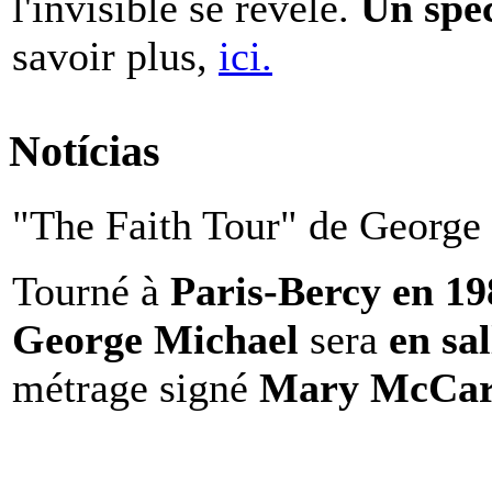
l'invisible se révèle.
Un spe
savoir plus,
ici.
Notícias
"The Faith Tour" de George 
Tourné à
Paris-Bercy en 1
George Michael
sera
en sal
métrage signé
Mary McCar