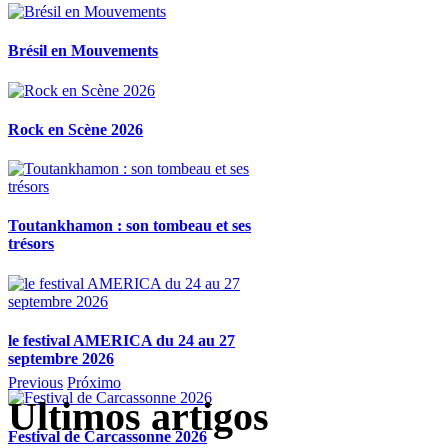
Brésil en Mouvements
Rock en Scène 2026
Toutankhamon : son tombeau et ses
trésors
le festival AMERICA du 24 au 27
septembre 2026
Previous
Próximo
Ultimos artigos
Festival de Carcassonne 2026