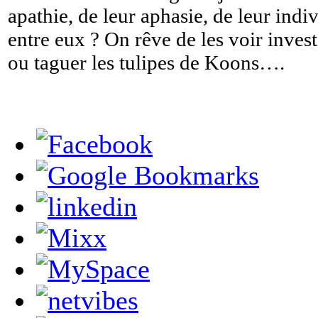
apathie, de leur aphasie, de leur indi
entre eux ? On rêve de les voir inve
ou taguer les tulipes de Koons….