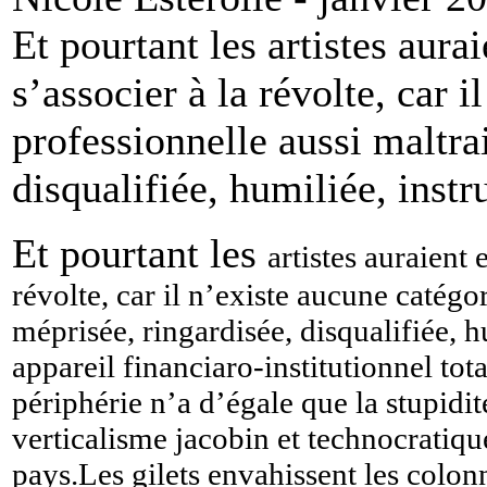
Et pourtant les artistes aura
s’associer à la révolte, car 
professionnelle aussi maltra
disqualifiée, humiliée, instr
Et pourtant les
artistes auraient
révolte, car il n’existe aucune catégo
méprisée, ringardisée, disqualifiée, h
appareil financiaro-institutionnel to
périphérie n’a d’égale que la stupidit
verticalisme jacobin et technocratiqu
pays.Les gilets envahissent les colo