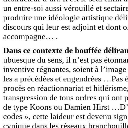
un entre-soi aussi vérouillé et sectai
produire une idéologie artistique dél
discours qui leur est adjoint et dont o
accompagne… .
Dans ce contexte de bouffée délir
ubuesque du sens, il n’est pas étonna
inventive régnantes, soient à l’image
les a précédées et engendrées …Pas é
procès en réactionnariat et hitléris
transgression de tous ordres qui ont p
de type Koons ou Damien Hirst …D’a
codes », cette laideur est devenu sig
cynique dans les réseaux branchouille