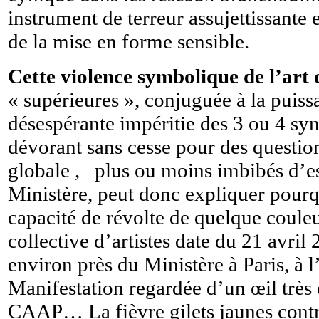
instrument de terreur assujettissante 
de la mise en forme sensible.
Cette violence symbolique de l’art 
« supérieures », conjuguée à la puissa
désespérante impéritie des 3 ou 4 synd
dévorant sans cesse pour des questio
globale , plus ou moins imbibés d’e
Ministère, peut donc expliquer pourqu
capacité de révolte de quelque couleu
collective d’artistes date du 21 avr
environ près du Ministère à Paris, à l
Manifestation regardée d’un œil très
CAAP… La fièvre gilets jaunes contribu