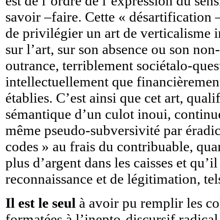
est de l’ordre de l’expression du sens
savoir –faire. Cette « désartification
de privilégier un art de verticalisme i
sur l’art, sur son absence ou son non
outrance, terriblement sociétalo-ques
intellectuellement que financièrement
établies. C’est ainsi que cet art, qua
sémantique d’un culot inoui, continu
même pseudo-subversivité par éradica
codes » au frais du contribuable, qua
plus d’argent dans les caisses et qu’il
reconnaissance et de légitimation, tels
Il est le seul
à avoir pu remplir les c
formatées à l’inepto-discursif radica