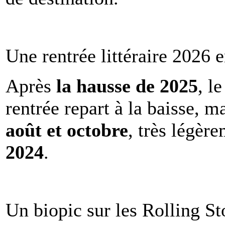
Une rentrée littéraire 2026 e
Après
la hausse de 2025
, l
rentrée repart à la baisse, m
août et octobre
, très légèr
2024
.
Un biopic sur les Rolling St