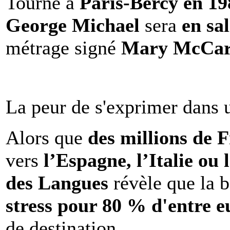
Tourné à
Paris-Bercy en 1
George Michael
sera
en sal
métrage signé
Mary McCar
La peur de s'exprimer dans 
Alors que
des millions de 
vers
l’Espagne, l’Italie ou 
des Langues
révèle que la b
stress pour 80 % d'entre e
de destination.