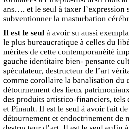
ans…. et le seul à taxer l’expression
subventionner la masturbation cérébra
Il est le seul
à avoir su aussi exempla
le plus bureaucratique à celles du lib
mérites de cette contemporanéité imp
gauche identitaire bien- pensante cult
spéculateur, destructeur de l’art vé
comme corollaire la banalisation du co
détournement des lieux patrimoniaux e
des produits artistico-financiers, t
et Pinault. Il est le seul à avoir fait
détournement et endoctrinement de 
destructeur d’art. Il est le seul enfi