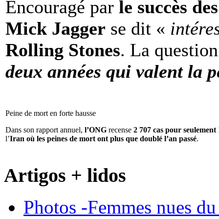
Encouragé par
le succès de
Mick Jagger
se dit «
intére
Rolling Stones
. La question
deux années qui valent la p
Peine de mort en forte hausse
Dans son rapport annuel,
l’ONG
recense
2 707 cas pour seulement 
l’
Iran où les peines de mort ont plus que doublé l’an passé
.
Artigos + lidos
Photos -Femmes nues du 