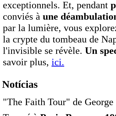
exceptionnels. Et, pendant
p
conviés à
une déambulation 
par la lumière, vous explore
la crypte du tombeau de Nap
l'invisible se révèle.
Un spe
savoir plus,
ici.
Notícias
"The Faith Tour" de George 