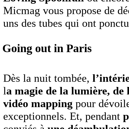
Micmag vous propose de déc
uns des tubes qui ont ponct
Going out in Paris
Dès la nuit tombée,
l’intéri
l
a magie de la lumière, de 
vidéo mapping
pour dévoile
exceptionnels. Et, pendant
p
conviés à
une déambulation 