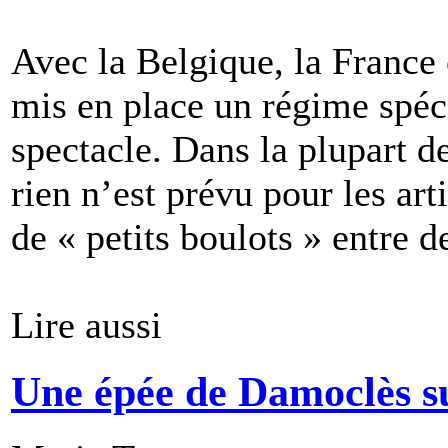
Avec la Belgique, la France 
mis en place un régime spéci
spectacle. Dans la plupart d
rien n’est prévu pour les art
de « petits boulots » entre d
Lire aussi
Une épée de Damoclès su