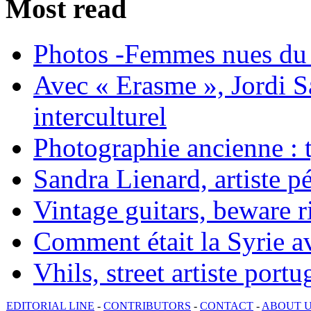
Most read
Photos -Femmes nues du 
Avec « Erasme », Jordi S
interculturel
Photographie ancienne : t
Sandra Lienard, artiste pé
Vintage guitars, beware ri
Comment était la Syrie av
Vhils, street artiste portu
EDITORIAL LINE
-
CONTRIBUTORS
-
CONTACT
-
ABOUT 