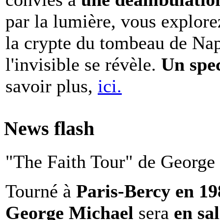
par la lumière, vous explore
la crypte du tombeau de Nap
l'invisible se révèle.
Un spe
savoir plus,
ici.
News flash
"The Faith Tour" de George 
Tourné à
Paris-Bercy en 1
George Michael
sera
en sal