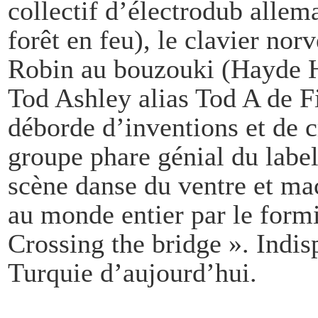
collectif d’électrodub allem
forêt en feu), le clavier nor
Robin au bouzouki (Hayde H
Tod Ashley alias Tod A de F
déborde d’inventions et de cr
groupe phare génial du labe
scène danse du ventre et mac
au monde entier par le form
Crossing the bridge ». Indi
Turquie d’aujourd’hui.