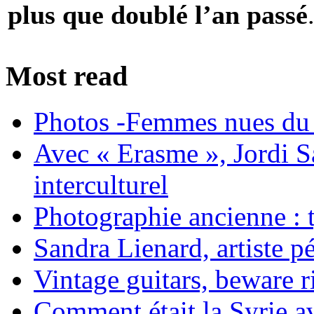
plus que doublé l’an passé
Most read
Photos -Femmes nues du 
Avec « Erasme », Jordi S
interculturel
Photographie ancienne : t
Sandra Lienard, artiste pé
Vintage guitars, beware ri
Comment était la Syrie av