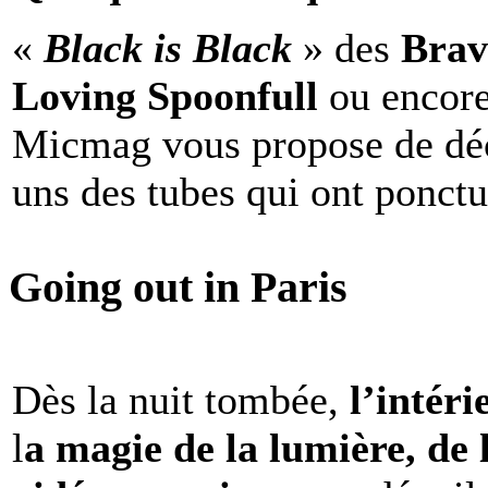
«
Black is Black
» des
Brav
Loving Spoonfull
ou encor
Micmag vous propose de déc
uns des tubes qui ont ponct
Going out in Paris
Dès la nuit tombée,
l’intéri
l
a magie de la lumière, de 