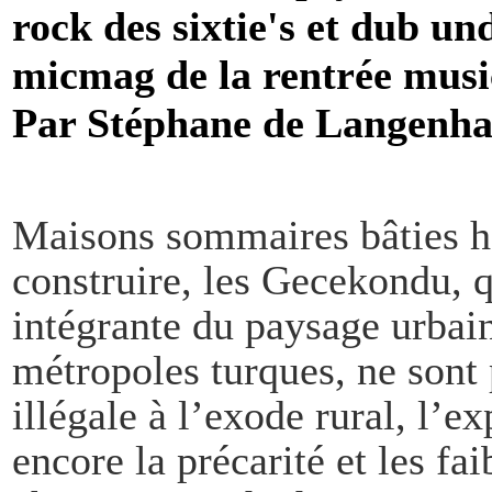
rock des sixtie's et dub un
micmag de la rentrée musi
Par Stéphane de Langenha
Maisons sommaires bâties hâ
construire, les Gecekondu, q
intégrante du paysage urbain
métropoles turques, ne sont 
illégale à l’exode rural, l’
encore la précarité et les fa