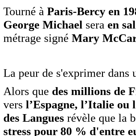
Tourné à
Paris-Bercy en 1
George Michael
sera
en sal
métrage signé
Mary McCar
La peur de s'exprimer dans 
Alors que
des millions de 
vers
l’Espagne, l’Italie ou 
des Langues
révèle que la b
stress pour 80 % d'entre e