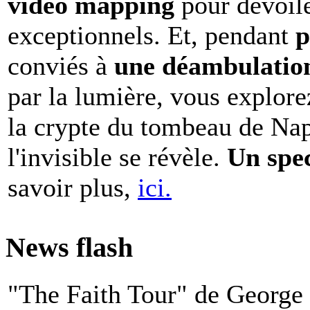
vidéo mapping
pour dévoile
exceptionnels. Et, pendant
p
conviés à
une déambulation 
par la lumière, vous explore
la crypte du tombeau de Nap
l'invisible se révèle.
Un spe
savoir plus,
ici.
News flash
"The Faith Tour" de George 