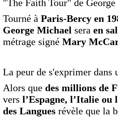
"The Faith Tour" de George 
Tourné à
Paris-Bercy en 1
George Michael
sera
en sal
métrage signé
Mary McCar
La peur de s'exprimer dans 
Alors que
des millions de 
vers
l’Espagne, l’Italie ou 
des Langues
révèle que la b