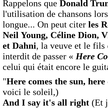
Rappelons que
Donald Tru
l'utilisation de chansons lors
longue... On peut citer
les R
Neil Young, Céline Dion, V
et Dahni
, la veuve et le fil
interdit de passer «
Here Co
celui qui était encore le gui
"
Here comes the sun, here
voici le soleil,)
And I say it's all right
(Et j