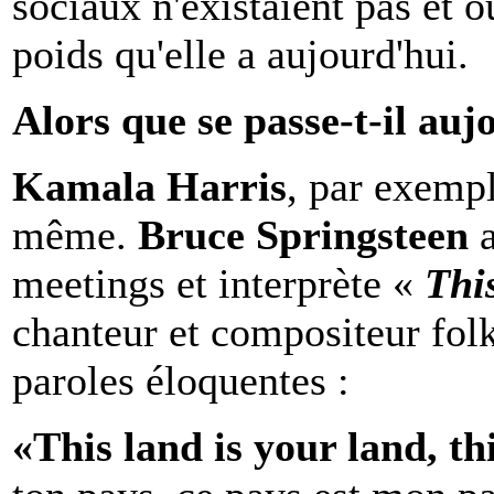
sociaux n'existaient pas et 
poids qu'elle a aujourd'hui.
Alors que se passe-t-il auj
Kamala Harris
, par exemp
même.
Bruce Springsteen
a
meetings et interprète «
Thi
chanteur et compositeur fol
paroles éloquentes :
«This land is your land, th