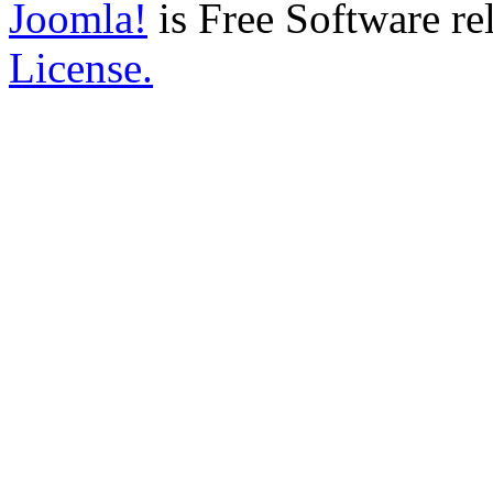
Joomla!
is Free Software re
License.