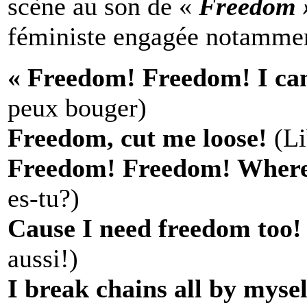
scène au son de «
Freedom 
féministe engagée notamment
« Freedom! Freedom! I ca
peux bouger)
Freedom, cut me loose!
(Li
Freedom! Freedom! Where
es-tu?)
Cause I need freedom too!
aussi!)
I break chains all by mysel