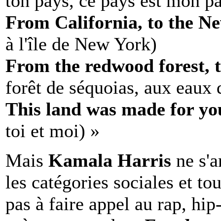
ton pays, ce pays est mon p
From California, to the N
à l'île de New York)
From the redwood forest, 
forêt de séquoias, aux eaux
This land was made for y
toi et moi) »
Mais
Kamala Harris
ne s'a
les catégories sociales et tou
pas à faire appel au rap, hi