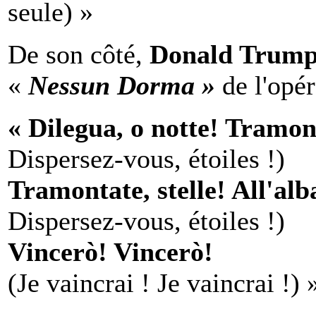
seule) »
De son côté,
Donald Trum
«
Nessun Dorma »
de l'opé
« Dilegua, o notte! Tramont
Dispersez-vous, étoiles !)
Tramontate, stelle! All'alb
Dispersez-vous, étoiles !)
Vincerò! Vincerò!
(Je vaincrai ! Je vaincrai !) 