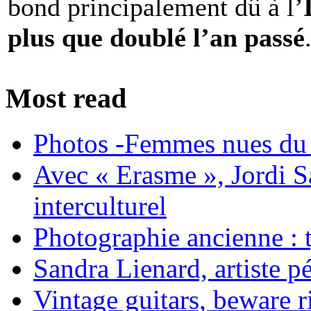
bond principalement dû à l’
plus que doublé l’an passé
Most read
Photos -Femmes nues du 
Avec « Erasme », Jordi S
interculturel
Photographie ancienne : t
Sandra Lienard, artiste pé
Vintage guitars, beware ri