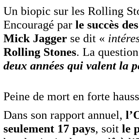
Un biopic sur les Rolling St
Encouragé par
le succès de
Mick Jagger
se dit «
intére
Rolling Stones
. La question
deux années qui valent la p
Peine de mort en forte haus
Dans son rapport annuel,
l
seulement 17 pays
, soit
le 