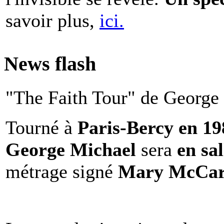
savoir plus,
ici.
News flash
"The Faith Tour" de George 
Tourné à
Paris-Bercy en 1
George Michael
sera
en sal
métrage signé
Mary McCar