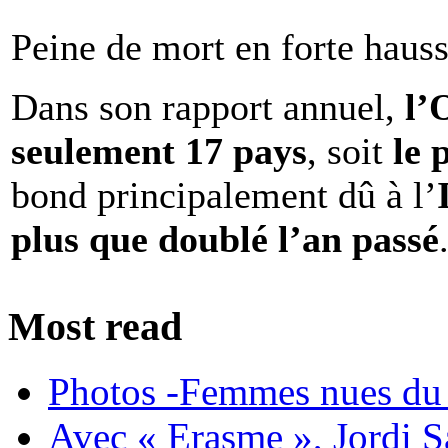
Peine de mort en forte haus
Dans son rapport annuel,
l
seulement 17 pays
, soit
le 
bond principalement dû à l’
plus que doublé l’an passé
Most read
Photos -Femmes nues du 
Avec « Erasme », Jordi S