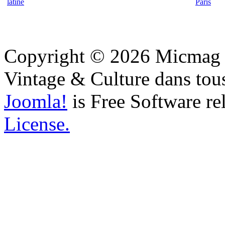
latine
Paris
Copyright © 2026 Micmag : 
Vintage & Culture dans tous
Joomla!
is Free Software re
License.