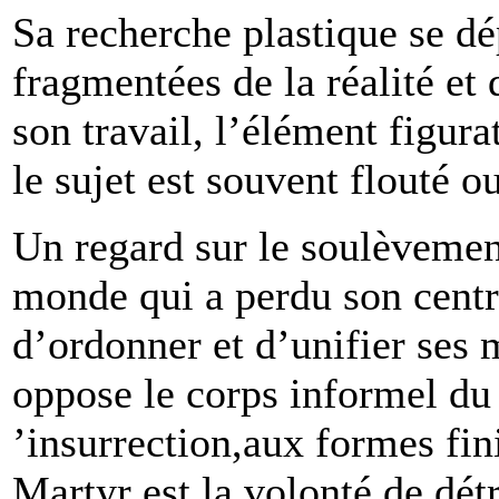
Sa recherche plastique se d
fragmentées de la réalité et
son travail, l’élément figura
le sujet est souvent flouté 
Un regard sur le soulèvemen
monde qui a perdu son centre
d’ordonner et d’unifier ses
oppose le corps informel du
’insurrection,aux formes fin
Martyr est la volonté de dét