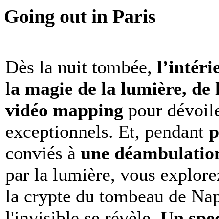
Going out in Paris
Dès la nuit tombée,
l’intéri
l
a magie de la lumière, de 
vidéo mapping
pour dévoile
exceptionnels. Et, pendant
p
conviés à
une déambulation 
par la lumière, vous explore
la crypte du tombeau de Nap
l'invisible se révèle.
Un spe