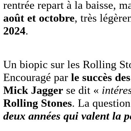
rentrée repart à la baisse, m
août et octobre
, très légèr
2024
.
Un biopic sur les Rolling St
Encouragé par
le succès de
Mick Jagger
se dit «
intére
Rolling Stones
. La question
deux années qui valent la p