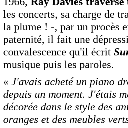
1966,
Ray Davies traverse u
les concerts, sa charge de tra
la plume ! -, par un procès e
paternité, il fait une dépres
convalescence qu'il écrit
Su
musique puis les paroles.
«
J'avais acheté un piano dro
depuis un moment. J'étais m
décorée dans le style des an
oranges et des meubles verts