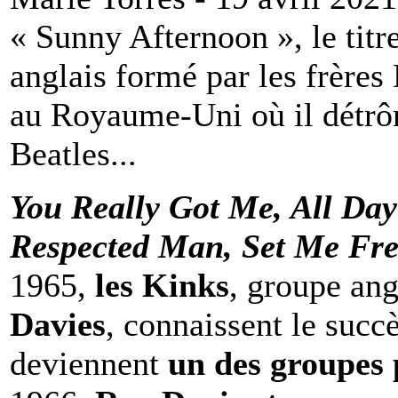
« Sunny Afternoon », le titr
anglais formé par les frères 
au Royaume-Uni où il détrôn
Beatles...
You Really Got Me, All Day
Respected Man, Set Me Fr
1965,
les Kinks
, groupe an
Davies
, connaissent le succè
deviennent
un des groupes 