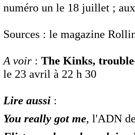
numéro un le 18 juillet ; au
Sources : le magazine Roll
A voir
:
The Kinks, trouble
le 23 avril à 22 h 30
Lire aussi
:
You really got me
, l'ADN d