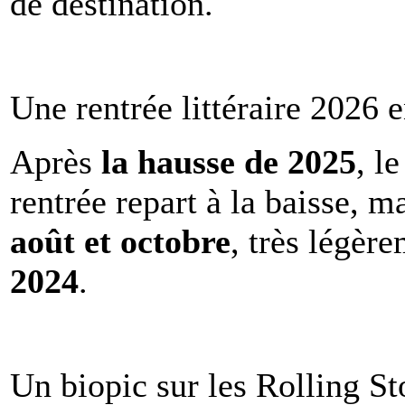
de destination.
Une rentrée littéraire 2026 e
Après
la hausse de 2025
, l
rentrée repart à la baisse, m
août et octobre
, très légèr
2024
.
Un biopic sur les Rolling St