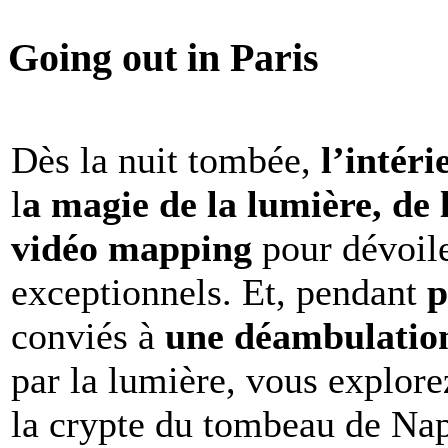
Going out in Paris
Dès la nuit tombée,
l’intéri
l
a magie de la lumière, de 
vidéo mapping
pour dévoile
exceptionnels. Et, pendant
p
conviés à
une déambulation 
par la lumière, vous explore
la crypte du tombeau de Nap