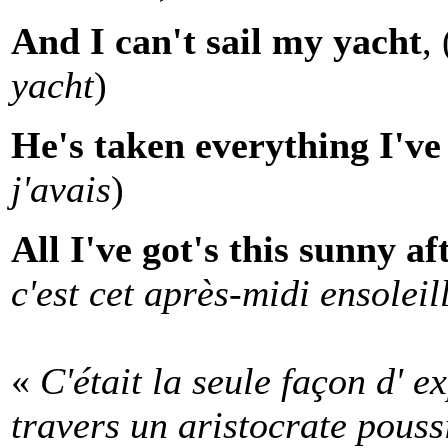
And I can't sail my yacht
, 
yacht
)
He's taken everything I've
j'avais
)
All I've got's this sunny a
c'est cet après-midi ensoleil
«
C'était la seule façon d' e
travers un aristocrate pouss