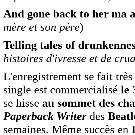
And gone back to her ma 
mère et son père
)
Telling tales of drunkenne
histoires d'ivresse et de cru
L'enregistrement se fait trè
single est commercialisé
le
se hisse
au sommet des cha
Paperback Writer
des
Beat
semaines. Même succès en