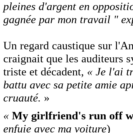
pleines d'argent en oppositio
gagnée par mon travail " exp
Un regard caustique sur l'A
craignait que les auditeurs 
triste et décadent,
« Je l'ai 
battu avec sa petite amie apr
cruauté.
»
«
My girlfriend's run off 
enfuie avec ma voiture
)