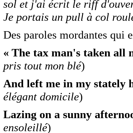
sol et j'ai écrit le riff d'ou
Je portais un pull à col roul
Des paroles mordantes qui ex
« The tax man's taken all
pris tout mon blé
)
And left me in my stately 
élégant domicile
)
Lazing on a sunny afterno
ensoleillé
)