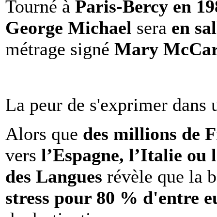
Tourné à
Paris-Bercy en 1
George Michael
sera
en sal
métrage signé
Mary McCar
La peur de s'exprimer dans 
Alors que
des millions de 
vers
l’Espagne, l’Italie ou 
des Langues
révèle que la b
stress pour 80 % d'entre e