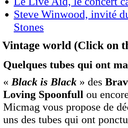
Le Live Aid, le concert ca
Steve Winwood, invité d
Stones
Vintage world (Click on th
Quelques tubes qui ont ma
«
Black is Black
» des
Brav
Loving Spoonfull
ou encor
Micmag vous propose de déc
uns des tubes qui ont ponct