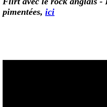
Flirt avec le rock anglais -
pimentées,
ici