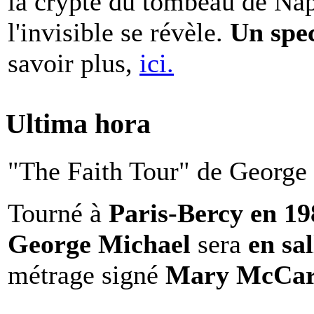
la crypte du tombeau de Nap
l'invisible se révèle.
Un spe
savoir plus,
ici.
Ultima hora
"The Faith Tour" de George 
Tourné à
Paris-Bercy en 1
George Michael
sera
en sal
métrage signé
Mary McCar