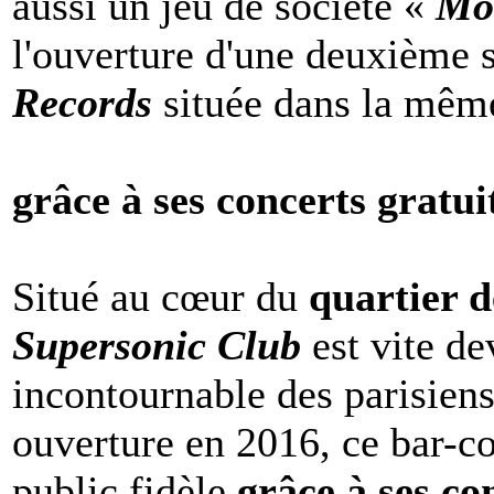
aussi un jeu de société «
Mo
l'ouverture d'une deuxième s
Records
située dans la même
grâce à ses concerts gratu
Situé au cœur du
quartier d
Supersonic Club
est vite d
incontournable des parisiens
ouverture en 2016, ce bar-c
public fidèle
grâce à ses con