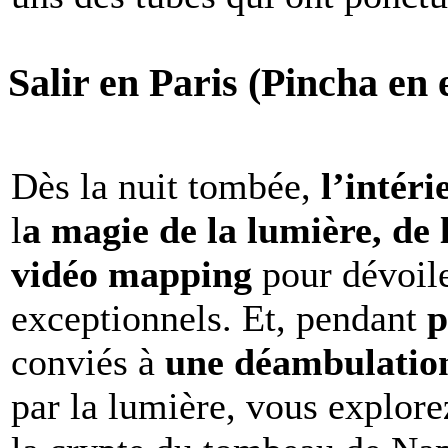
Salir en Paris (Pincha en e
Dès la nuit tombée,
l’intéri
l
a magie de la lumière, de 
vidéo mapping
pour dévoile
exceptionnels. Et, pendant
p
conviés à
une déambulation 
par la lumière, vous explore