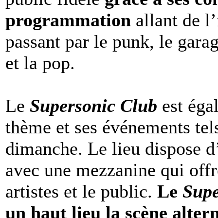
programmation
allant de l
passant par le punk, le gara
et la pop.
Le
Supersonic Club
est éga
thème et ses événements tel
dimanche. Le lieu dispose d
avec une mezzanine qui offr
artistes et le public.
Le
Sup
un haut lieu la scène alter