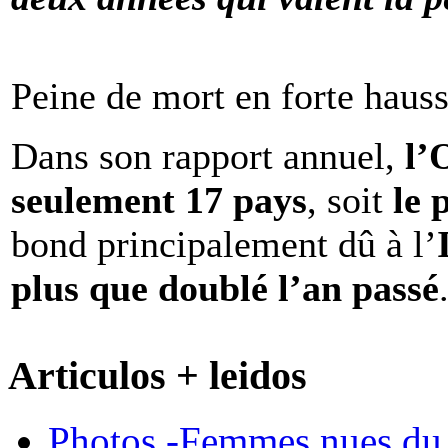
Peine de mort en forte haus
Dans son rapport annuel,
l
seulement 17 pays
, soit
le 
bond principalement dû à l’
plus que doublé l’an passé
Articulos + leidos
Photos -Femmes nues du 