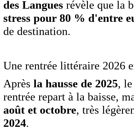
des Langues
révèle que la b
stress pour 80 % d'entre e
de destination.
Une rentrée littéraire 2026 e
Après
la hausse de 2025
, l
rentrée repart à la baisse, m
août et octobre
, très légèr
2024
.