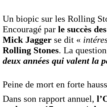
Un biopic sur les Rolling St
Encouragé par
le succès de
Mick Jagger
se dit «
intére
Rolling Stones
. La question
deux années qui valent la p
Peine de mort en forte haus
Dans son rapport annuel,
l