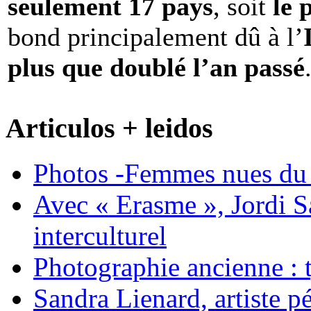
seulement 17 pays
, soit
le 
bond principalement dû à l’
plus que doublé l’an passé
Articulos + leidos
Photos -Femmes nues du 
Avec « Erasme », Jordi S
interculturel
Photographie ancienne : t
Sandra Lienard, artiste pé