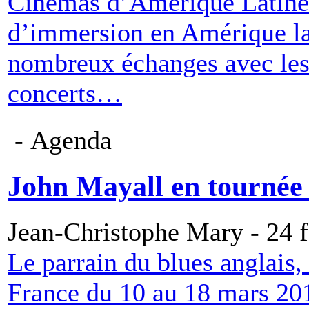
Cinémas d’Amérique Latine 
d’immersion en Amérique lat
nombreux échanges avec les r
concerts…
- Agenda
John Mayall en tournée
Jean-Christophe Mary - 24 f
Le parrain du blues anglais,
France du 10 au 18 mars 201