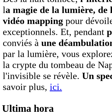
l
a magie de la lumière, de 
vidéo mapping
pour dévoile
exceptionnels. Et, pendant
p
conviés à
une déambulation 
par la lumière, vous explore
la crypte du tombeau de Nap
l'invisible se révèle.
Un spe
savoir plus,
ici.
Ultima hora