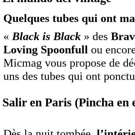
Quelques tubes qui ont ma
«
Black is Black
» des
Brav
Loving Spoonfull
ou encor
Micmag vous propose de déc
uns des tubes qui ont ponct
Salir en Paris (Pincha en e
Dès la nuit tombée,
l’intéri