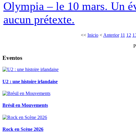
Olympia – le 10 mars. Un é
aucun prétexte.
<<
Inicio
<
Anterior
11
12
1
P
Eventos
U2 : une histoire irlandaise
Brésil en Mouvements
Rock en Scène 2026