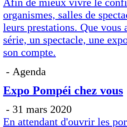
Afin de mieux vivre le con
organismes, salles de specta
leurs prestations. Que vous 
série, un spectacle, une expo
son compte.
- Agenda
Expo Pompéi chez vous
- 31 mars 2020
En attendant d'ouvrir les port