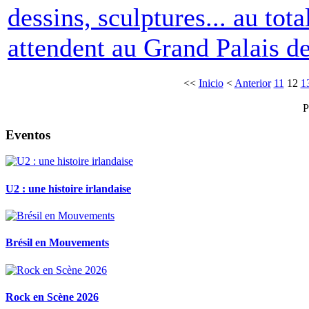
dessins, sculptures... au tot
attendent au Grand Palais de
<<
Inicio
<
Anterior
11
12
1
P
Eventos
U2 : une histoire irlandaise
Brésil en Mouvements
Rock en Scène 2026