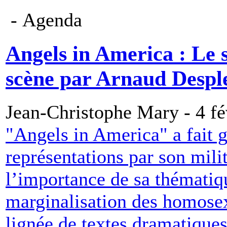
- Agenda
Angels in America : Le s
scène par Arnaud Desple
Jean-Christophe Mary - 4 fé
"Angels in America" a fait g
représentations par son mili
l’importance de sa thématiqu
marginalisation des homosexu
lignée de textes dramatiques