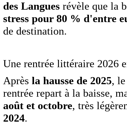
des Langues
révèle que la b
stress pour 80 % d'entre e
de destination.
Une rentrée littéraire 2026 e
Après
la hausse de 2025
, l
rentrée repart à la baisse, m
août et octobre
, très légèr
2024
.