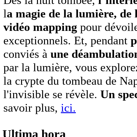
l
a magie de la lumière, de 
vidéo mapping
pour dévoile
exceptionnels. Et, pendant
p
conviés à
une déambulation 
par la lumière, vous explore
la crypte du tombeau de Nap
l'invisible se révèle.
Un spe
savoir plus,
ici.
Ultima hora