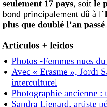
seulement 17 pays
, soit
le 
bond principalement dû à l’
plus que doublé l’an passé
Articulos + leidos
Photos -Femmes nues du 
Avec « Erasme », Jordi S
interculturel
Photographie ancienne : t
Sandra Lienard, artiste pé