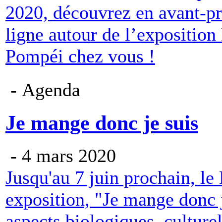
2020, découvrez en avant-pr
ligne autour de l’exposition
Pompéi chez vous !
- Agenda
Je mange donc je suis
- 4 mars 2020
Jusqu'au 7 juin prochain, l
exposition, "Je mange donc j
aspects biologiques, culture