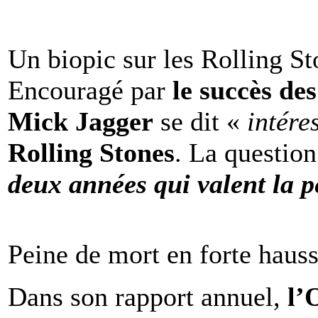
Un biopic sur les Rolling St
Encouragé par
le succès de
Mick Jagger
se dit «
intére
Rolling Stones
. La question
deux années qui valent la p
Peine de mort en forte haus
Dans son rapport annuel,
l