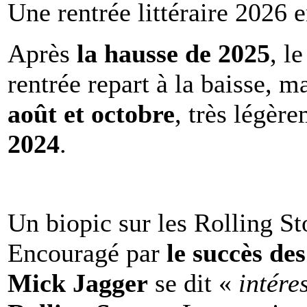
Une rentrée littéraire 2026 e
Après
la hausse de 2025
, l
rentrée repart à la baisse, m
août et octobre
, très légèr
2024
.
Un biopic sur les Rolling St
Encouragé par
le succès de
Mick Jagger
se dit «
intére