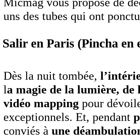
Micmag vous propose de déc
uns des tubes qui ont ponct
Salir en Paris (Pincha en e
Dès la nuit tombée,
l’intéri
l
a magie de la lumière, de 
vidéo mapping
pour dévoile
exceptionnels. Et, pendant
p
conviés à
une déambulation 