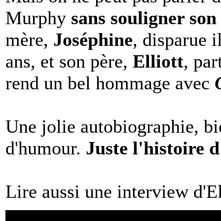
Murphy
sans souligner son
mère,
Joséphine
, disparue 
ans, et son père,
Elliott
, par
rend un bel hommage avec
Une jolie autobiographie, bie
d'humour.
Juste l'histoire d
Lire aussi une interview d'E