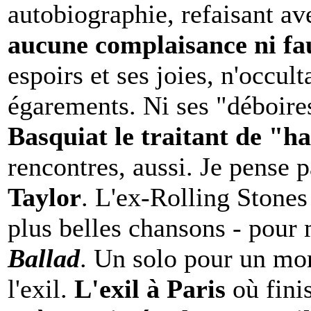
autobiographie, refaisant a
aucune complaisance ni fa
espoirs et ses joies, n'occult
égarements. Ni ses "déboires
Basquiat le traitant de "h
rencontres, aussi. Je pense 
Taylor
. L'ex-Rolling Stones
plus belles chansons
- pour 
Ballad
. Un solo pour un mor
l'exil.
L'exil à Paris
où fini