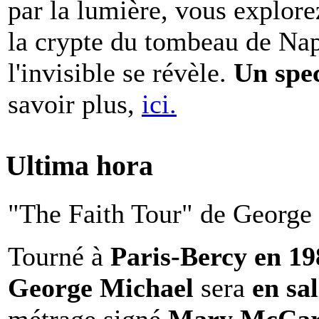
par la lumière, vous explore
la crypte du tombeau de Nap
l'invisible se révèle.
Un spe
savoir plus,
ici.
Ultima hora
"The Faith Tour" de George 
Tourné à
Paris-Bercy en 1
George Michael
sera
en sal