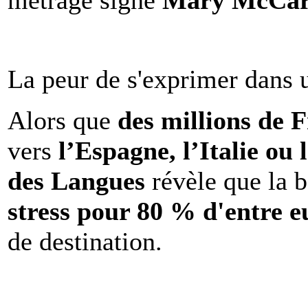
métrage signé
Mary McCar
La peur de s'exprimer dans 
Alors que
des millions de 
vers
l’Espagne, l’Italie ou 
des Langues
révèle que la b
stress pour 80 % d'entre e
de destination.