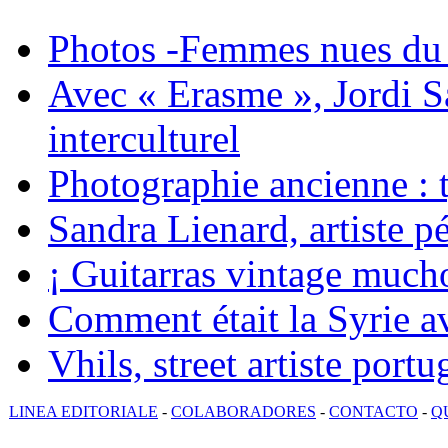
Photos -Femmes nues du 
Avec « Erasme », Jordi S
interculturel
Photographie ancienne : t
Sandra Lienard, artiste pé
¡ Guitarras vintage mucho
Comment était la Syrie av
Vhils, street artiste portu
LINEA EDITORIALE
-
COLABORADORES
-
CONTACTO
-
Q