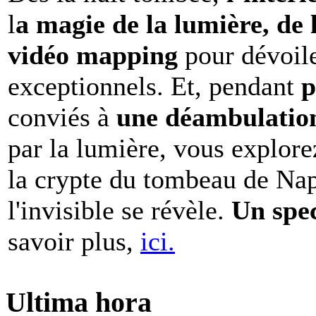
l
a magie de la lumière, de 
vidéo mapping
pour dévoile
exceptionnels. Et, pendant
p
conviés à
une déambulation 
par la lumière, vous explore
la crypte du tombeau de Nap
l'invisible se révèle.
Un spe
savoir plus,
ici.
Ultima hora