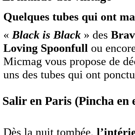
Quelques tubes qui ont ma
«
Black is Black
» des
Brav
Loving Spoonfull
ou encor
Micmag vous propose de déc
uns des tubes qui ont ponct
Salir en Paris (Pincha en e
Dès la nuit tombée,
l’intéri