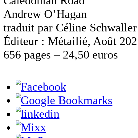
Caledonian Road
Andrew O’Hagan
traduit par Céline Schwaller
Éditeur : Métailié, Août 20
656 pages – 24,50 euros