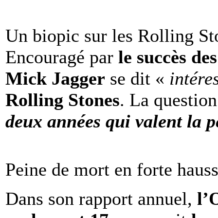
Un biopic sur les Rolling St
Encouragé par
le succès de
Mick Jagger
se dit «
intére
Rolling Stones
. La question
deux années qui valent la p
Peine de mort en forte haus
Dans son rapport annuel,
l