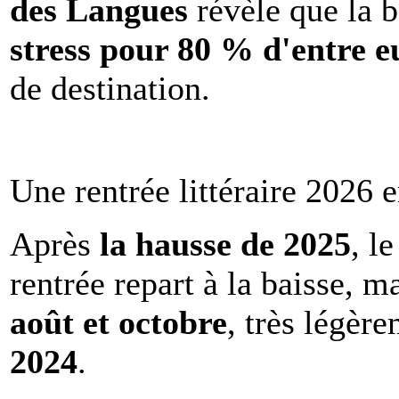
des Langues
révèle que la b
stress pour 80 % d'entre e
de destination.
Une rentrée littéraire 2026 e
Après
la hausse de 2025
, l
rentrée repart à la baisse, m
août et octobre
, très légèr
2024
.