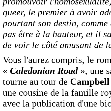
promouvoir l'homosexualité, [.
queer, le premier à avoir ad
pourtant son destin, comme c
pas être à la hauteur, et il 
de voir le côté amusant de l
Vous l'aurez compris, le rom
«
Caledonian Road
», une s
tourne au tour de
Campbell
une cousine de la famille ro
avec la publication d'une bio