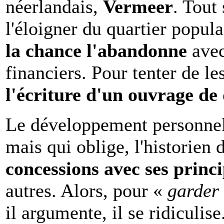
néerlandais,
Vermeer
. Tout
l'éloigner du quartier popul
la chance l'abandonne
avec
financiers. Pour tenter de le
l'écriture d'un ouvrage d
Le développement personnel
mais qui oblige, l'historien d
concessions avec ses princ
autres. Alors, pour «
garder 
il argumente, il se ridiculise