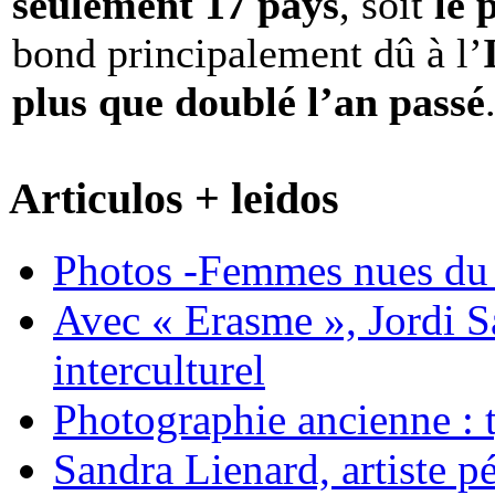
seulement 17 pays
, soit
le 
bond principalement dû à l’
plus que doublé l’an passé
Articulos + leidos
Photos -Femmes nues du 
Avec « Erasme », Jordi S
interculturel
Photographie ancienne : t
Sandra Lienard, artiste pé