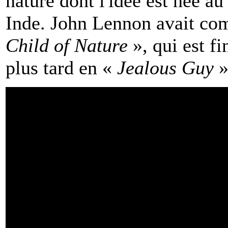
nature dont l'idée est née a
Inde. John Lennon avait com
Child of Nature
», qui est f
plus tard en «
Jealous Guy