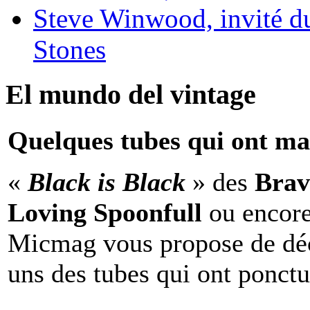
Steve Winwood, invité d
Stones
El mundo del vintage
Quelques tubes qui ont ma
«
Black is Black
» des
Brav
Loving Spoonfull
ou encor
Micmag vous propose de déc
uns des tubes qui ont ponct