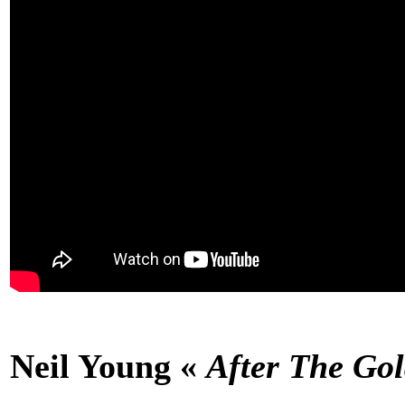
Neil Young «
After The Go