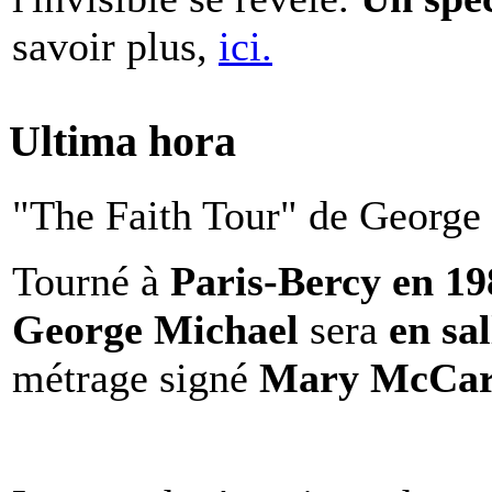
savoir plus,
ici.
Ultima hora
"The Faith Tour" de George 
Tourné à
Paris-Bercy en 1
George Michael
sera
en sal
métrage signé
Mary McCar