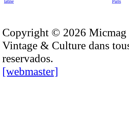
latine
Paris
Copyright © 2026 Micmag : 
Vintage & Culture dans tous
reservados.
[webmaster]