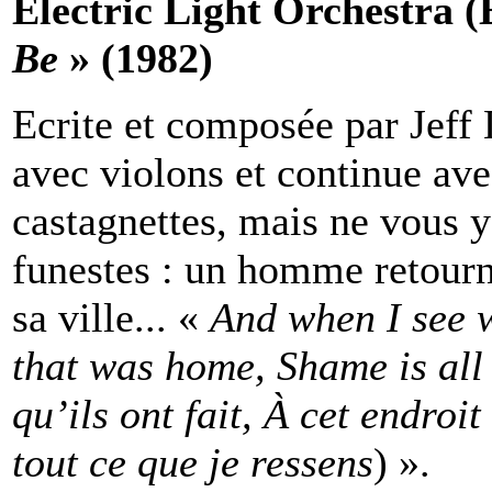
Electric Light Orchestra 
Be
» (1982)
Ecrite et composée par Jef
avec violons et continue ave
castagnettes, mais ne vous y 
funestes : un homme retourn
sa ville... «
And when I see w
that was home, Shame is all 
qu’ils ont fait, À cet endroi
tout ce que je ressens
) ».