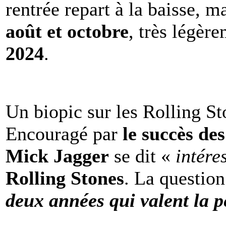
rentrée repart à la baisse, m
août et octobre
, très légèr
2024
.
Un biopic sur les Rolling St
Encouragé par
le succès de
Mick Jagger
se dit «
intére
Rolling Stones
. La question
deux années qui valent la p