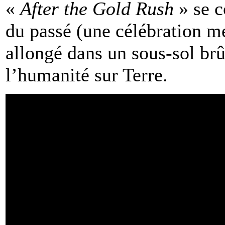
«
After the Gold Rush
» se c
du passé (une célébration mé
allongé dans un sous-sol brûl
l’humanité sur Terre.