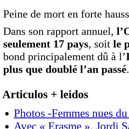
Peine de mort en forte haus
Dans son rapport annuel,
l
seulement 17 pays
, soit
le 
bond principalement dû à l’
plus que doublé l’an passé
Articulos + leidos
Photos -Femmes nues du 
Avec « Erasme », Jordi S