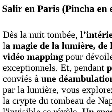
Salir en Paris (Pincha en e
Dès la nuit tombée,
l’intéri
l
a magie de la lumière, de 
vidéo mapping
pour dévoile
exceptionnels. Et, pendant
p
conviés à
une déambulation 
par la lumière, vous explore
la crypte du tombeau de Nap
l'invisible se révèle.
Un spe