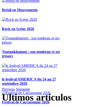
Brésil en Mouvements
Rock en Scène 2026
Toutankhamon : son tombeau et ses
trésors
le festival AMERICA du 24 au 27
septembre 2026
Previous
Siguiente
Ultimos articulos
Festival de Carcassonne 2026