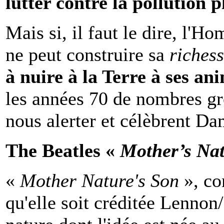
lutter contre la pollution p
Mais si, il faut le dire, l'H
ne peut construire sa
riches
à nuire à la Terre à ses an
les années 70 de nombres gr
nous alerter et célèbrent Dam
The Beatles «
Mother’s Na
«
Mother Nature's Son
», co
qu'elle soit créditée Lenno