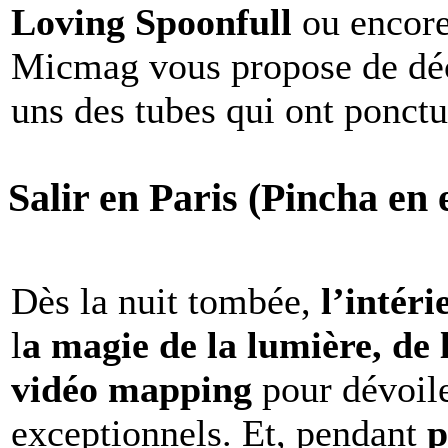
Loving Spoonfull
ou encor
Micmag vous propose de déc
uns des tubes qui ont ponct
Salir en Paris (Pincha en e
Dès la nuit tombée,
l’intéri
l
a magie de la lumière, de 
vidéo mapping
pour dévoile
exceptionnels. Et, pendant
p