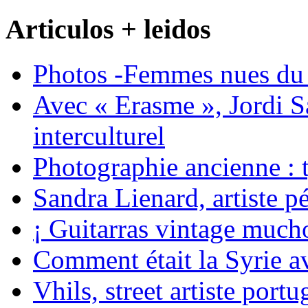
Articulos + leidos
Photos -Femmes nues du 
Avec « Erasme », Jordi S
interculturel
Photographie ancienne : t
Sandra Lienard, artiste pé
¡ Guitarras vintage mucho
Comment était la Syrie av
Vhils, street artiste portu