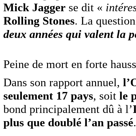
Mick Jagger
se dit «
intére
Rolling Stones
. La question
deux années qui valent la p
Peine de mort en forte haus
Dans son rapport annuel,
l
seulement 17 pays
, soit
le 
bond principalement dû à l’
plus que doublé l’an passé