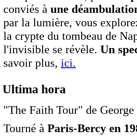
conviés à
une déambulation 
par la lumière, vous explore
la crypte du tombeau de Nap
l'invisible se révèle.
Un spe
savoir plus,
ici.
Ultima hora
"The Faith Tour" de George 
Tourné à
Paris-Bercy en 1