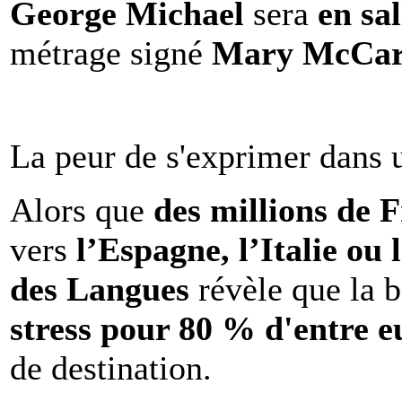
George Michael
sera
en sal
métrage signé
Mary McCar
La peur de s'exprimer dans 
Alors que
des millions de 
vers
l’Espagne, l’Italie ou 
des Langues
révèle que la b
stress pour 80 % d'entre e
de destination.