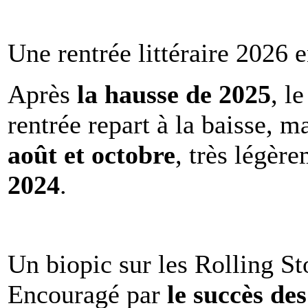
Une rentrée littéraire 2026 e
Après
la hausse de 2025
, l
rentrée repart à la baisse, m
août et octobre
, très légèr
2024
.
Un biopic sur les Rolling St
Encouragé par
le succès de