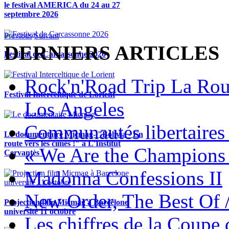
le festival AMERICA du 24 au 27
septembre 2026
Previous
Suivant
DERNIERS ARTICLES
Festival de Carcassonne 2026
Rock'n'Road Trip La Rou
Festival Interceltique de Lorient
Los Angeles
Communautés libertaires 
Le documentaire Micmag- "Bolivia - En
route vers les cimes !" à L'Institut
« We Are the Champions
Cervantès !
Madonna Confessions II
New Order, The Best Of 
Projection film Micmag à Barcelone
université 11 octobre
Les chiffres de la Coup