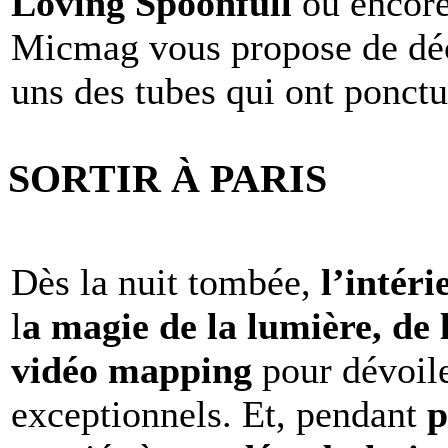
Loving Spoonfull
ou encor
Micmag vous propose de déc
uns des tubes qui ont ponct
SORTIR À PARIS
Dès la nuit tombée,
l’intéri
l
a magie de la lumière, de 
vidéo mapping
pour dévoile
exceptionnels. Et, pendant
p