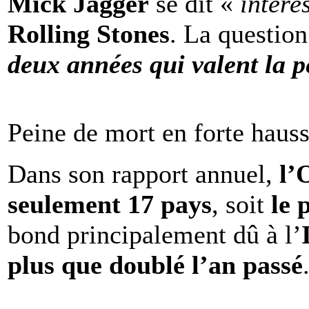
Mick Jagger
se dit «
intére
Rolling Stones
. La question
deux années qui valent la p
Peine de mort en forte haus
Dans son rapport annuel,
l
seulement 17 pays
, soit
le 
bond principalement dû à l’
plus que doublé l’an passé