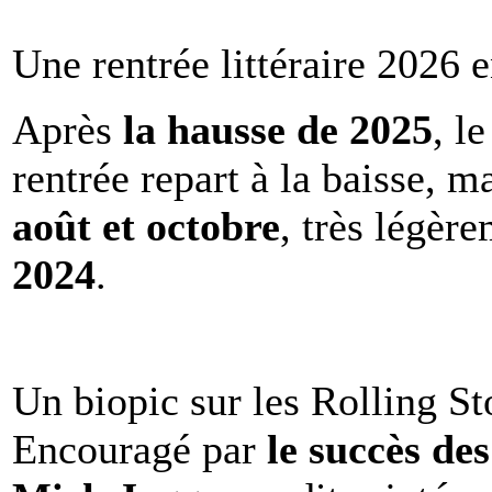
Une rentrée littéraire 2026 e
Après
la hausse de 2025
, l
rentrée repart à la baisse, m
août et octobre
, très légèr
2024
.
Un biopic sur les Rolling St
Encouragé par
le succès de