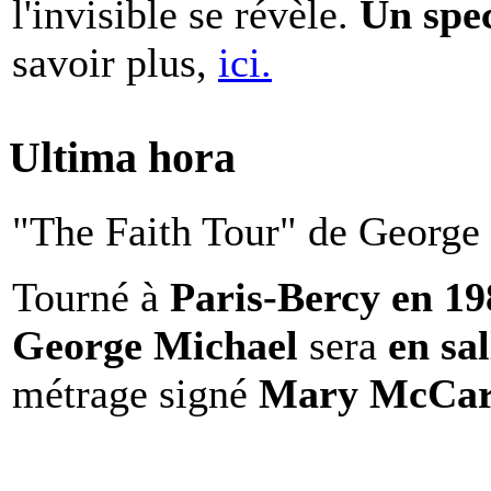
l'invisible se révèle.
Un spe
savoir plus,
ici.
Ultima hora
"The Faith Tour" de George 
Tourné à
Paris-Bercy en 1
George Michael
sera
en sal
métrage signé
Mary McCar