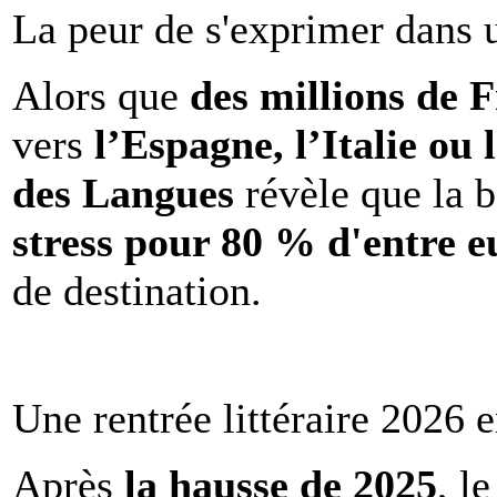
La peur de s'exprimer dans 
Alors que
des millions de 
vers
l’Espagne, l’Italie ou 
des Langues
révèle que la b
stress pour 80 % d'entre e
de destination.
Une rentrée littéraire 2026 e
Après
la hausse de 2025
, l