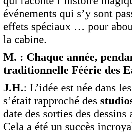
qui raconte l’histoire magique
événements qui s’y sont pas
effets spéciaux … pour about
la cabine.
M. : Chaque année, pendant 
traditionnelle Féérie des
J.H.
: L’idée est née dans le
s’était rapproché des
studio
date des sorties des dessins
Cela a été un succès incroya