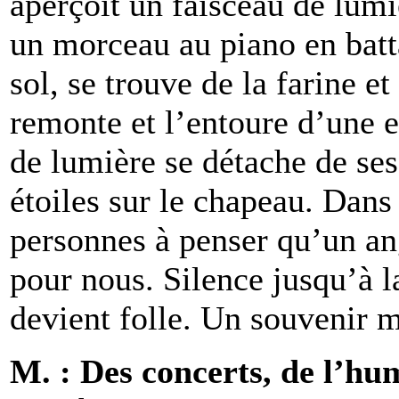
aperçoit un faisceau de lum
un morceau au piano en batt
sol, se trouve de la farine e
remonte et l’entoure d’une e
de lumière se détache de ses
étoiles sur le chapeau. Dan
personnes à penser qu’un ang
pour nous. Silence jusqu’à la
devient folle. Un souvenir 
M. : Des concerts, de l’hu