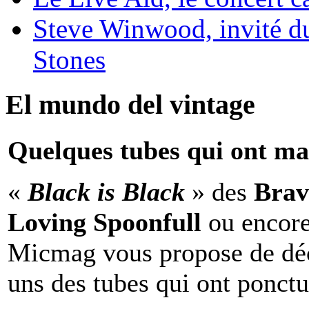
Steve Winwood, invité d
Stones
El mundo del vintage
Quelques tubes qui ont ma
«
Black is Black
» des
Brav
Loving Spoonfull
ou encor
Micmag vous propose de déc
uns des tubes qui ont ponct