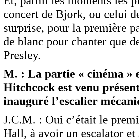
Et, parmi les moments les plu
concert de Bjork, ou celui d
surprise, pour la première p
de blanc pour chanter que de
Presley.
M. : La partie « cinéma » e
Hitchcock est venu présen
inauguré l’escalier méca
J.C.M. : Oui c’était le prem
Hall, à avoir un escalator e