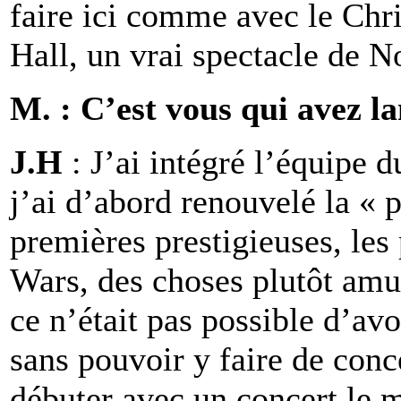
faire ici comme avec le Chr
Hall, un vrai spectacle de N
M. : C’est vous qui avez l
J.H
: J’ai intégré l’équipe 
j’ai d’abord renouvelé la « 
premières prestigieuses, les
Wars, des choses plutôt amus
ce n’était pas possible d’avo
sans pouvoir y faire de conc
débuter avec un concert le 