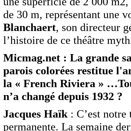
une superficie de 2 000 m2,
de 30 m, représentant une v
Blanchaert
, son directeur g
l’histoire de ce théâtre myth
Micmag.net : La grande sall
parois colorées restitue l'
la « French Riviera » …Tout
n’a changé depuis 1932 ?
Jacques Haïk
: C’est notre 
permanente. La semaine dern