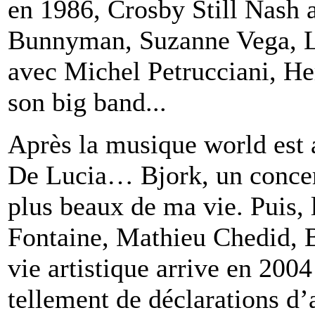
en 1986, Crosby Still Nash
Bunnyman, Suzanne Vega, L
avec Michel Petrucciani, He
son big band...
Après la musique world est
De Lucia… Bjork, un concert
plus beaux de ma vie. Puis, l
Fontaine, Mathieu Chedid,
vie artistique arrive en 2004
tellement de déclarations d’