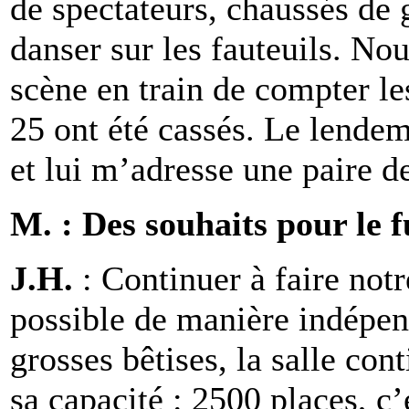
de spectateurs, chaussés de
danser sur les fauteuils. Nou
scène en train de compter les
25 ont été cassés. Le lendem
et lui m’adresse une paire 
M. : Des souhaits pour le f
J.H.
: Continuer à faire not
possible de manière indépen
grosses bêtises, la salle con
sa capacité : 2500 places, c