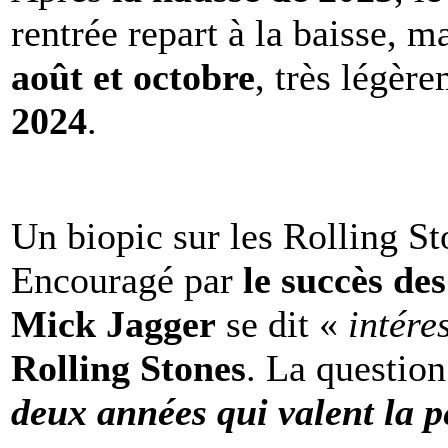
rentrée repart à la baisse, m
août et octobre
, très légèr
2024
.
Un biopic sur les Rolling St
Encouragé par
le succès de
Mick Jagger
se dit «
intére
Rolling Stones
. La question
deux années qui valent la p