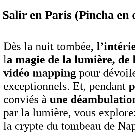
Salir en Paris (Pincha en e
Dès la nuit tombée,
l’intéri
l
a magie de la lumière, de 
vidéo mapping
pour dévoile
exceptionnels. Et, pendant
p
conviés à
une déambulation 
par la lumière, vous explore
la crypte du tombeau de Nap