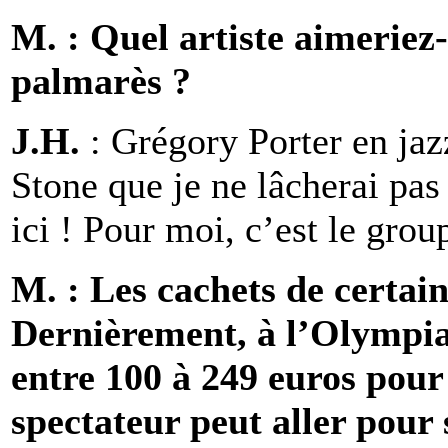
M. : Quel artiste aimeriez-
palmarès ?
J.H.
: Grégory Porter en jaz
Stone que je ne lâcherai pas
ici ! Pour moi, c’est le gro
M. : Les cachets de certain
Dernièrement, à l’Olympia, 
entre 100 à 249 euros pour
spectateur peut aller pour 