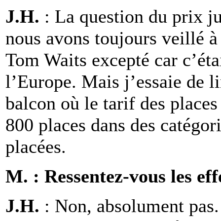
J.H.
: La question du prix j
nous avons toujours veillé à
Tom Waits excepté car c’étai
l’Europe. Mais j’essaie de l
balcon où le tarif des places
800 places dans des catégori
placées.
M. : Ressentez-vous les effe
J.H.
: Non, absolument pas.