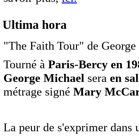
Ultima hora
"The Faith Tour" de George 
Tourné à
Paris-Bercy en 1
George Michael
sera
en sal
métrage signé
Mary McCar
La peur de s'exprimer dans 