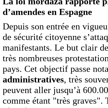
La loi mordaza rapporte pl
d’amendes en Espagne
Depuis son entrée en vigueur,
de sécurité citoyenne s’atta
manifestants. Le but clair de
très nombreuses protestation
pays. Cet objectif passe n
administratives
, très souv
peuvent aller jusqu’à 600.00
comme étant "très graves". T