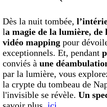
Dès la nuit tombée,
l’intéri
l
a magie de la lumière, de 
vidéo mapping
pour dévoile
exceptionnels. Et, pendant
p
conviés à
une déambulation 
par la lumière, vous explore
la crypte du tombeau de Nap
l'invisible se révèle.
Un spe
savoir plus,
ici.