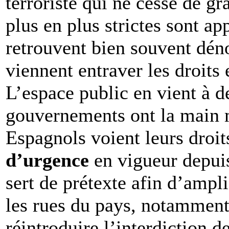
terroriste qui ne cesse de gr
plus en plus strictes sont ap
retrouvent bien souvent déno
viennent entraver les droits e
L’espace public en vient à d
gouvernements ont la main m
Espagnols voient leurs droit
d’urgence
en vigueur depuis
sert de prétexte afin d’ampli
les rues du pays, notamment
réintroduire l’interdiction d