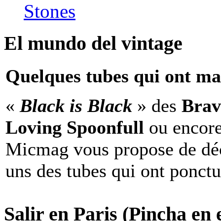
Stones
El mundo del vintage
Quelques tubes qui ont ma
«
Black is Black
» des
Brav
Loving Spoonfull
ou encor
Micmag vous propose de déc
uns des tubes qui ont ponct
Salir en Paris (Pincha en e