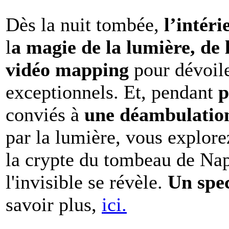
Dès la nuit tombée,
l’intéri
l
a magie de la lumière, de 
vidéo mapping
pour dévoile
exceptionnels. Et, pendant
p
conviés à
une déambulation 
par la lumière, vous explore
la crypte du tombeau de Nap
l'invisible se révèle.
Un spe
savoir plus,
ici.