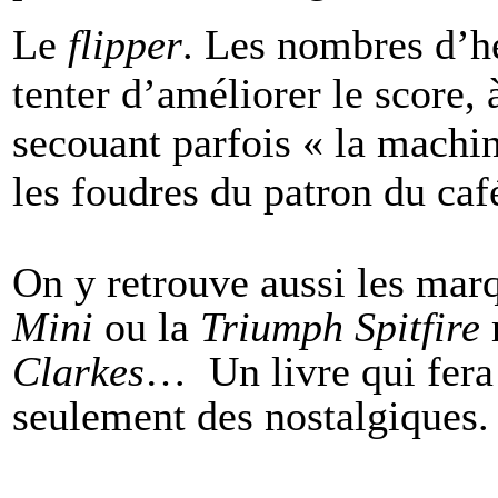
Le
flipper
. Les nombres d’he
tenter d’améliorer le score,
secouant parfois « la machin
les foudres du patron du ca
On y retrouve aussi les mar
Mini
ou la
Triumph Spitfire
Clarkes
… Un livre qui fera
seulement des nostalgiques.