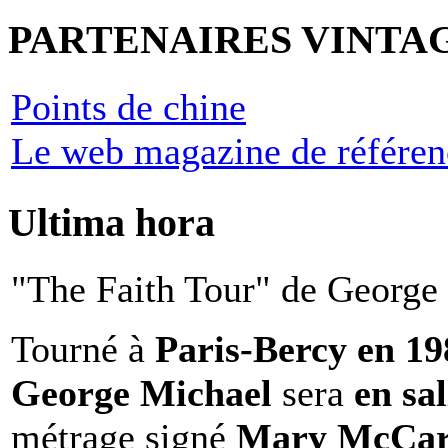
PARTENAIRES VINTA
Points de chine
Le web magazine de référen
Ultima hora
"The Faith Tour" de George 
Tourné à
Paris-Bercy en 1
George Michael
sera
en sal
métrage signé
Mary McCar