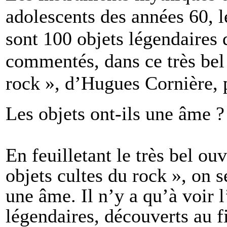
adolescents des années 60, 
sont 100 objets légendaires q
commentés, dans ce très bel
rock », d’Hugues Cornière,
Les objets ont-ils une âme 
En feuilletant le très bel o
objets cultes du rock », on s
une âme. Il n’y a qu’à voir 
légendaires, découverts au f