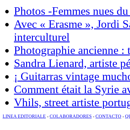
Photos -Femmes nues du 
Avec « Erasme », Jordi S
interculturel
Photographie ancienne : t
Sandra Lienard, artiste pé
¡ Guitarras vintage mucho
Comment était la Syrie av
Vhils, street artiste portu
LINEA EDITORIALE
-
COLABORADORES
-
CONTACTO
-
Q