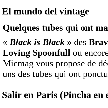
El mundo del vintage
Quelques tubes qui ont ma
«
Black is Black
» des
Brav
Loving Spoonfull
ou encor
Micmag vous propose de déc
uns des tubes qui ont ponct
Salir en Paris (Pincha en e