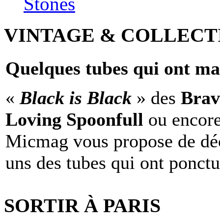
Stones
VINTAGE & COLLECT
Quelques tubes qui ont ma
«
Black is Black
» des
Brav
Loving Spoonfull
ou encor
Micmag vous propose de déc
uns des tubes qui ont ponct
SORTIR À PARIS