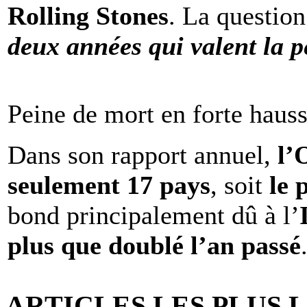
Rolling Stones
. La question
deux années qui valent la p
Peine de mort en forte haus
Dans son rapport annuel,
l
seulement 17 pays
, soit
le 
bond principalement dû à l’
plus que doublé l’an passé
ARTICLES LES PLUS 