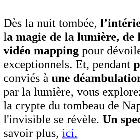
Dès la nuit tombée,
l’intéri
l
a magie de la lumière, de 
vidéo mapping
pour dévoile
exceptionnels. Et, pendant
p
conviés à
une déambulation 
par la lumière, vous explore
la crypte du tombeau de Nap
l'invisible se révèle.
Un spe
savoir plus,
ici.