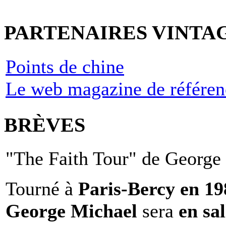
PARTENAIRES VINTA
Points de chine
Le web magazine de référen
BRÈVES
"The Faith Tour" de George 
Tourné à
Paris-Bercy en 1
George Michael
sera
en sal