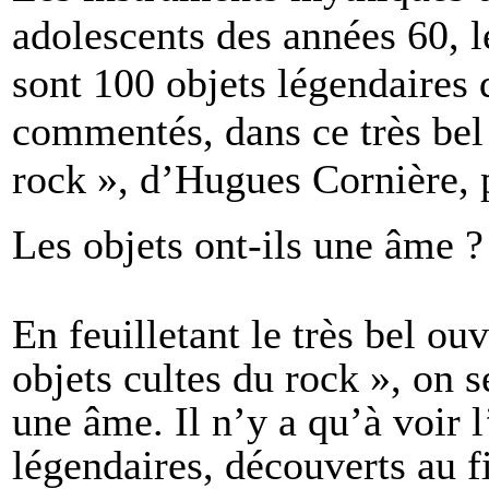
adolescents des années 60, 
sont 100 objets légendaires q
commentés, dans ce très bel
rock », d’Hugues Cornière,
Les objets ont-ils une âme 
En feuilletant le très bel o
objets cultes du rock », on s
une âme. Il n’y a qu’à voir 
légendaires, découverts au f