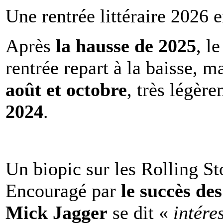
Une rentrée littéraire 2026 e
Après
la hausse de 2025
, l
rentrée repart à la baisse, m
août et octobre
, très légèr
2024
.
Un biopic sur les Rolling St
Encouragé par
le succès de
Mick Jagger
se dit «
intére