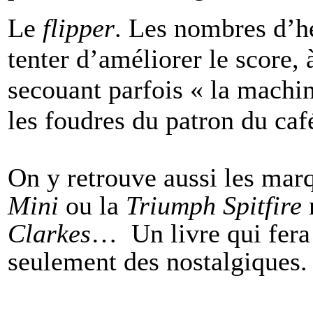
Le
flipper
. Les nombres d’he
tenter d’améliorer le score,
secouant parfois « la machin
les foudres du patron du ca
On y retrouve aussi les mar
Mini
ou la
Triumph Spitfire
Clarkes
… Un livre qui fera
seulement des nostalgiques.