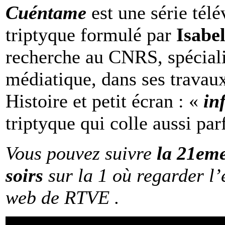
Cuéntame
est une série télé
triptyque formulé par
Isabe
recherche au CNRS, spécial
médiatique, dans ses travaux 
Histoire et petit écran : «
in
triptyque qui colle aussi pa
Vous pouvez suivre
la 21eme
soirs
sur la 1 où regarder l’
web de RTVE .