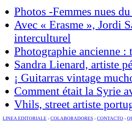
Photos -Femmes nues du 
Avec « Erasme », Jordi S
interculturel
Photographie ancienne : t
Sandra Lienard, artiste pé
¡ Guitarras vintage mucho
Comment était la Syrie av
Vhils, street artiste portu
LINEA EDITORIALE
-
COLABORADORES
-
CONTACTO
-
Q