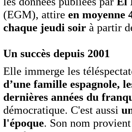
les données publiées par
El
(EGM), attire
en moyenne 4,
chaque jeudi soir
à partir d
Un succès depuis 2001
Elle immerge les téléspecta
d’une famille espagnole, le
dernières années du franq
démocratique. C'est aussi
un
l'époque
. Son nom provient