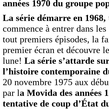
années 1970 du groupe po
La série démarre en 1968,
commence à entrer dans les f
tout premiers épisodes, la f
premier écran et découvre l
lune!
La série s’attarde s
l’histoire contemporaine d
20 novembre 1975 aux débuts
par l
a Movida des années 19
tentative de coup d’État d