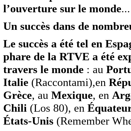
l’ouverture sur le monde
...
Un succès dans de nombre
Le succès a été tel en Espa
phare de la RTVE a été exp
travers le monde
: au
Port
Italie
(Raccontami),en
Répu
Grèce
, au
Mexique
, en
Arg
Chili
(Los 80), en
Équateu
États-Unis
(Remember Whe