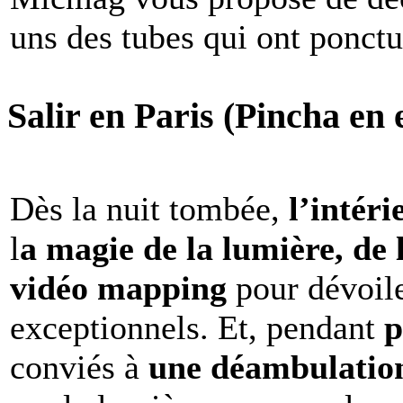
uns des tubes qui ont ponct
Salir en Paris (Pincha en e
Dès la nuit tombée,
l’intéri
l
a magie de la lumière, de 
vidéo mapping
pour dévoile
exceptionnels. Et, pendant
p
conviés à
une déambulation 