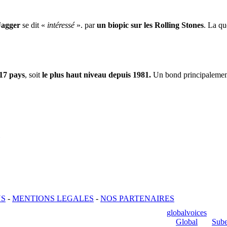
Jagger
se dit «
intéressé
». par
un biopic sur les Rolling Stones
. La qu
17 pays
, soit
le plus haut niveau depuis 1981.
Un bond principalement
US
-
MENTIONS LEGALES
-
NOS PARTENAIRES
globalvoices
Global
Sube