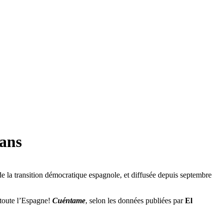
 ans
de la transition démocratique espagnole, et diffusée depuis septembre
 toute l’Espagne!
Cuéntame
, selon les données publiées par
El