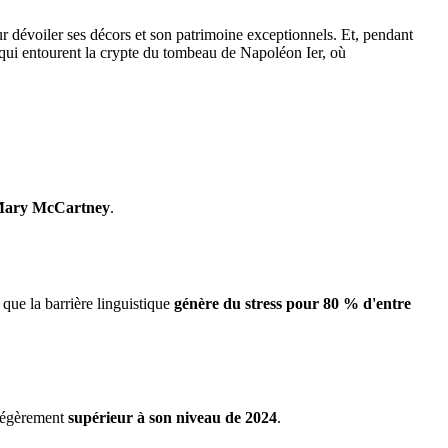
r dévoiler ses décors et son patrimoine exceptionnels. Et, pendant
s qui entourent la crypte du tombeau de Napoléon Ier, où
ary McCartney
.
 que la barrière linguistique
génère du stress pour 80 % d'entre
 légèrement
supérieur à son niveau de 2024
.