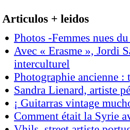
Articulos + leidos
Photos -Femmes nues du 
Avec « Erasme », Jordi S
interculturel
Photographie ancienne : t
Sandra Lienard, artiste pé
¡ Guitarras vintage mucho
Comment était la Syrie av
Vhils, street artiste portu