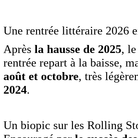
Une rentrée littéraire 2026 e
Après
la hausse de 2025
, l
rentrée repart à la baisse, m
août et octobre
, très légèr
2024
.
Un biopic sur les Rolling St