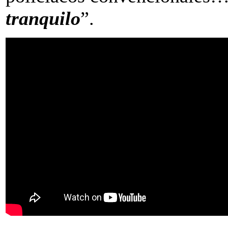
tranquilo
”.