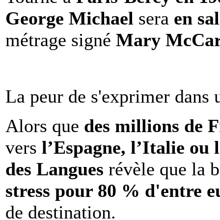
George Michael
sera
en sal
métrage signé
Mary McCar
La peur de s'exprimer dans 
Alors que
des millions de 
vers
l’Espagne, l’Italie ou 
des Langues
révèle que la b
stress pour 80 % d'entre e
de destination.