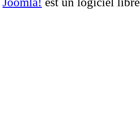
Joomla!
est un logiciel libr