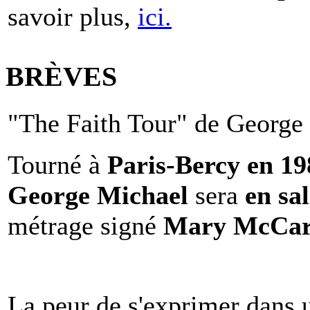
savoir plus,
ici.
BRÈVES
"The Faith Tour" de George 
Tourné à
Paris-Bercy en 1
George Michael
sera
en sal
métrage signé
Mary McCar
La peur de s'exprimer dans 