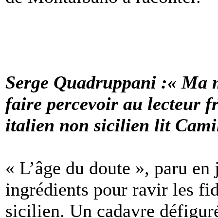
Serge Quadruppani :« Ma m
faire percevoir au lecteur 
italien non sicilien lit Cami
« L’âge du doute », paru en j
ingrédients pour ravir les 
sicilien. Un cadavre défigu