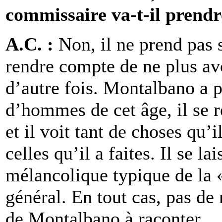
commissaire va-t-il prendre
A.C. :
Non, il ne prend pas 
rendre compte de ne plus av
d’autre fois. Montalbano a
d’hommes de cet âge, il se re
et il voit tant de choses qu’i
celles qu’il a faites. Il se la
mélancolique typique de la «
général. En tout cas, pas de r
de Montalbano à raconter.