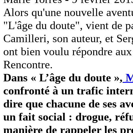
Alors qu'une nouvelle aven
"L'âge du doute", vient de p
Camilleri, son auteur, et Se
ont bien voulu répondre au
Rencontre.
Dans « L’âge du doute »,
M
confronté à un trafic inte
dire que chacune de ses av
un fait social : drogue, ré
manière de rappeler les pr