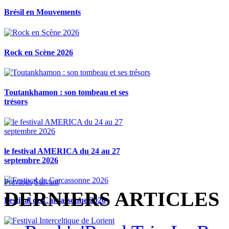
Brésil en Mouvements
Rock en Scène 2026
Toutankhamon : son tombeau et ses
trésors
le festival AMERICA du 24 au 27
septembre 2026
Previous
Suivant
DERNIERS ARTICLES
Festival de Carcassonne 2026