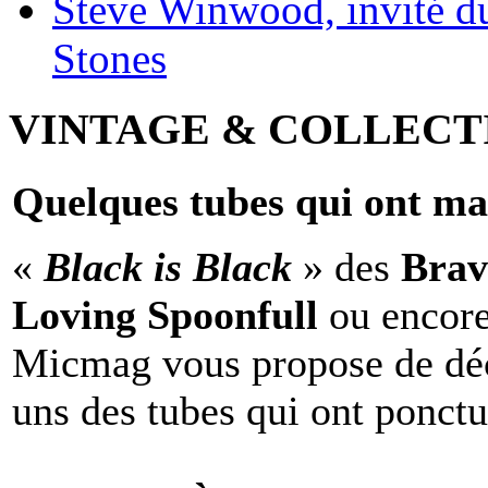
Steve Winwood, invité d
Stones
VINTAGE & COLLECT
Quelques tubes qui ont ma
«
Black is Black
» des
Brav
Loving Spoonfull
ou encor
Micmag vous propose de déc
uns des tubes qui ont ponct