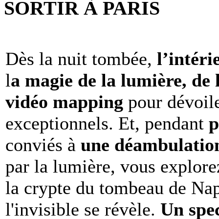
SORTIR À PARIS
Dès la nuit tombée,
l’intéri
l
a magie de la lumière, de 
vidéo mapping
pour dévoile
exceptionnels. Et, pendant
p
conviés à
une déambulation 
par la lumière, vous explore
la crypte du tombeau de Nap
l'invisible se révèle.
Un spe