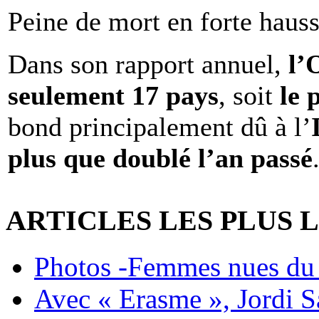
Peine de mort en forte haus
Dans son rapport annuel,
l
seulement 17 pays
, soit
le 
bond principalement dû à l’
plus que doublé l’an passé
ARTICLES LES PLUS 
Photos -Femmes nues du 
Avec « Erasme », Jordi S