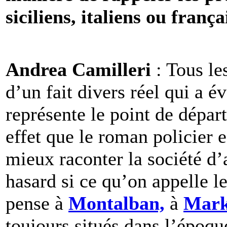
siciliens, italiens ou frança
Andrea Camilleri
: Tous le
d’un fait divers réel qui a év
représente le point de départ
effet que le roman policier e
mieux raconter la société d’
hasard si ce qu’on appelle l
pense à
Montalban,
à
Mark
toujours situés dans l’époqu