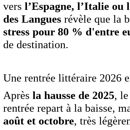
vers
l’Espagne, l’Italie ou 
des Langues
révèle que la b
stress pour 80 % d'entre e
de destination.
Une rentrée littéraire 2026 e
Après
la hausse de 2025
, l
rentrée repart à la baisse, m
août et octobre
, très légèr