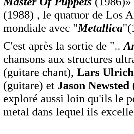
Master Of Puppets
(1986)»
(1988) , le quatuor de Los A
mondiale avec "
Metallica
"(
C'est après la sortie de "..
An
chansons aux structures ul
(guitare chant),
Lars Ulrich
(guitare) et
Jason Newsted
exploré aussi loin qu'ils le 
metal dans lequel ils excelle