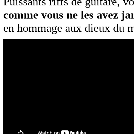
Puissants riffs de guitare, v
comme vous ne les avez ja
en hommage aux dieux du m