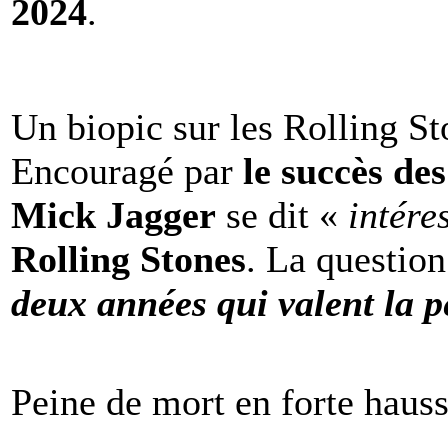
2024
.
Un biopic sur les Rolling St
Encouragé par
le succès de
Mick Jagger
se dit «
intére
Rolling Stones
. La question
deux années qui valent la p
Peine de mort en forte haus