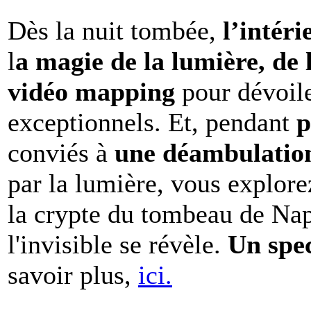
Dès la nuit tombée,
l’intéri
l
a magie de la lumière, de 
vidéo mapping
pour dévoile
exceptionnels. Et, pendant
p
conviés à
une déambulation 
par la lumière, vous explore
la crypte du tombeau de Nap
l'invisible se révèle.
Un spe
savoir plus,
ici.