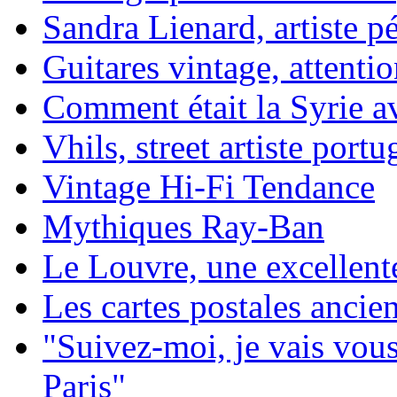
Sandra Lienard, artiste pé
Guitares vintage, attentio
Comment était la Syrie av
Vhils, street artiste portu
Vintage Hi-Fi Tendance
Mythiques Ray-Ban
Le Louvre, une excellente
Les cartes postales ancie
"Suivez-moi, je vais vou
Paris"