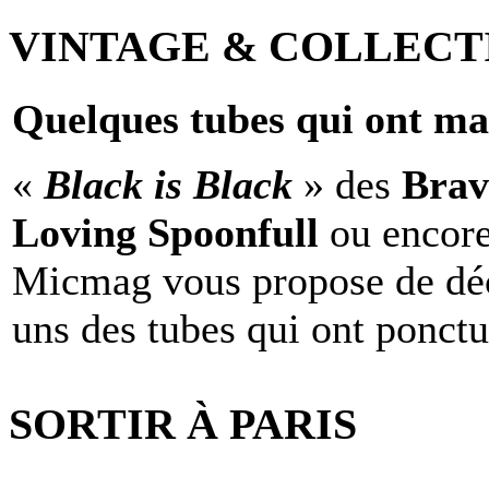
VINTAGE & COLLECT
Quelques tubes qui ont ma
«
Black is Black
» des
Brav
Loving Spoonfull
ou encor
Micmag vous propose de déc
uns des tubes qui ont ponct
SORTIR À PARIS