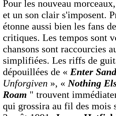
Pour les nouveau morceaux, 
et un son clair s'imposent. 
étonne aussi bien les fans d
critiques. Les tempos sont v
chansons sont raccourcies a
simplifiées. Les riffs de gui
dépouillées de «
Enter Sa
Unforgiven
», «
Nothing El
Roam
" trouvent immédiate
qui grossira au fil des mois 