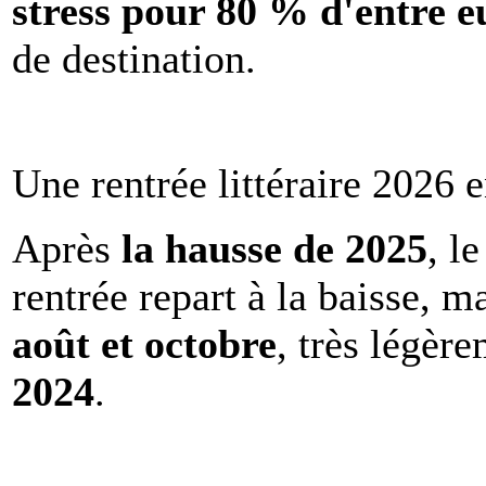
stress pour 80 % d'entre e
de destination.
Une rentrée littéraire 2026 e
Après
la hausse de 2025
, l
rentrée repart à la baisse, m
août et octobre
, très légèr
2024
.