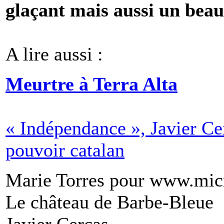
glaçant mais aussi un bea
A lire aussi :
Meurtre à Terra Alta
« Indépendance », Javier C
pouvoir catalan
Marie Torres pour www.mic
Le château de Barbe-Bleue
Javier Cercas