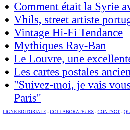
Comment était la Syrie av
Vhils, street artiste portu
Vintage Hi-Fi Tendance
Mythiques Ray-Ban
Le Louvre, une excellente
Les cartes postales ancie
"Suivez-moi, je vais vou
Paris"
LIGNE EDITORIALE
-
COLLABORATEURS
-
CONTACT
-
QU