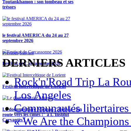
Toutankhamon : son tombeau et ses
trésors
le festival AMERICA du 24 au 27
septembre 2026
Previous
Suivant
DERNIERS ARTICLES
Festival de Carcassonne 2026
Rock'n'Road Trip La Rou
Festival Interceltique de Lorient
Los Angeles
Communautés libertaires 
Le documentaire Micmag- "Bolivia - En
route vers les cimes !" à L'Institut
« We Are the Champions
Cervantès !