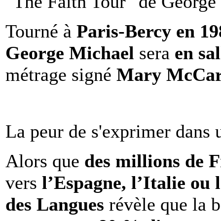
"The Faith Tour" de George 
Tourné à
Paris-Bercy en 1
George Michael
sera
en sal
métrage signé
Mary McCar
La peur de s'exprimer dans 
Alors que
des millions de 
vers
l’Espagne, l’Italie ou 
des Langues
révèle que la b