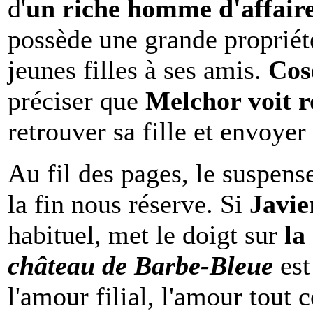
d'
un riche homme d'affaire
possède une grande proprié
jeunes filles à ses amis.
Cose
préciser que
Melchor voit ro
retrouver sa fille et envoyer
Au fil des pages, le suspens
la fin nous réserve. Si
Javie
habituel, met le doigt sur
la
château de Barbe-Bleue
est
l'amour filial, l'amour tout c