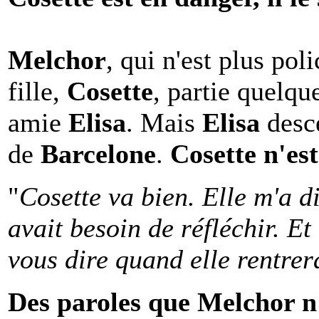
Melchor
, qui n'est plus pol
fille,
Cosette
, partie quelqu
amie
Elisa
. Mais
Elisa
desc
de
Barcelone
.
Cosette n'est
"
Cosette va bien. Elle m'a di
avait besoin de réfléchir. Et
vous dire quand elle rentrera
Des paroles que Melchor n