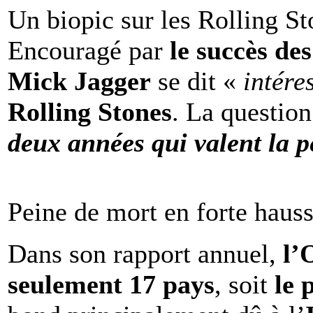
Un biopic sur les Rolling St
Encouragé par
le succès de
Mick Jagger
se dit «
intére
Rolling Stones
. La question
deux années qui valent la p
Peine de mort en forte haus
Dans son rapport annuel,
l
seulement 17 pays
, soit
le 