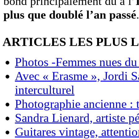
bond principalement dû à l’
plus que doublé l’an passé
ARTICLES LES PLUS 
Photos -Femmes nues du 
Avec « Erasme », Jordi S
interculturel
Photographie ancienne : t
Sandra Lienard, artiste pé
Guitares vintage, attentio