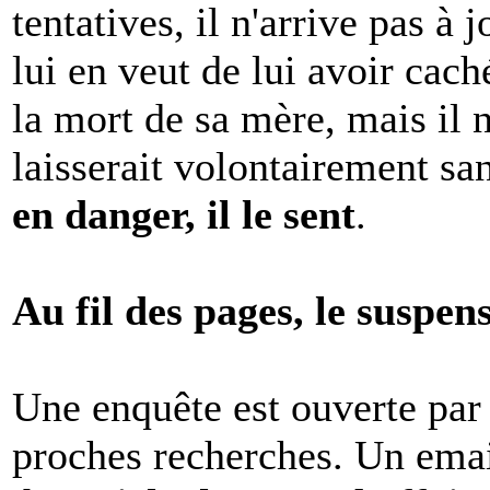
tentatives, il n'arrive pas à j
lui en veut de lui avoir cach
la mort de sa mère, mais il 
laisserait volontairement s
en danger, il le sent
.
Au fil des pages, le suspen
Une enquête est ouverte par 
proches recherches. Un emai