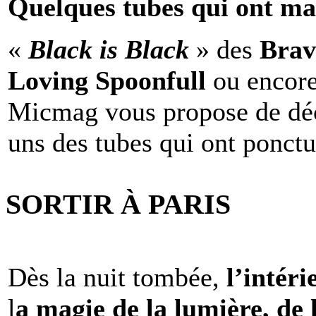
Quelques tubes qui ont ma
«
Black is Black
» des
Brav
Loving Spoonfull
ou encor
Micmag vous propose de déc
uns des tubes qui ont ponct
SORTIR À PARIS
Dès la nuit tombée,
l’intéri
l
a magie de la lumière, de 