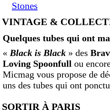
Stones
VINTAGE & COLLECT
Quelques tubes qui ont ma
«
Black is Black
» des
Brav
Loving Spoonfull
ou encor
Micmag vous propose de déc
uns des tubes qui ont ponct
SORTIR À PARIS