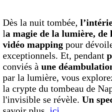
Dès la nuit tombée,
l’intéri
l
a magie de la lumière, de 
vidéo mapping
pour dévoile
exceptionnels. Et, pendant
p
conviés à
une déambulation 
par la lumière, vous explore
la crypte du tombeau de Nap
l'invisible se révèle.
Un spe
savoir plus,
ici.