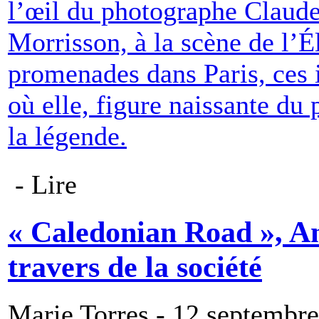
l’œil du photographe Claud
Morrisson, à la scène de l’
promenades dans Paris, ces
où elle, figure naissante du 
la légende.
- Lire
« Caledonian Road », A
travers de la société
Marie Torres - 12 septembr