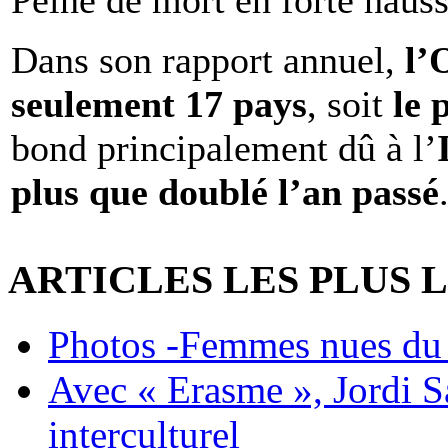
Peine de mort en forte haus
Dans son rapport annuel,
l
seulement 17 pays
, soit
le 
bond principalement dû à l’
plus que doublé l’an passé
ARTICLES LES PLUS 
Photos -Femmes nues du 
Avec « Erasme », Jordi S
interculturel