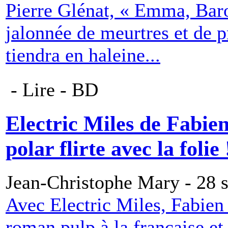
Pierre Glénat, « Emma, Baro
jalonnée de meurtres et de 
tiendra en haleine...
- Lire - BD
Electric Miles de Fabie
polar flirte avec la folie 
Jean-Christophe Mary - 28 
Avec Electric Miles, Fabien
roman pulp à la française et