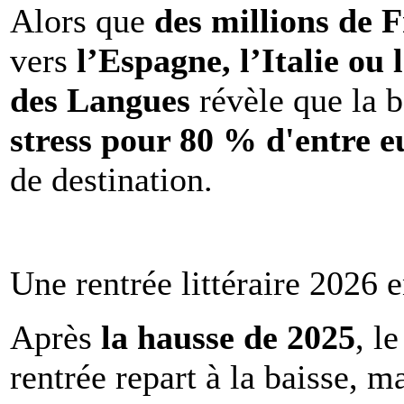
Alors que
des millions de 
vers
l’Espagne, l’Italie ou 
des Langues
révèle que la b
stress pour 80 % d'entre e
de destination.
Une rentrée littéraire 2026 e
Après
la hausse de 2025
, l
rentrée repart à la baisse, m