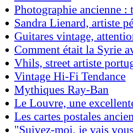
Photographie ancienne : t
Sandra Lienard, artiste pé
Guitares vintage, attentio
Comment était la Syrie av
Vhils, street artiste portu
Vintage Hi-Fi Tendance
Mythiques Ray-Ban
Le Louvre, une excellente
Les cartes postales ancie
"Suivez-moi, je vais vou