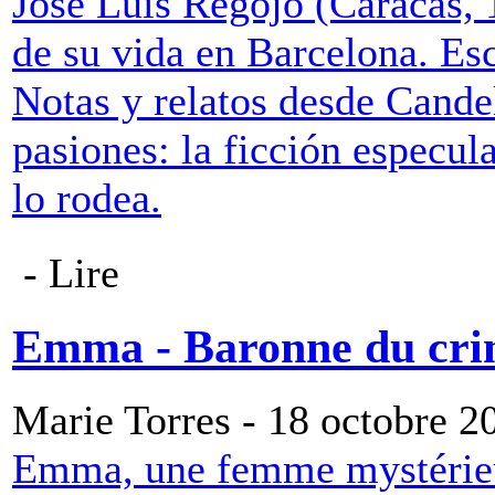
José Luis Regojo (Caracas, 
de su vida en Barcelona. Escr
Notas y relatos desde Candel
pasiones: la ficción especul
lo rodea.
- Lire
Emma - Baronne du cr
Marie Torres - 18 octobre 2
Emma, une femme mystérieus