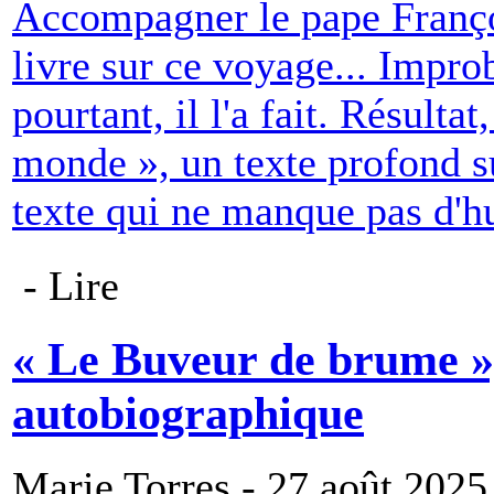
Accompagner le pape Franço
livre sur ce voyage... Impro
pourtant, il l'a fait. Résult
monde », un texte profond sur
texte qui ne manque pas d'h
- Lire
« Le Buveur de brume »,
autobiographique
Marie Torres - 27 août 2025