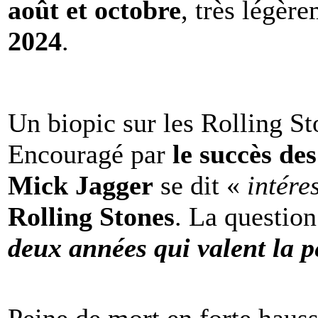
août et octobre
, très légèr
2024
.
Un biopic sur les Rolling St
Encouragé par
le succès de
Mick Jagger
se dit «
intére
Rolling Stones
. La question
deux années qui valent la p