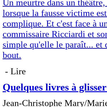
Un meurtre dans un théâtre,
lorsque la fausse victime es
complique. Et c'est face à u
commissaire Ricciardi et so
simple qu'elle le paraît... et
bout.
- Lire
Quelques livres à glisser 
Jean-Christophe Mary/Marie 