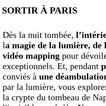
SORTIR À PARIS
Dès la nuit tombée,
l’intéri
l
a magie de la lumière, de 
vidéo mapping
pour dévoile
exceptionnels. Et, pendant
p
conviés à
une déambulation 
par la lumière, vous explore
la crypte du tombeau de Nap