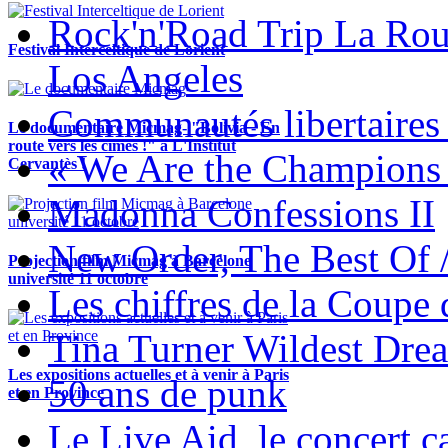
Rock'n'Road Trip La Rou
Festival Interceltique de Lorient
Los Angeles
Communautés libertaires 
Le documentaire Micmag- "Bolivia - En
route vers les cimes !" à L'Institut
« We Are the Champions
Cervantès !
Madonna Confessions II
New Order, The Best Of 
Projection film Micmag à Barcelone
université 11 octobre
Les chiffres de la Coup
Tina Turner Wildest Dre
Les expositions actuelles et à venir à Paris
50 ans de punk
et en Province
Le Live Aid, le concert ca