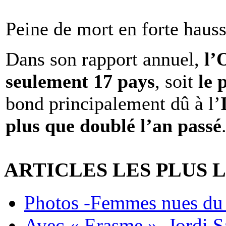
Peine de mort en forte haus
Dans son rapport annuel,
l
seulement 17 pays
, soit
le 
bond principalement dû à l’
plus que doublé l’an passé
ARTICLES LES PLUS 
Photos -Femmes nues du 
Avec « Erasme », Jordi S