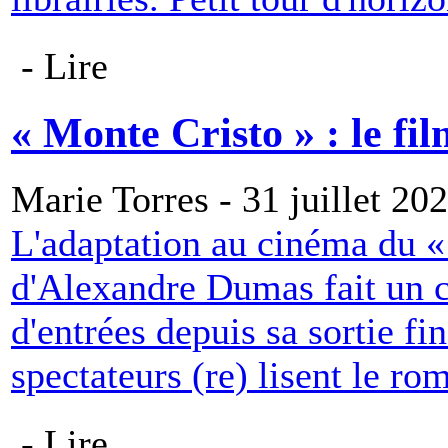
- Lire
« Monte Cristo » : le fi
Marie Torres - 31 juillet 20
L'adaptation au cinéma du 
d'Alexandre Dumas fait un ca
d'entrées depuis sa sortie fi
spectateurs (re) lisent le ro
- Lire