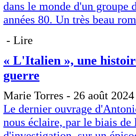
dans le monde d'un groupe d
années 80. Un très beau roma
- Lire
« L'Italien », une histo
guerre
Marie Torres - 26 août 2024
Le dernier ouvrage d'Antonio
nous éclaire, par le biais de
d'investigation, sur un épis