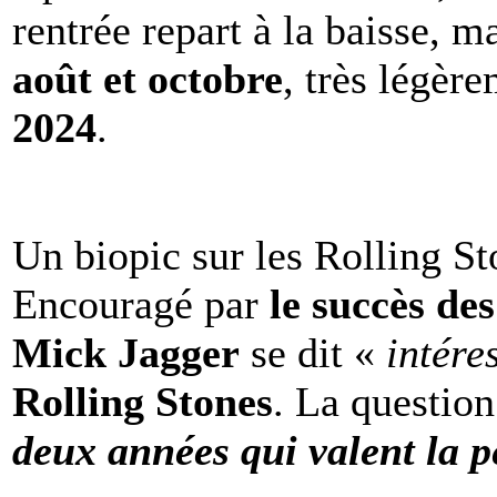
rentrée repart à la baisse, m
août et octobre
, très légèr
2024
.
Un biopic sur les Rolling St
Encouragé par
le succès de
Mick Jagger
se dit «
intére
Rolling Stones
. La question
deux années qui valent la p