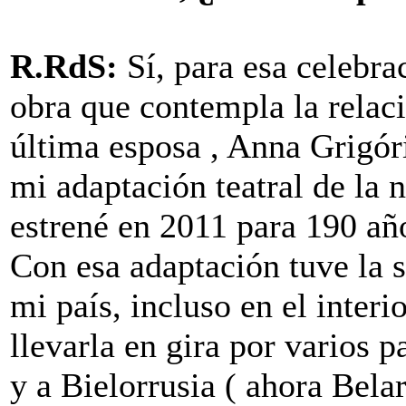
R.RdS:
Sí, para esa celebra
obra que contempla la relac
última esposa , Anna Grigó
mi adaptación teatral de la 
estrené en 2011 para 190 añ
Con esa adaptación tuve la s
mi país, incluso en el inter
llevarla en gira por varios 
y a Bielorrusia ( ahora Bela