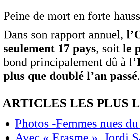
Peine de mort en forte haus
Dans son rapport annuel,
l
seulement 17 pays
, soit
le 
bond principalement dû à l’
plus que doublé l’an passé
ARTICLES LES PLUS 
Photos -Femmes nues du 
Avec « Erasme », Jordi S