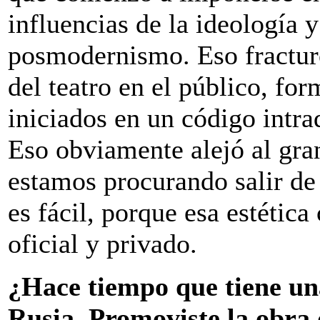
influencias de la ideología 
posmodernismo. Eso fracturó
del teatro en el público, for
iniciados en un código intra
Eso obviamente alejó al gran
estamos procurando salir de 
es fácil, porque esa estétic
oficial y privado.
¿Hace tiempo que tiene una
Rusia. Promoviste la obra 