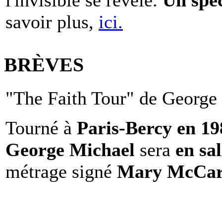
savoir plus,
ici.
BRÈVES
"The Faith Tour" de George 
Tourné à
Paris-Bercy en 1
George Michael
sera
en sal
métrage signé
Mary McCar