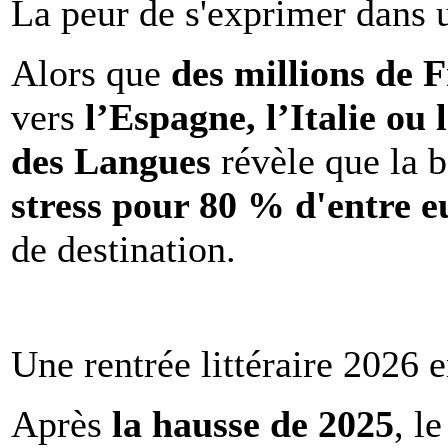
La peur de s'exprimer dans 
Alors que
des millions de 
vers
l’Espagne, l’Italie ou 
des Langues
révèle que la b
stress pour 80 % d'entre e
de destination.
Une rentrée littéraire 2026 e
Après
la hausse de 2025
, l