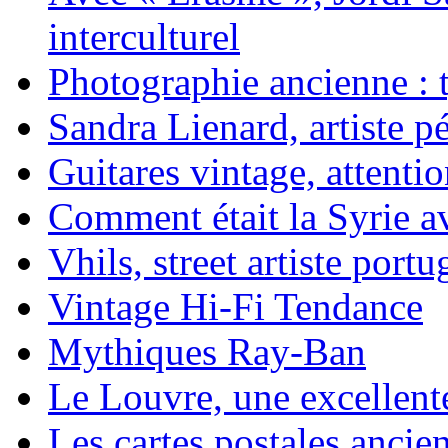
interculturel
Photographie ancienne : t
Sandra Lienard, artiste pé
Guitares vintage, attentio
Comment était la Syrie av
Vhils, street artiste portu
Vintage Hi-Fi Tendance
Mythiques Ray-Ban
Le Louvre, une excellente
Les cartes postales ancie