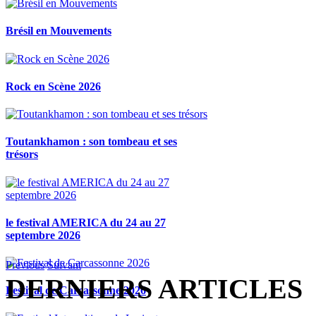
Brésil en Mouvements
Rock en Scène 2026
Toutankhamon : son tombeau et ses
trésors
le festival AMERICA du 24 au 27
septembre 2026
Previous
Suivant
DERNIERS ARTICLES
Festival de Carcassonne 2026