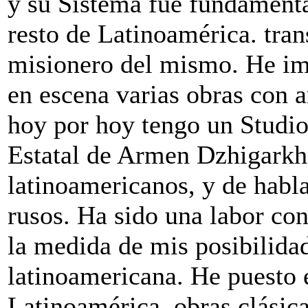
y su Sistema fue fundamenta
resto de Latinoamérica. tr
misionero del mismo. He im
en escena varias obras con a
hoy por hoy tengo un Studio
Estatal de Armen Dzhigarkha
latinoamericanos, y de habl
rusos. Ha sido una labor co
la medida de mis posibilidade
latinoamericana. He puesto
Latinoamérica, obras clásic