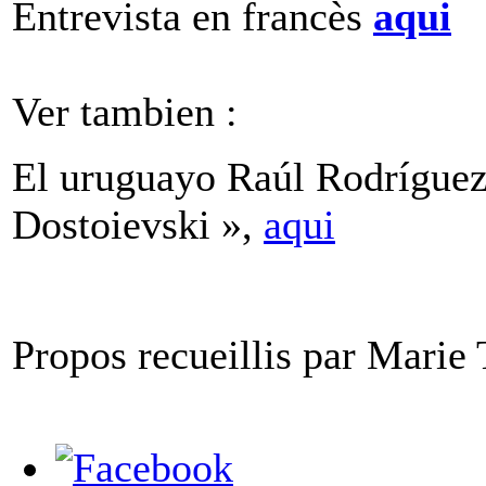
Entrevista en francès
aqui
Ver tambien :
El uruguayo Raúl Rodríguez 
Dostoievski »,
aqui
Propos recueillis par Mari