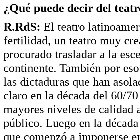
¿Qué puede decir del teat
R.RdS:
El teatro latinoame
fertilidad, un teatro muy cr
procurado trasladar a la esc
continente. También por eso
las dictaduras que han asol
claro en la década del 60/70
mayores niveles de calidad ar
público. Luego en la década
que comenzó a imponerse en 