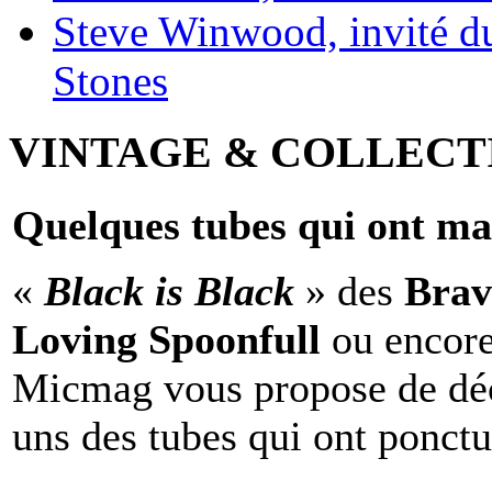
Steve Winwood, invité d
Stones
VINTAGE & COLLECT
Quelques tubes qui ont ma
«
Black is Black
» des
Brav
Loving Spoonfull
ou encor
Micmag vous propose de déc
uns des tubes qui ont ponct