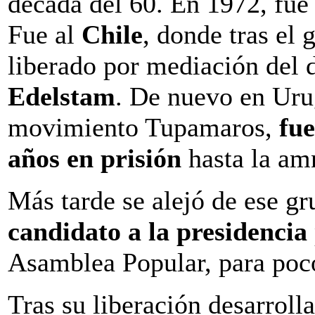
década del 60. En 1972, fue
Fue al
Chile
, donde tras el
liberado por mediación del
Edelstam
. De nuevo en Uru
movimiento Tupamaros,
fue
años en prisión
hasta la amn
Más tarde se alejó de ese gr
candidato a la presidencia
Asamblea Popular, para poco 
Tras su liberación desarroll