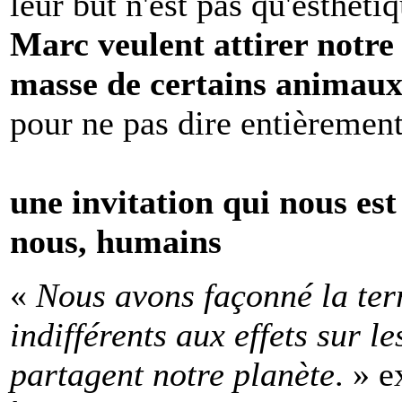
leur but n'est pas qu'esthét
Marc veulent attirer notre 
masse de certains animau
pour ne pas dire entièrement
une invitation qui nous est
nous, humains
«
Nous avons façonné la terr
indifférents aux effets sur l
partagent notre planète
. » e