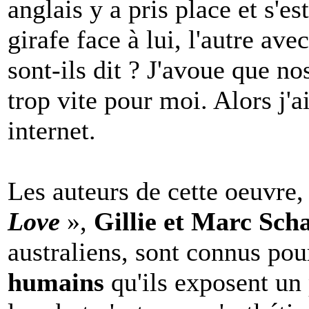
anglais y a pris place et s'es
girafe face à lui, l'autre av
sont-ils dit ? J'avoue que no
trop vite pour moi. Alors j'a
internet.
Les auteurs de cette oeuvre,
Love
»,
Gillie et Marc Sch
australiens, sont connus po
humains
qu'ils exposent un