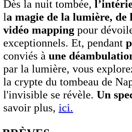
Dès la nuit tombée,
l’intéri
l
a magie de la lumière, de 
vidéo mapping
pour dévoile
exceptionnels. Et, pendant
p
conviés à
une déambulation 
par la lumière, vous explore
la crypte du tombeau de Nap
l'invisible se révèle.
Un spe
savoir plus,
ici.