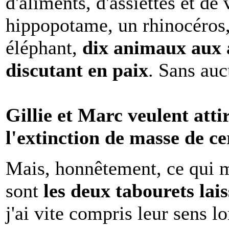
d'aliments, d'assiettes et de
hippopotame, un rhinocéros, 
éléphant,
dix animaux aux 
discutant en paix
. Sans au
Gillie et Marc veulent atti
l'extinction de masse de c
Mais, honnêtement, ce qui m'
sont
les deux tabourets lais
j'ai vite compris leur sens l