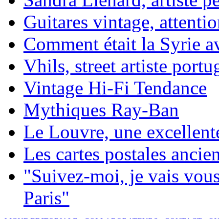
Guitares vintage, attentio
Comment était la Syrie av
Vhils, street artiste portu
Vintage Hi-Fi Tendance
Mythiques Ray-Ban
Le Louvre, une excellente
Les cartes postales ancie
"Suivez-moi, je vais vou
Paris"