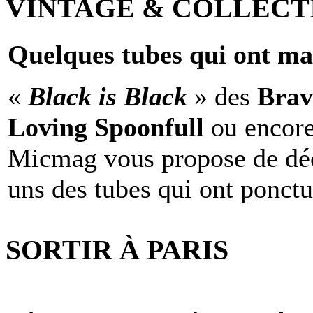
VINTAGE & COLLECT
Quelques tubes qui ont ma
«
Black is Black
» des
Brav
Loving Spoonfull
ou encor
Micmag vous propose de déc
uns des tubes qui ont ponct
SORTIR À PARIS