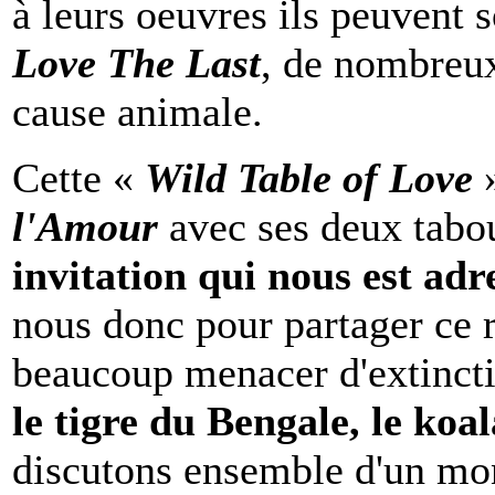
à leurs oeuvres ils peuvent s
Love The Last
, de nombreux
cause animale.
Cette «
Wild Table of Love
»
l'Amour
avec ses deux tabou
invitation qui nous est adr
nous donc pour partager ce 
beaucoup menacer d'extinc
le tigre du Bengale, le koa
discutons ensemble d'un mo