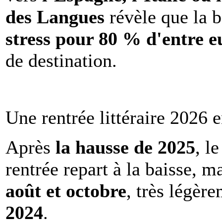
des Langues
révèle que la b
stress pour 80 % d'entre e
de destination.
Une rentrée littéraire 2026 e
Après
la hausse de 2025
, l
rentrée repart à la baisse, m
août et octobre
, très légèr
2024
.