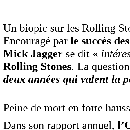
Un biopic sur les Rolling St
Encouragé par
le succès de
Mick Jagger
se dit «
intére
Rolling Stones
. La question
deux années qui valent la p
Peine de mort en forte haus
Dans son rapport annuel,
l