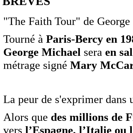
BRÈVES
"The Faith Tour" de George 
Tourné à
Paris-Bercy en 1
George Michael
sera
en sal
métrage signé
Mary McCar
La peur de s'exprimer dans 
Alors que
des millions de 
vers
l’Espagne, l’Italie ou 