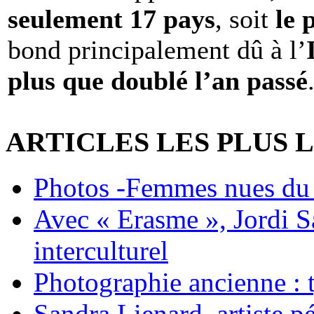
seulement 17 pays
, soit
le 
bond principalement dû à l’
plus que doublé l’an passé
ARTICLES LES PLUS 
Photos -Femmes nues du 
Avec « Erasme », Jordi S
interculturel
Photographie ancienne : t
Sandra Lienard, artiste pé