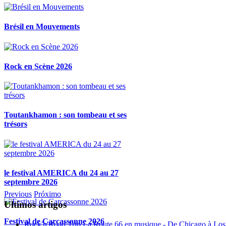
Brésil en Mouvements
Rock en Scène 2026
Toutankhamon : son tombeau et ses
trésors
le festival AMERICA du 24 au 27
septembre 2026
Previous
Próximo
Ultimos artigos
Festival de Carcassonne 2026
Rock'n'Road Trip La Route 66 en musique - De Chicago à Los