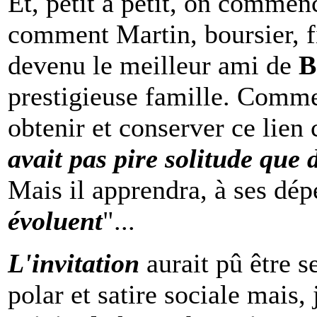
Et, petit à petit, on comm
comment Martin, boursier, fi
devenu le meilleur ami de
B
prestigieuse famille. Commen
obtenir et conserver ce lien c
avait pas pire solitude que 
Mais il apprendra, à ses dé
évoluent
"...
L'invitation
aurait pû être 
polar et satire sociale mais, 