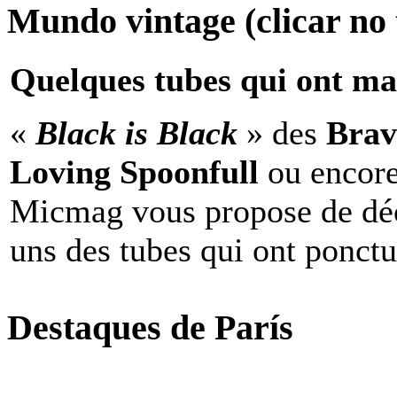
Mundo vintage (clicar no t
Quelques tubes qui ont ma
«
Black is Black
» des
Brav
Loving Spoonfull
ou encor
Micmag vous propose de déc
uns des tubes qui ont ponct
Destaques de París