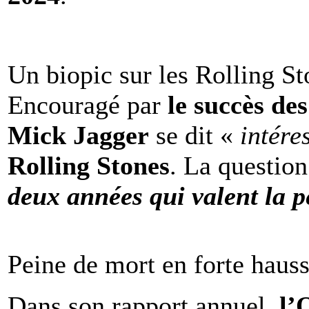
Un biopic sur les Rolling St
Encouragé par
le succès de
Mick Jagger
se dit «
intére
Rolling Stones
. La question
deux années qui valent la p
Peine de mort en forte haus
Dans son rapport annuel,
l