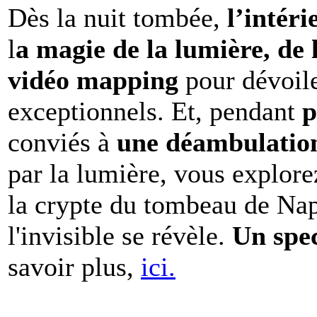
Dès la nuit tombée,
l’intéri
l
a magie de la lumière, de 
vidéo mapping
pour dévoile
exceptionnels. Et, pendant
p
conviés à
une déambulation 
par la lumière, vous explore
la crypte du tombeau de Nap
l'invisible se révèle.
Un spe
savoir plus,
ici.