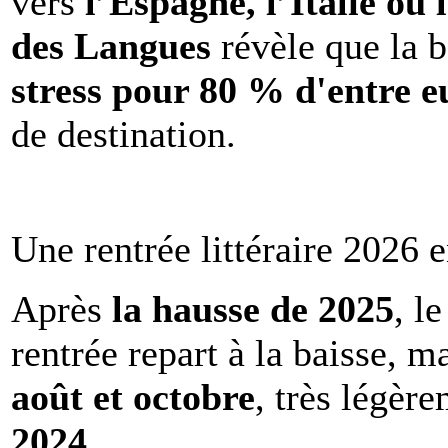
vers
l’Espagne, l’Italie ou 
des Langues
révèle que la b
stress pour 80 % d'entre e
de destination.
Une rentrée littéraire 2026 e
Après
la hausse de 2025
, l
rentrée repart à la baisse, m
août et octobre
, très légèr
2024
.