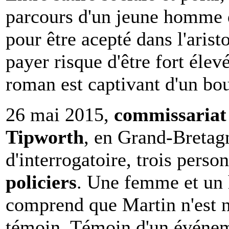
parcours d'un jeune homme d'
pour être acepté dans l'arist
payer risque d'être fort éle
roman est captivant d'un bout
26 mai 2015,
commissariat 
Tipworth
, en Grand-Bretagn
d'interrogatoire, trois perso
policiers
. Une femme et un 
comprend que Martin n'est ni
témoin. Témoin d'un événeme