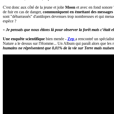
C'est donc aux côté de la jeune et jolie
Moon
et avec en fond sonore 
de fuir en cas de danger,
communiquent en émettant des messages s
sont "débarrassés" d'antilopes devenues trop nombreuses et qui menaça
espèce ?
«
Je pensais que nous étions là pour observer la forêt mais c’était e
Une enquête scientifique
bien menée
-
Zep
a rencontré un spécialis
Nature a le dessus sur l'Homme... Un Album qui paraît alors que les ré
humains ne réprésentent que 0,01% de la vie sur Terre mais nuisen