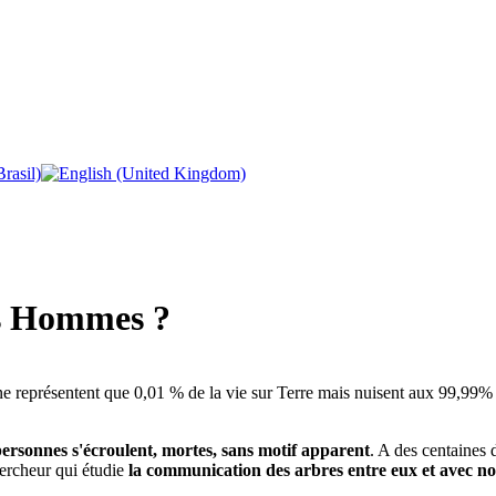
des Hommes ?
s ne représentent que 0,01 % de la vie sur Terre mais nuisent aux 99,9
ersonnes s'écroulent, mortes, sans motif apparent
. A des centaines 
ercheur qui étudie
la communication des arbres entre eux et avec n