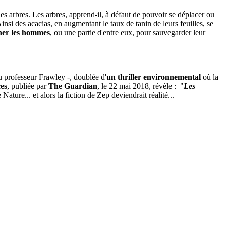
es arbres. Les arbres, apprend-il, à défaut de pouvoir se déplacer ou
Ainsi des acacias, en augmentant le taux de tanin de leurs feuilles, se
iner les hommes
, ou une partie d'entre eux, pour sauvegarder leur
du professeur Frawley -, doublée d'
un thriller environnemental
où la
es
, publiée par
The Guardian
, le 22 mai 2018, révèle : "
Les
Nature... et alors la fiction de Zep deviendrait réalité...