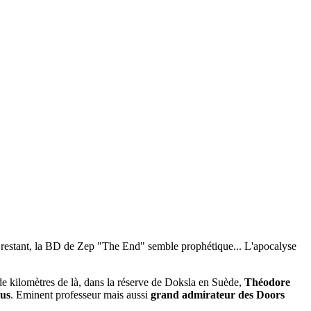
9% restant, la BD de Zep "The End" semble prophétique... L'apocalyse
de kilomètres de là, dans la réserve de Doksla en Suède,
Théodore
ous
. Eminent professeur mais aussi
grand admirateur des Doors