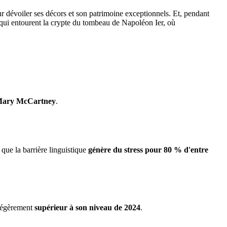
r dévoiler ses décors et son patrimoine exceptionnels. Et, pendant
s qui entourent la crypte du tombeau de Napoléon Ier, où
ary McCartney
.
 que la barrière linguistique
génère du stress pour 80 % d'entre
 légèrement
supérieur à son niveau de 2024
.