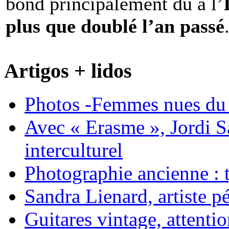
bond principalement dû à l’
plus que doublé l’an passé
Artigos + lidos
Photos -Femmes nues du 
Avec « Erasme », Jordi S
interculturel
Photographie ancienne : t
Sandra Lienard, artiste pé
Guitares vintage, attentio