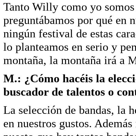
Tanto Willy como yo somos 
preguntábamos por qué en nu
ningún festival de estas cara
lo planteamos en serio y p
montaña, la montaña irá a 
M.: ¿Cómo hacéis la elecci
buscador de talentos o con
La selección de bandas, la
en nuestros gustos. Además 