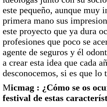
este pequeño, aunque muy in
primera mano sus impresione
este proyecto que ya dura o
profesiones que poco se ace
agente de seguros y él odont
a crear esta idea que cada a
desconocemos, si es que lo t
M
icmag : ¿Cómo se os ocu
festival de estas caracterís