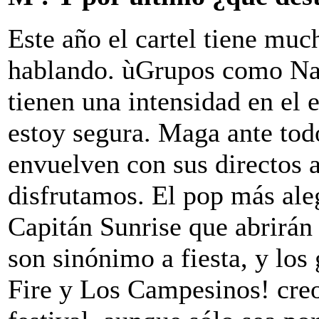
Este año el cartel tiene mu
hablando. ùGrupos como Na
tienen una intensidad en el 
estoy segura. Maga ante to
envuelven con sus directos a
disfrutamos. El pop más ale
Capitán Sunrise que abrirán 
son sinónimo a fiesta, y los
Fire y Los Campesinos! creo